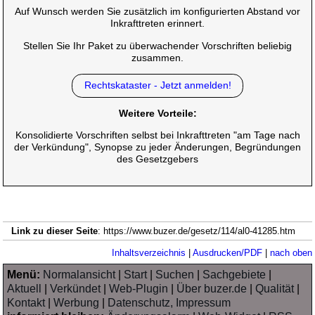
Auf Wunsch werden Sie zusätzlich im konfigurierten Abstand vor
Inkrafttreten erinnert.
Stellen Sie Ihr Paket zu überwachender Vorschriften beliebig
zusammen.
Rechtskataster - Jetzt anmelden!
Weitere Vorteile:
Konsolidierte Vorschriften selbst bei Inkrafttreten "am Tage nach
der Verkündung", Synopse zu jeder Änderungen, Begründungen
des Gesetzgebers
Link zu dieser Seite
: https://www.buzer.de/gesetz/114/al0-41285.htm
Inhaltsverzeichnis
|
Ausdrucken/PDF
|
nach oben
Menü:
Normalansicht
|
Start
|
Suchen
|
Sachgebiete
|
Aktuell
|
Verkündet
|
Web-Plugin
|
Über buzer.de
|
Qualität
|
Kontakt
|
Werbung
|
Datenschutz, Impressum