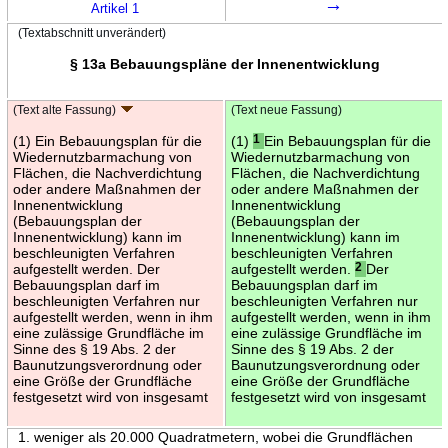
→
Artikel 1
(Textabschnitt unverändert)
§ 13a Bebauungspläne der Innenentwicklung
(Text alte Fassung)
(Text neue Fassung)
(1) Ein Bebauungsplan für die
(1)
1
Ein Bebauungsplan für die
Wiedernutzbarmachung von
Wiedernutzbarmachung von
Flächen, die Nachverdichtung
Flächen, die Nachverdichtung
oder andere Maßnahmen der
oder andere Maßnahmen der
Innenentwicklung
Innenentwicklung
(Bebauungsplan der
(Bebauungsplan der
Innenentwicklung) kann im
Innenentwicklung) kann im
beschleunigten Verfahren
beschleunigten Verfahren
aufgestellt werden. Der
aufgestellt werden.
2
Der
Bebauungsplan darf im
Bebauungsplan darf im
beschleunigten Verfahren nur
beschleunigten Verfahren nur
aufgestellt werden, wenn in ihm
aufgestellt werden, wenn in ihm
eine zulässige Grundfläche im
eine zulässige Grundfläche im
Sinne des § 19 Abs. 2 der
Sinne des § 19 Abs. 2 der
Baunutzungsverordnung oder
Baunutzungsverordnung oder
eine Größe der Grundfläche
eine Größe der Grundfläche
festgesetzt wird von insgesamt
festgesetzt wird von insgesamt
1. weniger als 20.000 Quadratmetern, wobei die Grundflächen