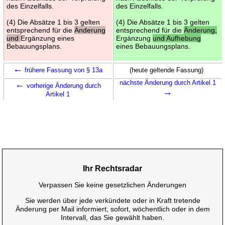
des Einzelfalls.
des Einzelfalls.
(4) Die Absätze 1 bis 3 gelten
(4) Die Absätze 1 bis 3 gelten
entsprechend für die
Änderung
entsprechend für die
Änderung,
und
Ergänzung eines
Ergänzung
und Aufhebung
Bebauungsplans.
eines Bebauungsplans.
←
frühere Fassung von § 13a
(heute geltende Fassung)
←
nächste Änderung durch Artikel 1
vorherige Änderung durch
→
Artikel 1
Ihr Rechtsradar
Verpassen Sie keine gesetzlichen Änderungen
Sie werden über jede verkündete oder in Kraft tretende
Änderung per Mail informiert, sofort, wöchentlich oder in dem
Intervall, das Sie gewählt haben.