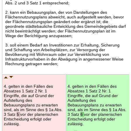
Abs. 2 und 3 Satz 1 entsprechend;
2. kann ein Bebauungsplan, der von Darstellungen des
Flächennutzungsplans abweicht, auch aufgestellt werden, bevor
der Flächennutzungsplan geändert oder ergänzt ist; die
geordnete städtebauliche Entwicklung des Gemeindegebiets darf
nicht beeinträchtigt werden; der Flächennutzungsplan ist im
Wege der Berichtigung anzupassen;
3. soll einem Bedarf an Investitionen zur Erhaltung, Sicherung
und Schaffung von Arbeitsplätzen, zur Versorgung der
Bevölkerung mit Wohnraum oder zur Verwirklichung von
Infrastrukturvorhaben in der Abwägung in angemessener Weise
Rechnung getragen werden;
4. gelten in den Fällen des
4. gelten in den Fällen des
Absatzes 1 Satz 2 Nr. 1
Absatzes 1 Satz 2 Nr. 1
Eingriffe, die auf Grund der
Eingriffe, die auf Grund der
Aufstellung des
Aufstellung des
Bebauungsplans zu erwarten
Bebauungsplans zu erwarten
sind, als im Sinne des § 1a Abs.
sind, als im Sinne des § 1a Abs.
3 Satz
5
vor der planerischen
3 Satz
6
vor der planerischen
Entscheidung erfolgt oder
Entscheidung erfolgt oder
zulässig.
zulässig.