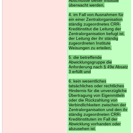
Abschlüsse dieser Institute
überwacht werden,
4. im Fall von Ausnahmen für
ein einer Zentralorganisation
ständig zugeordnetes CRR-
Kreditinstitut die Leitung der
Zentralorganisation befugt ist,
der Leitung der ihr ständig
zugeordneten Institute
Weisungen zu erteilen,
5. die betreffende
Abwicklungsgruppe die
Anforderung nach § 49e Absatz
3 erfüllt und
6. kein wesentliches
tatsächliches oder rechtliches
Hindernis für die unverzügliche
Übertragung von Eigenmitteln
oder die Rückzahlung von
Verbindlichkeiten zwischen der
Zentralorganisation und den ihr
ständig zugeordneten CRR-
Kreditinstituten im Fall der
Abwicklung vorhanden oder
abzusehen ist.