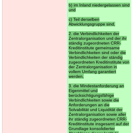
b) im Inland niedergelassen sind
und
c) Teil derselben
Abwicklungsgruppe sind,
2. die Verbindlichkeiten der
Zentralorganisation und der ihr
ständig zugeordneten CRR-
Kreditinstitute gemeinsame
Verbindlichkeiten sind oder die
Verbindlichkeiten der ständig
zugeordneten Kreditinstitute von
der Zentralorganisation in
vollem Umfang garantiert
werden,
3. die Mindestanforderung an
Eigenmittel und
berücksichtigungsfähige
Verbindlichkeiten sowie die
Anforderungen an die
Solvabilität und Liquidität der
Zentralorganisation sowie aller
ihr ständig zugeordneten CRR-
Kreditinstitute insgesamt auf der
Grundlage konsolidierter