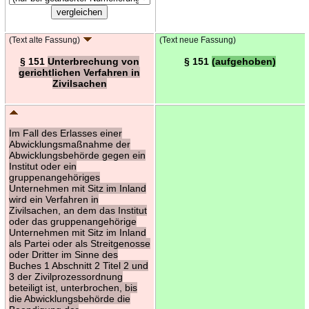
(Text alte Fassung)
(Text neue Fassung)
§ 151
Unterbrechung von
§ 151
(aufgehoben)
gerichtlichen Verfahren in
Zivilsachen
Im Fall des Erlasses einer
Abwicklungsmaßnahme der
Abwicklungsbehörde gegen ein
Institut oder ein
gruppenangehöriges
Unternehmen mit Sitz im Inland
wird ein Verfahren in
Zivilsachen, an dem das Institut
oder das gruppenangehörige
Unternehmen mit Sitz im Inland
als Partei oder als Streitgenosse
oder Dritter im Sinne des
Buches 1 Abschnitt 2 Titel 2 und
3 der Zivilprozessordnung
beteiligt ist, unterbrochen, bis
die Abwicklungsbehörde die