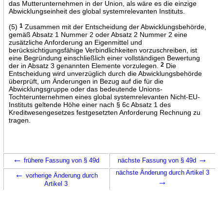
das Mutterunternehmen in der Union, als wäre es die einzige
Abwicklungseinheit des global systemrelevanten Instituts.
(5)
1
Zusammen mit der Entscheidung der Abwicklungsbehörde,
gemäß Absatz 1 Nummer 2 oder Absatz 2 Nummer 2 eine
zusätzliche Anforderung an Eigenmittel und
berücksichtigungsfähige Verbindlichkeiten vorzuschreiben, ist
eine Begründung einschließlich einer vollständigen Bewertung
der in Absatz 3 genannten Elemente vorzulegen.
2
Die
Entscheidung wird unverzüglich durch die Abwicklungsbehörde
überprüft, um Änderungen in Bezug auf die für die
Abwicklungsgruppe oder das bedeutende Unions-
Tochterunternehmen eines global systemrelevanten Nicht-EU-
Instituts geltende Höhe einer nach § 6c Absatz 1 des
Kreditwesengesetzes festgesetzten Anforderung Rechnung zu
tragen.
←
→
frühere Fassung von § 49d
nächste Fassung von § 49d
←
nächste Änderung durch Artikel 3
vorherige Änderung durch
→
Artikel 3