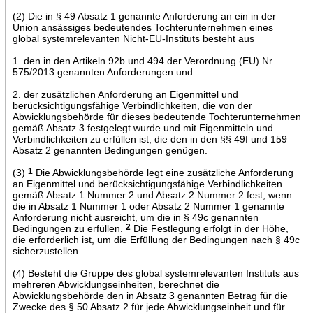
(2) Die in § 49 Absatz 1 genannte Anforderung an ein in der
Union ansässiges bedeutendes Tochterunternehmen eines
global systemrelevanten Nicht-EU-Instituts besteht aus
1. den in den Artikeln 92b und 494 der Verordnung (EU) Nr.
575/2013 genannten Anforderungen und
2. der zusätzlichen Anforderung an Eigenmittel und
berücksichtigungsfähige Verbindlichkeiten, die von der
Abwicklungsbehörde für dieses bedeutende Tochterunternehmen
gemäß Absatz 3 festgelegt wurde und mit Eigenmitteln und
Verbindlichkeiten zu erfüllen ist, die den in den §§ 49f und 159
Absatz 2 genannten Bedingungen genügen.
(3)
1
Die Abwicklungsbehörde legt eine zusätzliche Anforderung
an Eigenmittel und berücksichtigungsfähige Verbindlichkeiten
gemäß Absatz 1 Nummer 2 und Absatz 2 Nummer 2 fest, wenn
die in Absatz 1 Nummer 1 oder Absatz 2 Nummer 1 genannte
Anforderung nicht ausreicht, um die in § 49c genannten
Bedingungen zu erfüllen.
2
Die Festlegung erfolgt in der Höhe,
die erforderlich ist, um die Erfüllung der Bedingungen nach § 49c
sicherzustellen.
(4) Besteht die Gruppe des global systemrelevanten Instituts aus
mehreren Abwicklungseinheiten, berechnet die
Abwicklungsbehörde den in Absatz 3 genannten Betrag für die
Zwecke des § 50 Absatz 2 für jede Abwicklungseinheit und für