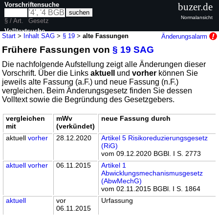
Vorschriftensuche
buzer.de
Normalansicht
§ / Art.
Gesetz
Volltextsuche
Start
>
Inhalt SAG
>
§ 19
>
alte Fassungen
Änderungsalarm
Frühere Fassungen von
§ 19 SAG
nur in SAG
Die nachfolgende Aufstellung zeigt alle Änderungen dieser
Vorschrift. Über die Links
aktuell
und
vorher
können Sie
jeweils alte Fassung (a.F.) und neue Fassung (n.F.)
vergleichen. Beim Änderungsgesetz finden Sie dessen
Volltext sowie die Begründung des Gesetzgebers.
vergleichen
mWv
neue Fassung durch
mit
(verkündet)
aktuell
vorher
28.12.2020
Artikel 5 Risikoreduzierungsgesetz
(RiG)
vom 09.12.2020 BGBl. I S. 2773
aktuell
vorher
06.11.2015
Artikel 1
Abwicklungsmechanismusgesetz
(AbwMechG)
vom 02.11.2015 BGBl. I S. 1864
aktuell
vor
Urfassung
06.11.2015