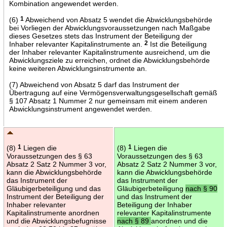
Kombination angewendet werden.
(6)
1
Abweichend von Absatz 5 wendet die Abwicklungsbehörde
bei Vorliegen der Abwicklungsvoraussetzungen nach Maßgabe
dieses Gesetzes stets das Instrument der Beteiligung der
Inhaber relevanter Kapitalinstrumente an.
2
Ist die Beteiligung
der Inhaber relevanter Kapitalinstrumente ausreichend, um die
Abwicklungsziele zu erreichen, ordnet die Abwicklungsbehörde
keine weiteren Abwicklungsinstrumente an.
(7) Abweichend von Absatz 5 darf das Instrument der
Übertragung auf eine Vermögensverwaltungsgesellschaft gemäß
§ 107 Absatz 1 Nummer 2 nur gemeinsam mit einem anderen
Abwicklungsinstrument angewendet werden.
(8)
1
Liegen die
(8)
1
Liegen die
Voraussetzungen des § 63
Voraussetzungen des § 63
Absatz 2 Satz 2 Nummer 3 vor,
Absatz 2 Satz 2 Nummer 3 vor,
kann die Abwicklungsbehörde
kann die Abwicklungsbehörde
das Instrument der
das Instrument der
Gläubigerbeteiligung und das
Gläubigerbeteiligung
nach § 90
Instrument der Beteiligung der
und das Instrument der
Inhaber relevanter
Beteiligung der Inhaber
Kapitalinstrumente anordnen
relevanter Kapitalinstrumente
und die Abwicklungsbefugnisse
nach § 89
anordnen und die