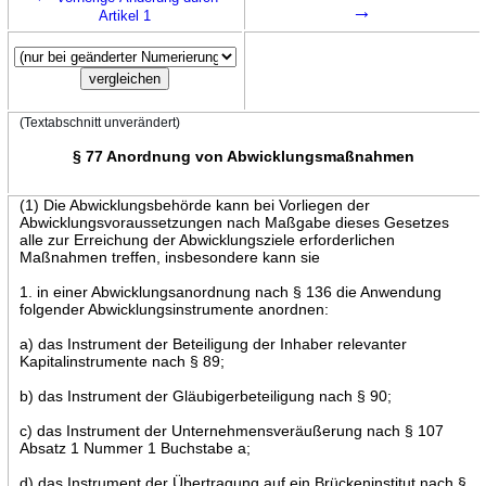
→
Artikel 1
(Textabschnitt unverändert)
§ 77 Anordnung von Abwicklungsmaßnahmen
(1) Die Abwicklungsbehörde kann bei Vorliegen der
Abwicklungsvoraussetzungen nach Maßgabe dieses Gesetzes
alle zur Erreichung der Abwicklungsziele erforderlichen
Maßnahmen treffen, insbesondere kann sie
1. in einer Abwicklungsanordnung nach § 136 die Anwendung
folgender Abwicklungsinstrumente anordnen:
a) das Instrument der Beteiligung der Inhaber relevanter
Kapitalinstrumente nach § 89;
b) das Instrument der Gläubigerbeteiligung nach § 90;
c) das Instrument der Unternehmensveräußerung nach § 107
Absatz 1 Nummer 1 Buchstabe a;
d) das Instrument der Übertragung auf ein Brückeninstitut nach §