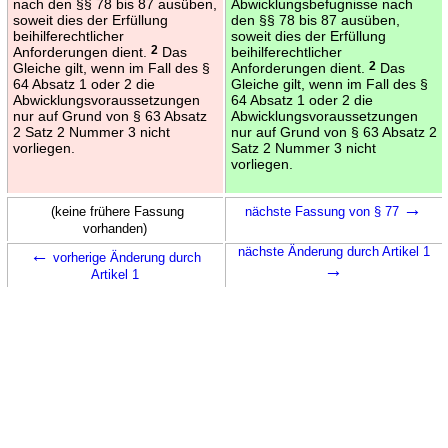
nach den §§ 78 bis 87 ausüben,
Abwicklungsbefugnisse nach
soweit dies der Erfüllung
den §§ 78 bis 87 ausüben,
beihilferechtlicher
soweit dies der Erfüllung
Anforderungen dient.
2
Das
beihilferechtlicher
Gleiche gilt, wenn im Fall des §
Anforderungen dient.
2
Das
64 Absatz 1 oder 2 die
Gleiche gilt, wenn im Fall des §
Abwicklungsvoraussetzungen
64 Absatz 1 oder 2 die
nur auf Grund von § 63 Absatz
Abwicklungsvoraussetzungen
2 Satz 2 Nummer 3 nicht
nur auf Grund von § 63 Absatz 2
vorliegen.
Satz 2 Nummer 3 nicht
vorliegen.
→
(keine frühere Fassung
nächste Fassung von § 77
vorhanden)
←
nächste Änderung durch Artikel 1
vorherige Änderung durch
→
Artikel 1