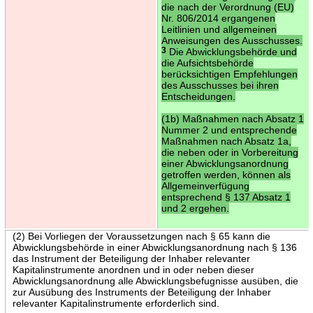
die nach der Verordnung (EU)
Nr. 806/2014 ergangenen
Leitlinien und allgemeinen
Anweisungen des Ausschusses.
3
Die Abwicklungsbehörde und
die Aufsichtsbehörde
berücksichtigen Empfehlungen
des Ausschusses bei ihren
Entscheidungen.
(1b) Maßnahmen nach Absatz 1
Nummer 2 und entsprechende
Maßnahmen nach Absatz 1a,
die neben oder in Vorbereitung
einer Abwicklungsanordnung
getroffen werden, können als
Allgemeinverfügung
entsprechend § 137 Absatz 1
und 2 ergehen.
(2) Bei Vorliegen der Voraussetzungen nach § 65 kann die
Abwicklungsbehörde in einer Abwicklungsanordnung nach § 136
das Instrument der Beteiligung der Inhaber relevanter
Kapitalinstrumente anordnen und in oder neben dieser
Abwicklungsanordnung alle Abwicklungsbefugnisse ausüben, die
zur Ausübung des Instruments der Beteiligung der Inhaber
relevanter Kapitalinstrumente erforderlich sind.