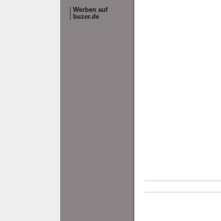
Werben auf
buzer.de