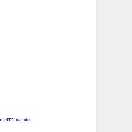
cken/PDF
|
nach oben