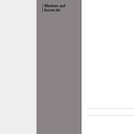
Werben auf
buzer.de