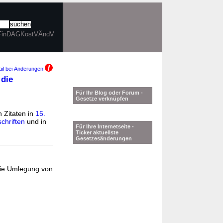
. FinDAGKostVÄndV
il bei Änderungen
 die
Für Ihr Blog oder Forum -
Gesetze verknüpfen
h Zitaten in
15.
chriften
und in
Für Ihre Internetseite -
Ticker aktuellste
Gesetzesänderungen
die Umlegung von