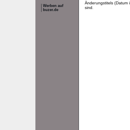
Änderungstitels (Datum i
Werben auf
sind.
buzer.de