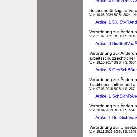
Artikel 4 GasVReG Ä
Sechsundfünfzigste Vero
V. v. 10.06.2024 BGBl. 2024 I Nr
Artikel 1 56. StVRÄ
Verordnung zur Änderun
V. v. 21.07.2021 BGBl. I S. 3115
Artikel 3 BioStoffVu
Verordnung zur Änderun
arbeitsschutzrechtliche
V. v. 18.10.2017 BGBl. I S. 3584
Artikel 5 GesSchBÄn
Verordnung zur Änderung
Traditionsschiffen und an
V. v. 07.03.2018 BGBl. I S. 237
Artikel 1 SchSichRÄn
Verordnung zur Änderun
V. v. 30.04.2019 BGBl. I S. 554
Artikel 1 BetrSichVu
Verordnung zur Umsetzu
V. v. 15.11.2016 BGBl. I S. 2549