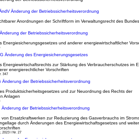
hVÄndV Änderung der Betriebssicherheitsverordnung
chtbarer Anordnungen der Schriftform im Verwaltungsrecht des Bunde
G Änderung der Betriebssicherheitsverordnung
 Energiesicherungsgesetzes und anderer energiewirtschaftlicher Vorsc
6
dG Änderung des Energiesicherungsgesetzes
 Energiewirtschaftsrechts zur Stärkung des Verbraucherschutzes im E
rer energierechtlicher Vorschriften
r. 347
 Änderung der Betriebssicherheitsverordnung
es Produktsicherheitsgesetzes und zur Neuordnung des Rechts der
en Anlagen
6
 Änderung der Betriebssicherheitsverordnung
g von Ersatzkraftwerken zur Reduzierung des Gasverbrauchs im Stroms
gellage durch Änderungen des Energiewirtschaftsgesetzes und weite
orschriften
; 2023 I Nr. 27