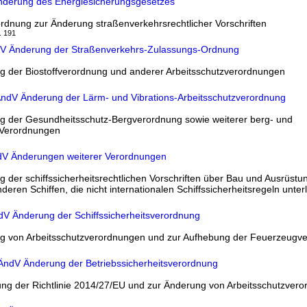
nderung des Energiesicherungsgesetzes
rdnung zur Änderung straßenverkehrsrechtlicher Vorschriften
. 191
ndV Änderung der Straßenverkehrs-Zulassungs-Ordnung
g der Biostoffverordnung und anderer Arbeitsschutzverordnungen
aÄndV Änderung der Lärm- und Vibrations-Arbeitsschutzverordnung
g der Gesundheitsschutz-Bergverordnung sowie weiterer berg- und
r Verordnungen
dV Änderungen weiterer Verordnungen
 der schiffssicherheitsrechtlichen Vorschriften über Bau und Ausrüstu
deren Schiffen, die nicht internationalen Schiffssicherheitsregeln unter
dV Änderung der Schiffssicherheitsverordnung
g von Arbeitsschutzverordnungen und zur Aufhebung der Feuerzeugv
aÄndV Änderung der Betriebssicherheitsverordnung
ng der Richtlinie 2014/27/EU und zur Änderung von Arbeitsschutzver