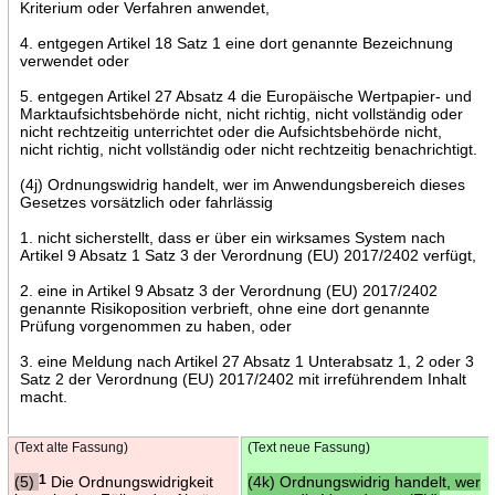
Kriterium oder Verfahren anwendet,
4. entgegen Artikel 18 Satz 1 eine dort genannte Bezeichnung
verwendet oder
5. entgegen Artikel 27 Absatz 4 die Europäische Wertpapier- und
Marktaufsichtsbehörde nicht, nicht richtig, nicht vollständig oder
nicht rechtzeitig unterrichtet oder die Aufsichtsbehörde nicht,
nicht richtig, nicht vollständig oder nicht rechtzeitig benachrichtigt.
(4j) Ordnungswidrig handelt, wer im Anwendungsbereich dieses
Gesetzes vorsätzlich oder fahrlässig
1. nicht sicherstellt, dass er über ein wirksames System nach
Artikel 9 Absatz 1 Satz 3 der Verordnung (EU) 2017/2402 verfügt,
2. eine in Artikel 9 Absatz 3 der Verordnung (EU) 2017/2402
genannte Risikoposition verbrieft, ohne eine dort genannte
Prüfung vorgenommen zu haben, oder
3. eine Meldung nach Artikel 27 Absatz 1 Unterabsatz 1, 2 oder 3
Satz 2 der Verordnung (EU) 2017/2402 mit irreführendem Inhalt
macht.
(Text alte Fassung)
(Text neue Fassung)
(5)
1
Die Ordnungswidrigkeit
(4k) Ordnungswidrig handelt, wer