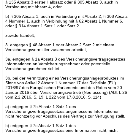
§ 135 Absatz 3 erster Halbsatz oder § 305 Absatz 3, auch in
Verbindung mit Absatz 4, oder
b) § 305 Absatz 1, auch in Verbindung mit Absatz 2, § 308 Absatz
4 Nummer 1, auch in Verbindung mit § 62 Absatz 1 Nummer 6,
oder § 314 Absatz 1 Satz 1 oder Satz 2
zuwiderhandelt,
3. entgegen § 48 Absatz 1 oder Absatz 2 Satz 2 mit einem
Versicherungsvermittler zusammenarbeitet,
3a. entgegen § 1a Absatz 3 des Versicherungsvertragsgesetzes
Informationen an Versicherungsnehmer oder potentielle
Versicherungsnehmer richtet,
3b. bei der Vermittlung eines Versicherungsanlageproduktes im
Sinne von Artikel 2 Absatz 1 Nummer 17 der Richtlinie (EU)
2016/97 des Europäischen Parlaments und des Rates vom 20.
Januar 2016 über Versicherungsvertrieb (Neufassung) (ABl. L 26
vom 2.2.2016, S. 19; L 222 vom 17.8.2016, S. 114)
a) entgegen § 7b Absatz 1 Satz 1 des
Versicherungsvertragsgesetzes angemessene Informationen
nicht rechtzeitig vor Abschluss des Vertrags zur Verfügung stellt,
b) entgegen § 7c Absatz 1 Satz 1 des
Versicherungsvertragsgesetzes eine Information nicht, nicht