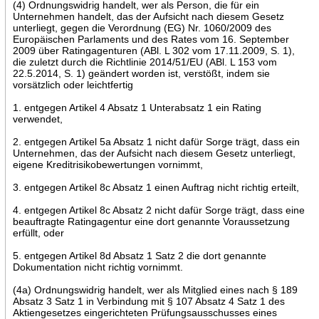
(4) Ordnungswidrig handelt, wer als Person, die für ein
Unternehmen handelt, das der Aufsicht nach diesem Gesetz
unterliegt, gegen die Verordnung (EG) Nr. 1060/2009 des
Europäischen Parlaments und des Rates vom 16. September
2009 über Ratingagenturen (ABl. L 302 vom 17.11.2009, S. 1),
die zuletzt durch die Richtlinie 2014/51/EU (ABl. L 153 vom
22.5.2014, S. 1) geändert worden ist, verstößt, indem sie
vorsätzlich oder leichtfertig
1. entgegen Artikel 4 Absatz 1 Unterabsatz 1 ein Rating
verwendet,
2. entgegen Artikel 5a Absatz 1 nicht dafür Sorge trägt, dass ein
Unternehmen, das der Aufsicht nach diesem Gesetz unterliegt,
eigene Kreditrisikobewertungen vornimmt,
3. entgegen Artikel 8c Absatz 1 einen Auftrag nicht richtig erteilt,
4. entgegen Artikel 8c Absatz 2 nicht dafür Sorge trägt, dass eine
beauftragte Ratingagentur eine dort genannte Voraussetzung
erfüllt, oder
5. entgegen Artikel 8d Absatz 1 Satz 2 die dort genannte
Dokumentation nicht richtig vornimmt.
(4a) Ordnungswidrig handelt, wer als Mitglied eines nach § 189
Absatz 3 Satz 1 in Verbindung mit § 107 Absatz 4 Satz 1 des
Aktiengesetzes eingerichteten Prüfungsausschusses eines