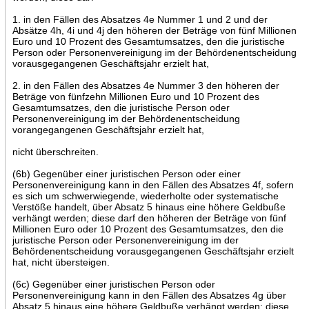
1. in den Fällen des Absatzes 4e Nummer 1 und 2 und der
Absätze 4h, 4i und 4j den höheren der Beträge von fünf Millionen
Euro und 10 Prozent des Gesamtumsatzes, den die juristische
Person oder Personenvereinigung im der Behördenentscheidung
vorausgegangenen Geschäftsjahr erzielt hat,
2. in den Fällen des Absatzes 4e Nummer 3 den höheren der
Beträge von fünfzehn Millionen Euro und 10 Prozent des
Gesamtumsatzes, den die juristische Person oder
Personenvereinigung im der Behördenentscheidung
vorangegangenen Geschäftsjahr erzielt hat,
nicht überschreiten.
(6b) Gegenüber einer juristischen Person oder einer
Personenvereinigung kann in den Fällen des Absatzes 4f, sofern
es sich um schwerwiegende, wiederholte oder systematische
Verstöße handelt, über Absatz 5 hinaus eine höhere Geldbuße
verhängt werden; diese darf den höheren der Beträge von fünf
Millionen Euro oder 10 Prozent des Gesamtumsatzes, den die
juristische Person oder Personenvereinigung im der
Behördenentscheidung vorausgegangenen Geschäftsjahr erzielt
hat, nicht übersteigen.
(6c) Gegenüber einer juristischen Person oder
Personenvereinigung kann in den Fällen des Absatzes 4g über
Absatz 5 hinaus eine höhere Geldbuße verhängt werden; diese