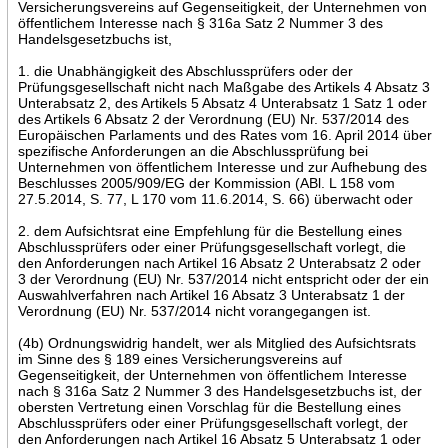
Versicherungsvereins auf Gegenseitigkeit, der Unternehmen von
öffentlichem Interesse nach § 316a Satz 2 Nummer 3 des
Handelsgesetzbuchs ist,
1. die Unabhängigkeit des Abschlussprüfers oder der
Prüfungsgesellschaft nicht nach Maßgabe des Artikels 4 Absatz 3
Unterabsatz 2, des Artikels 5 Absatz 4 Unterabsatz 1 Satz 1 oder
des Artikels 6 Absatz 2 der Verordnung (EU) Nr. 537/2014 des
Europäischen Parlaments und des Rates vom 16. April 2014 über
spezifische Anforderungen an die Abschlussprüfung bei
Unternehmen von öffentlichem Interesse und zur Aufhebung des
Beschlusses 2005/909/EG der Kommission (ABl. L 158 vom
27.5.2014, S. 77, L 170 vom 11.6.2014, S. 66) überwacht oder
2. dem Aufsichtsrat eine Empfehlung für die Bestellung eines
Abschlussprüfers oder einer Prüfungsgesellschaft vorlegt, die
den Anforderungen nach Artikel 16 Absatz 2 Unterabsatz 2 oder
3 der Verordnung (EU) Nr. 537/2014 nicht entspricht oder der ein
Auswahlverfahren nach Artikel 16 Absatz 3 Unterabsatz 1 der
Verordnung (EU) Nr. 537/2014 nicht vorangegangen ist.
(4b) Ordnungswidrig handelt, wer als Mitglied des Aufsichtsrats
im Sinne des § 189 eines Versicherungsvereins auf
Gegenseitigkeit, der Unternehmen von öffentlichem Interesse
nach § 316a Satz 2 Nummer 3 des Handelsgesetzbuchs ist, der
obersten Vertretung einen Vorschlag für die Bestellung eines
Abschlussprüfers oder einer Prüfungsgesellschaft vorlegt, der
den Anforderungen nach Artikel 16 Absatz 5 Unterabsatz 1 oder