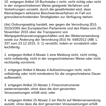
10. entgegen Artikel 19 Buchstabe c nicht, nicht richtig oder nicht
in der vorgeschriebenen Weise geeignete Verfahren und
Vorkehrungen vorsieht, durch die gewährleistet wird, dass
Kleinanlegern wirksame Beschwerdeverfahren im Fall von
grenzüberschreitenden Streitigkeiten zur Verfügung stehen.
(4e) Ordnungswidrig handelt, wer gegen die Verordnung (EU)
2015/2365 des Europäischen Parlaments und des Rates vom 25.
November 2015 über die Transparenz von
Wertpapierfinanzierungsgeschäften und der Weiterverwendung
sowie zur Änderung der Verordnung (EU) Nr. 648/2012 (ABl. L
337 vom 23.12.2015, S. 1) verstößt, indem er vorsätzlich oder
leichtfertig
1. entgegen Artikel 4 Absatz 1 eine Meldung nicht, nicht richtig,
nicht vollständig, nicht in der vorgeschriebenen Weise oder nicht
rechtzeitig vornimmt,
2. entgegen Artikel 4 Absatz 4 Aufzeichnungen nicht, nicht
vollständig oder nicht mindestens für die vorgeschriebene Dauer
aufbewahrt,
3. entgegen Artikel 15 Absatz 1 Finanzinstrumente
weiterverwendet, ohne dass die dort genannten
Voraussetzungen erfüllt sind, oder
4. entgegen Artikel 15 Absatz 2 ein Recht auf Weiterverwendung
ausübt, ohne dass die dort genannten Voraussetzungen erfüllt