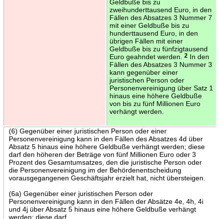
Geldbuße bis zu
zweihunderttausend Euro, in den
Fällen des Absatzes 3 Nummer 7
mit einer Geldbuße bis zu
hunderttausend Euro, in den
übrigen Fällen mit einer
Geldbuße bis zu fünfzigtausend
Euro geahndet werden.
2
In den
Fällen des Absatzes 3 Nummer 3
kann gegenüber einer
juristischen Person oder
Personenvereinigung über Satz 1
hinaus eine höhere Geldbuße
von bis zu fünf Millionen Euro
verhängt werden.
(6) Gegenüber einer juristischen Person oder einer
Personenvereinigung kann in den Fällen des Absatzes 4d über
Absatz 5 hinaus eine höhere Geldbuße verhängt werden; diese
darf den höheren der Beträge von fünf Millionen Euro oder 3
Prozent des Gesamtumsatzes, den die juristische Person oder
die Personenvereinigung im der Behördenentscheidung
vorausgegangenen Geschäftsjahr erzielt hat, nicht übersteigen.
(6a) Gegenüber einer juristischen Person oder
Personenvereinigung kann in den Fällen der Absätze 4e, 4h, 4i
und 4j über Absatz 5 hinaus eine höhere Geldbuße verhängt
werden; diese darf