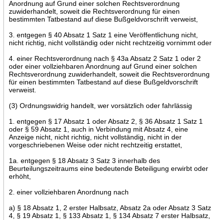
Anordnung auf Grund einer solchen Rechtsverordnung
zuwiderhandelt, soweit die Rechtsverordnung für einen
bestimmten Tatbestand auf diese Bußgeldvorschrift verweist,
3. entgegen § 40 Absatz 1 Satz 1 eine Veröffentlichung nicht,
nicht richtig, nicht vollständig oder nicht rechtzeitig vornimmt oder
4. einer Rechtsverordnung nach § 43a Absatz 2 Satz 1 oder 2
oder einer vollziehbaren Anordnung auf Grund einer solchen
Rechtsverordnung zuwiderhandelt, soweit die Rechtsverordnung
für einen bestimmten Tatbestand auf diese Bußgeldvorschrift
verweist.
(3) Ordnungswidrig handelt, wer vorsätzlich oder fahrlässig
1. entgegen § 17 Absatz 1 oder Absatz 2, § 36 Absatz 1 Satz 1
oder § 59 Absatz 1, auch in Verbindung mit Absatz 4, eine
Anzeige nicht, nicht richtig, nicht vollständig, nicht in der
vorgeschriebenen Weise oder nicht rechtzeitig erstattet,
1a. entgegen § 18 Absatz 3 Satz 3 innerhalb des
Beurteilungszeitraums eine bedeutende Beteiligung erwirbt oder
erhöht,
2. einer vollziehbaren Anordnung nach
a) § 18 Absatz 1, 2 erster Halbsatz, Absatz 2a oder Absatz 3 Satz
4, § 19 Absatz 1, § 133 Absatz 1, § 134 Absatz 7 erster Halbsatz,