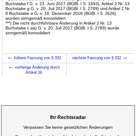
Buchstabe f G. v. 23. Juni 2017 (BGBl. I S. 1693), Artikel 2 Nr. 13
Buchstabe g G. v. 20. Juli 2017 (BGBl. I S. 2789) und Artikel 2 Nr.
8 Buchstabe e G. v. 18. Dezember 2018 (BGBl. I S. 2626)
wurden sinngemäß konsolidiert.
***) Die nicht durchführbare Änderung in Artikel 2 Nr. 13
Buchstabe c aa) G. v. 20. Juli 2017 (BGBl. I S. 2789) wurde
sinngemäß konsolidiert.
←
→
frühere Fassung von § 332
nächste Fassung von § 332
←
vorherige Änderung durch
Artikel 16
Ihr Rechtsradar
Verpassen Sie keine gesetzlichen Änderungen