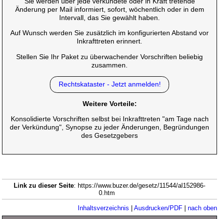
Sie werden über jede verkündete oder in Kraft tretende
Änderung per Mail informiert, sofort, wöchentlich oder in dem
Intervall, das Sie gewählt haben.
Auf Wunsch werden Sie zusätzlich im konfigurierten Abstand vor
Inkrafttreten erinnert.
Stellen Sie Ihr Paket zu überwachender Vorschriften beliebig
zusammen.
Rechtskataster - Jetzt anmelden!
Weitere Vorteile:
Konsolidierte Vorschriften selbst bei Inkrafttreten "am Tage nach
der Verkündung", Synopse zu jeder Änderungen, Begründungen
des Gesetzgebers
Link zu dieser Seite
: https://www.buzer.de/gesetz/11544/al152986-
0.htm
Inhaltsverzeichnis
|
Ausdrucken/PDF
|
nach oben