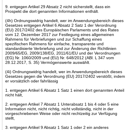
9. entgegen Artikel 29 Absatz 2 nicht sicherstellt, dass ein
Prospekt die dort genannten Informationen enthält.
(4h) Ordnungswidrig handelt, wer im Anwendungsbereich dieses
Gesetzes entgegen Artikel 6 Absatz 2 Satz 1 der Verordnung
(EU) 2017/2402 des Europäischen Parlaments und des Rates
vom 12. Dezember 2017 zur Festlegung eines allgemeinen
Rahmens für Verbriefungen und zur Schaffung eines
spezifischen Rahmens für einfache, transparente und
standardisierte Verbriefung und zur Änderung der Richtlinien
2009/65/EG, 2009/138/EG, 2011/61/EU und der Verordnungen
(EG) Nr. 1060/2009 und (EU) Nr. 648/2012 (ABl. L 347 vom
28.12.2017, S. 35) Vermögenswerte auswählt.
(4i) Ordnungswidrig handelt, wer im Anwendungsbereich dieses
Gesetzes gegen die Verordnung (EU) 2017/2402 verstößt, indem
er vorsätzlich oder fahrlässig
1. entgegen Artikel 6 Absatz 1 Satz 1 einen dort genannten Anteil
nicht hält,
2. entgegen Artikel 7 Absatz 1 Unterabsatz 1 bis 4 oder 5 eine
Information nicht, nicht richtig, nicht vollständig, nicht in der
vorgeschriebenen Weise oder nicht rechtzeitig zur Verfügung
stellt,
3. entgegen Artikel 9 Absatz 1 Satz 1 oder 2 ein anderes