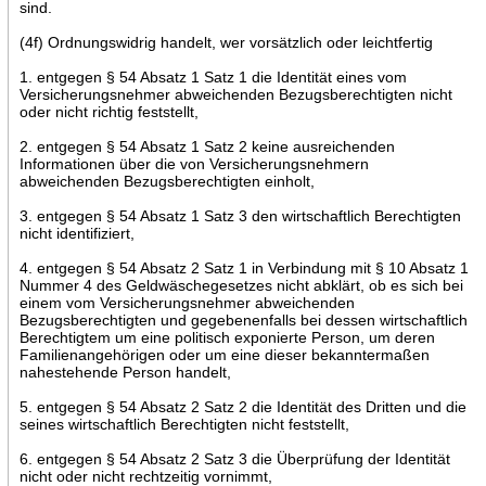
sind.
(4f) Ordnungswidrig handelt, wer vorsätzlich oder leichtfertig
1. entgegen § 54 Absatz 1 Satz 1 die Identität eines vom
Versicherungsnehmer abweichenden Bezugsberechtigten nicht
oder nicht richtig feststellt,
2. entgegen § 54 Absatz 1 Satz 2 keine ausreichenden
Informationen über die von Versicherungsnehmern
abweichenden Bezugsberechtigten einholt,
3. entgegen § 54 Absatz 1 Satz 3 den wirtschaftlich Berechtigten
nicht identifiziert,
4. entgegen § 54 Absatz 2 Satz 1 in Verbindung mit § 10 Absatz 1
Nummer 4 des Geldwäschegesetzes nicht abklärt, ob es sich bei
einem vom Versicherungsnehmer abweichenden
Bezugsberechtigten und gegebenenfalls bei dessen wirtschaftlich
Berechtigtem um eine politisch exponierte Person, um deren
Familienangehörigen oder um eine dieser bekanntermaßen
nahestehende Person handelt,
5. entgegen § 54 Absatz 2 Satz 2 die Identität des Dritten und die
seines wirtschaftlich Berechtigten nicht feststellt,
6. entgegen § 54 Absatz 2 Satz 3 die Überprüfung der Identität
nicht oder nicht rechtzeitig vornimmt,