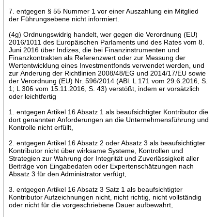
7. entgegen § 55 Nummer 1 vor einer Auszahlung ein Mitglied
der Führungsebene nicht informiert.
(4g) Ordnungswidrig handelt, wer gegen die Verordnung (EU)
2016/1011 des Europäischen Parlaments und des Rates vom 8.
Juni 2016 über Indizes, die bei Finanzinstrumenten und
Finanzkontrakten als Referenzwert oder zur Messung der
Wertentwicklung eines Investmentfonds verwendet werden, und
zur Änderung der Richtlinien 2008/48/EG und 2014/17/EU sowie
der Verordnung (EU) Nr. 596/2014 (ABl. L 171 vom 29.6.2016, S.
1; L 306 vom 15.11.2016, S. 43) verstößt, indem er vorsätzlich
oder leichtfertig
1. entgegen Artikel 16 Absatz 1 als beaufsichtigter Kontributor die
dort genannten Anforderungen an die Unternehmensführung und
Kontrolle nicht erfüllt,
2. entgegen Artikel 16 Absatz 2 oder Absatz 3 als beaufsichtigter
Kontributor nicht über wirksame Systeme, Kontrollen und
Strategien zur Wahrung der Integrität und Zuverlässigkeit aller
Beiträge von Eingabedaten oder Expertenschätzungen nach
Absatz 3 für den Administrator verfügt,
3. entgegen Artikel 16 Absatz 3 Satz 1 als beaufsichtigter
Kontributor Aufzeichnungen nicht, nicht richtig, nicht vollständig
oder nicht für die vorgeschriebene Dauer aufbewahrt,