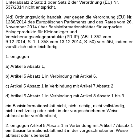
Unterabsatz 2 Satz 1 oder Satz 2 der Verordnung (EU) Nr.
537/2014 nicht entspricht.
(4d) Ordnungswidrig handelt, wer gegen die Verordnung (EU) Nr.
1286/2014 des Europäischen Parlaments und des Rates vom 26.
November 2014 über Basisinformationsblätter für verpackte
Anlageprodukte für Kleinanleger und
Versicherungsanlageprodukte (PRIIP) (ABl. L 352 vom
9.12.2014, S. 1, L 358 vom 13.12.2014, S. 50) verstößt, indem er
vorsätzlich oder leichtfertig
1. entgegen
a) Artikel 5 Absatz 1,
b) Artikel 5 Absatz 1 in Verbindung mit Artikel 6,
c) Artikel 5 Absatz 1 in Verbindung mit Artikel 7 Absatz 2,
d) Artikel 5 Absatz 1 in Verbindung mit Artikel 8 Absatz 1 bis 3
ein Basisinformationsblatt nicht, nicht richtig, nicht vollständig,
nicht rechtzeitig oder nicht in der vorgeschriebenen Weise
abfasst oder veröffentlicht,
2. entgegen Artikel 5 Absatz 1 in Verbindung mit Artikel 7 Absatz 1
ein Basisinformationsblatt nicht in der vorgeschriebenen Weise
abfasst oder übersetzt,