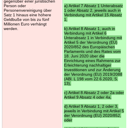
gegenüber einer juristischen
Person oder
a) Artikel 7 Absatz 1 Unterabsatz
Personenvereinigung über
1 oder Absatz 2, jeweils auch in
Satz 1 hinaus eine höhere
Verbindung mit Artikel 15 Absatz
Geldbuße von bis zu fünf
1,
Millionen Euro verhängt
werden.
b) Artikel 8 Absatz 1, auch in
Verbindung mit Artikel 6
Unterabsatz 1 in Verbindung mit
Artikel 5 der Verordnung (EU)
2020/852 des Europäischen
Parlaments und des Rates vom
18. Juni 2020 über die
Einrichtung eines Rahmens zur
Erleichterung nachhaltiger
Investitionen und zur Änderung
der Verordnung (EU) 2019/2088
(ABl. L 198 vom 22.6.2020, S.
13),
c) Artikel 8 Absatz 2 oder 2a oder
Artikel 9 Absatz 4 oder 4a,
d) Artikel 9 Absatz 1, 2 oder 3,
jeweils in Verbindung mit Artikel 5
der Verordnung (EU) 2020/852,
oder