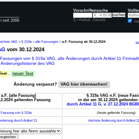
Vorschriftensuche
Vollt
§ / Artikel
Gesetz
n seit 2006
nu
zeichnis VAG
>
§ 319a
>
alle Fassungen
>
a.F. Fassung ab 30.12.2024
Ma
AG
vom 30.12.2024
 Fassungen von § 319a VAG
,
alle Änderungen durch Artikel 11 Finmad
d
Änderungshistorie des VAG
Text
,
neuer Text
Änderung verpasst?
VAG hier überwachen!
a.F. (alte Fassung)
§ 319a VAG n.F. (neue Fas
12.2024 geltenden Fassung
in der am 30.12.2024 geltende
durch Artikel 11 G. v. 27.12.2024 BGBl
 Fassung von § 319a
(heute geltende Fassung)
nderung durch Artikel 11
nächste Änderung durch Artikel 1