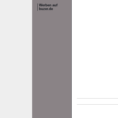
Werben auf
buzer.de