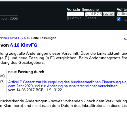
Vorschriftensuche
Vollt
§ / Artikel
Gesetz
n seit 2006
nu
zeichnis KInvFG
>
§ 16
>
alte Fassungen
Ma
 von
§ 16 KInvFG
lung zeigt alle Änderungen dieser Vorschrift. Über die Links
aktuell
un
g (a.F.) und neue Fassung (n.F.) vergleichen. Beim Änderungsgesetz fi
ündung des Gesetzgebers.
neue Fassung durch
et)
17
Artikel 7 Gesetz zur Neuregelung des bundesstaatlichen Finanzausglei
dem Jahr 2020 und zur Änderung haushaltsrechtlicher Vorschriften
vom 14.08.2017 BGBl. I S. 3122
ss rückwirkende Änderungen - soweit vorhanden - nach dem Verkündun
n Klammern) und nicht nach dem Datum des Inkrafttretens in diese List