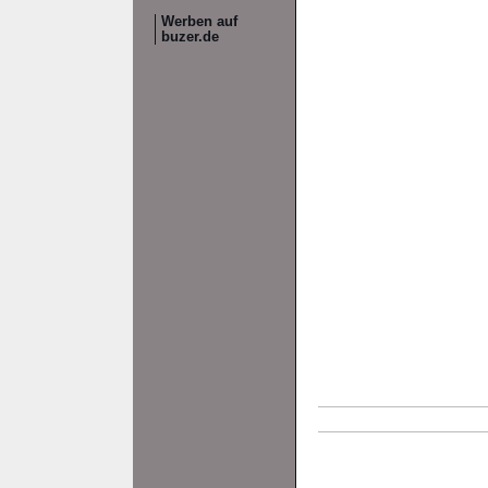
Werben auf
buzer.de