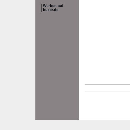
Werben auf
buzer.de