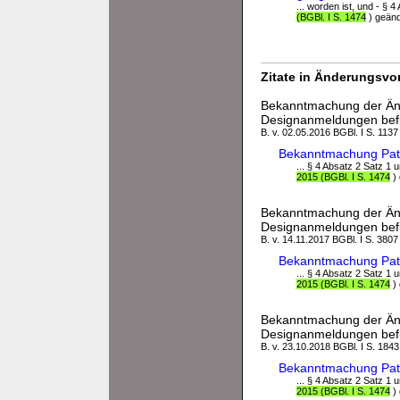
... worden ist, und - §
(BGBl. I S. 1474
) geände
Zitate in Änderungsvor
Bekanntmachung der Än
Designanmeldungen befu
B. v. 02.05.2016 BGBl. I S. 1137
Bekanntmachung Pat
... § 4 Absatz 2 Satz 
2015 (BGBl. I S. 1474
) 
Bekanntmachung der Än
Designanmeldungen befu
B. v. 14.11.2017 BGBl. I S. 3807
Bekanntmachung Pat
... § 4 Absatz 2 Satz 
2015 (BGBl. I S. 1474
) 
Bekanntmachung der Än
Designanmeldungen befu
B. v. 23.10.2018 BGBl. I S. 1843
Bekanntmachung Pat
... § 4 Absatz 2 Satz 
2015 (BGBl. I S. 1474
) 