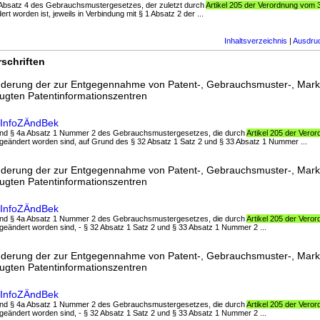
 4 Absatz 4 des Gebrauchsmustergesetzes, der zuletzt durch
Artikel 205 der Verordnung vom 
rt worden ist, jeweils in Verbindung mit § 1 Absatz 2 der ...
Inhaltsverzeichnis
|
Ausdru
schriften
derung der zur Entgegennahme von Patent-, Gebrauchsmuster-, Mark
gten Patentinformationszentren
InfoZÄndBek
1 und § 4a Absatz 1 Nummer 2 des Gebrauchsmustergesetzes, die durch
Artikel 205 der Vero
geändert worden sind, auf Grund des § 32 Absatz 1 Satz 2 und § 33 Absatz 1 Nummer ...
derung der zur Entgegennahme von Patent-, Gebrauchsmuster-, Mark
gten Patentinformationszentren
InfoZÄndBek
1 und § 4a Absatz 1 Nummer 2 des Gebrauchsmustergesetzes, die durch
Artikel 205 der Vero
geändert worden sind, - § 32 Absatz 1 Satz 2 und § 33 Absatz 1 Nummer 2 ...
derung der zur Entgegennahme von Patent-, Gebrauchsmuster-, Mark
gten Patentinformationszentren
InfoZÄndBek
1 und § 4a Absatz 1 Nummer 2 des Gebrauchsmustergesetzes, die durch
Artikel 205 der Vero
geändert worden sind, - § 32 Absatz 1 Satz 2 und § 33 Absatz 1 Nummer 2 ...