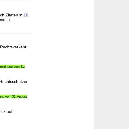
ach Zitaten in
10.
nd in
 Rechtsverkehr
Verordnung vom 31.
 Rechtsschutzes
nung vom 31. August
ick auf