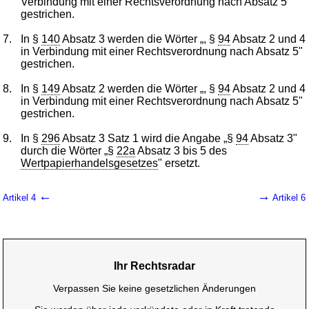
Verbindung mit einer Rechtsverordnung nach Absatz 5"
gestrichen.
7.
In §
140
Absatz 3 werden die Wörter „, §
94
Absatz 2 und 4
in Verbindung mit einer Rechtsverordnung nach Absatz 5"
gestrichen.
8.
In §
149
Absatz 2 werden die Wörter „, §
94
Absatz 2 und 4
in Verbindung mit einer Rechtsverordnung nach Absatz 5"
gestrichen.
9.
In §
296
Absatz 3 Satz 1 wird die Angabe „§
94
Absatz 3"
durch die Wörter „§
22a
Absatz 3 bis 5 des
Wertpapierhandelsgesetzes
" ersetzt.
←
→
Artikel 4
Artikel 6
Ihr Rechtsradar
Verpassen Sie keine gesetzlichen Änderungen