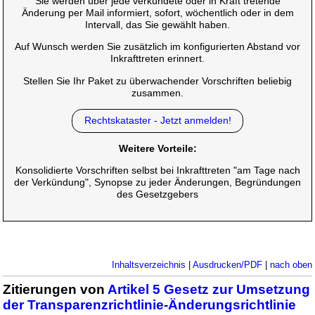
Sie werden über jede verkündete oder in Kraft tretende
Änderung per Mail informiert, sofort, wöchentlich oder in dem
Intervall, das Sie gewählt haben.
Auf Wunsch werden Sie zusätzlich im konfigurierten Abstand vor
Inkrafttreten erinnert.
Stellen Sie Ihr Paket zu überwachender Vorschriften beliebig
zusammen.
Rechtskataster - Jetzt anmelden!
Weitere Vorteile:
Konsolidierte Vorschriften selbst bei Inkrafttreten "am Tage nach
der Verkündung", Synopse zu jeder Änderungen, Begründungen
des Gesetzgebers
Inhaltsverzeichnis
|
Ausdrucken/PDF
|
nach oben
Zitierungen von
Artikel 5 Gesetz zur Umsetzung
der Transparenzrichtlinie-Änderungsrichtlinie