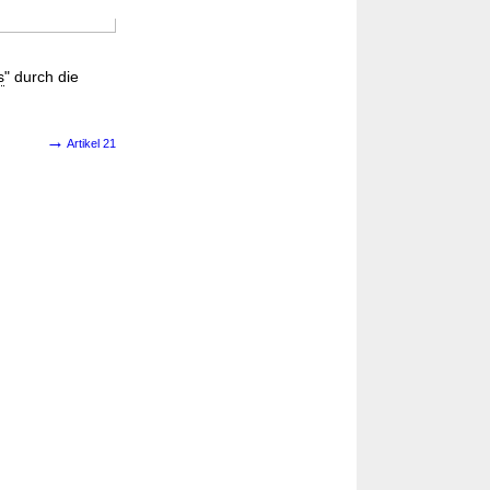
s
" durch die
→
Artikel 21