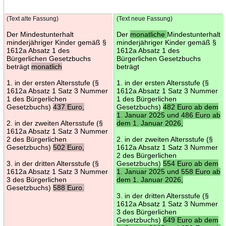
(Text alte Fassung)
(Text neue Fassung)
Der Mindestunterhalt
Der
monatliche
Mindestunterhalt
minderjähriger Kinder gemäß §
minderjähriger Kinder gemäß §
1612a Absatz 1 des
1612a Absatz 1 des
Bürgerlichen Gesetzbuchs
Bürgerlichen Gesetzbuchs
beträgt
monatlich
beträgt
1. in der ersten Altersstufe (§
1. in der ersten Altersstufe (§
1612a Absatz 1 Satz 3 Nummer
1612a Absatz 1 Satz 3 Nummer
1 des Bürgerlichen
1 des Bürgerlichen
Gesetzbuchs)
437 Euro,
Gesetzbuchs)
482 Euro ab dem
1. Januar 2025 und 486 Euro ab
2. in der zweiten Altersstufe (§
dem 1. Januar 2026,
1612a Absatz 1 Satz 3 Nummer
2 des Bürgerlichen
2. in der zweiten Altersstufe (§
Gesetzbuchs)
502 Euro,
1612a Absatz 1 Satz 3 Nummer
2 des Bürgerlichen
3. in der dritten Altersstufe (§
Gesetzbuchs)
554 Euro ab dem
1612a Absatz 1 Satz 3 Nummer
1. Januar 2025 und 558 Euro ab
3 des Bürgerlichen
dem 1. Januar 2026,
Gesetzbuchs)
588 Euro.
3. in der dritten Altersstufe (§
1612a Absatz 1 Satz 3 Nummer
3 des Bürgerlichen
Gesetzbuchs)
649 Euro ab dem