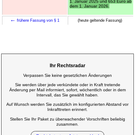
1. Januar 2025 und 653 Euro ab
dem 1. Januar 2026.
←
frühere Fassung von § 1
(heute geltende Fassung)
Ihr Rechtsradar
Verpassen Sie keine gesetzlichen Änderungen
Sie werden über jede verkündete oder in Kraft tretende
Änderung per Mail informiert, sofort, wöchentlich oder in dem
Intervall, das Sie gewählt haben.
Auf Wunsch werden Sie zusätzlich im konfigurierten Abstand vor
Inkrafttreten erinnert.
Stellen Sie Ihr Paket zu überwachender Vorschriften beliebig
zusammen.