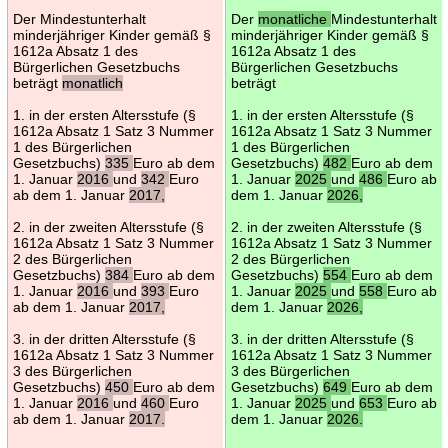
Der Mindestunterhalt
Der
monatliche
Mindestunterhalt
minderjähriger Kinder gemäß §
minderjähriger Kinder gemäß §
1612a Absatz 1 des
1612a Absatz 1 des
Bürgerlichen Gesetzbuchs
Bürgerlichen Gesetzbuchs
beträgt
monatlich
beträgt
1. in der ersten Altersstufe (§
1. in der ersten Altersstufe (§
1612a Absatz 1 Satz 3 Nummer
1612a Absatz 1 Satz 3 Nummer
1 des Bürgerlichen
1 des Bürgerlichen
Gesetzbuchs)
335
Euro ab dem
Gesetzbuchs)
482
Euro ab dem
1. Januar
2016
und
342
Euro
1. Januar
2025
und
486
Euro ab
ab dem 1. Januar
2017,
dem 1. Januar
2026,
2. in der zweiten Altersstufe (§
2. in der zweiten Altersstufe (§
1612a Absatz 1 Satz 3 Nummer
1612a Absatz 1 Satz 3 Nummer
2 des Bürgerlichen
2 des Bürgerlichen
Gesetzbuchs)
384
Euro ab dem
Gesetzbuchs)
554
Euro ab dem
1. Januar
2016
und
393
Euro
1. Januar
2025
und
558
Euro ab
ab dem 1. Januar
2017,
dem 1. Januar
2026,
3. in der dritten Altersstufe (§
3. in der dritten Altersstufe (§
1612a Absatz 1 Satz 3 Nummer
1612a Absatz 1 Satz 3 Nummer
3 des Bürgerlichen
3 des Bürgerlichen
Gesetzbuchs)
450
Euro ab dem
Gesetzbuchs)
649
Euro ab dem
1. Januar
2016
und
460
Euro
1. Januar
2025
und
653
Euro ab
ab dem 1. Januar
2017.
dem 1. Januar
2026.