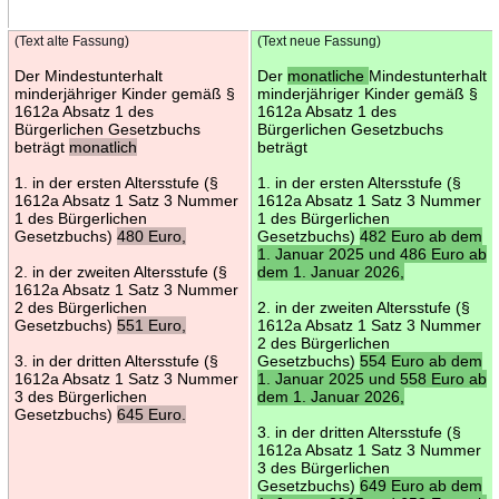
(Text alte Fassung)
(Text neue Fassung)
Der Mindestunterhalt
Der
monatliche
Mindestunterhalt
minderjähriger Kinder gemäß §
minderjähriger Kinder gemäß §
1612a Absatz 1 des
1612a Absatz 1 des
Bürgerlichen Gesetzbuchs
Bürgerlichen Gesetzbuchs
beträgt
monatlich
beträgt
1. in der ersten Altersstufe (§
1. in der ersten Altersstufe (§
1612a Absatz 1 Satz 3 Nummer
1612a Absatz 1 Satz 3 Nummer
1 des Bürgerlichen
1 des Bürgerlichen
Gesetzbuchs)
480 Euro,
Gesetzbuchs)
482 Euro ab dem
1. Januar 2025 und 486 Euro ab
2. in der zweiten Altersstufe (§
dem 1. Januar 2026,
1612a Absatz 1 Satz 3 Nummer
2 des Bürgerlichen
2. in der zweiten Altersstufe (§
Gesetzbuchs)
551 Euro,
1612a Absatz 1 Satz 3 Nummer
2 des Bürgerlichen
3. in der dritten Altersstufe (§
Gesetzbuchs)
554 Euro ab dem
1612a Absatz 1 Satz 3 Nummer
1. Januar 2025 und 558 Euro ab
3 des Bürgerlichen
dem 1. Januar 2026,
Gesetzbuchs)
645 Euro.
3. in der dritten Altersstufe (§
1612a Absatz 1 Satz 3 Nummer
3 des Bürgerlichen
Gesetzbuchs)
649 Euro ab dem