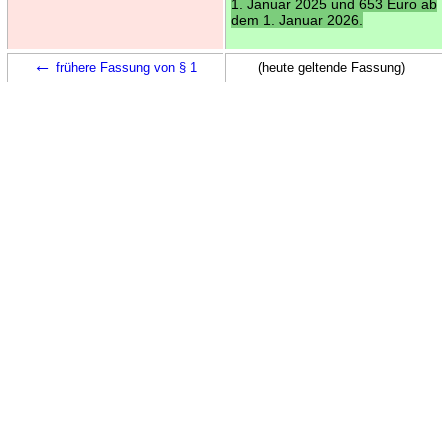
1. Januar 2025 und 653 Euro ab
dem 1. Januar 2026.
←
frühere Fassung von § 1
(heute geltende Fassung)