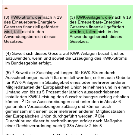
(3)
KWK-Strom, der
nach § 19
(3)
KWK-Anlagen, die
nach § 19
des Erneuerbare-Energien-
des Erneuerbare-Energien-
Gesetzes finanziell gefördert
Gesetzes finanziell gefördert
wird, fällt
nicht in den
werden, fallen
nicht in den
Anwendungsbereich dieses
Anwendungsbereich dieses
Gesetzes.
Gesetzes.
(4) Soweit sich dieses Gesetz auf KWK-Anlagen bezieht, ist es
anzuwenden, wenn und soweit die Erzeugung des KWK-Stroms
im Bundesgebiet erfolgt.
(5)
1
Soweit die Zuschlagzahlungen für KWK-Strom durch
Ausschreibungen nach § 8a ermittelt werden, sollen auch Gebote
für KWK-Anlagen im Staatsgebiet eines oder mehrerer anderer
Mitgliedstaaten der Europäischen Union teilnehmen und in einem
Umfang von bis zu 5 Prozent der jährlich ausgeschriebenen
installierten KWK-Leistung den Ausschreibungszuschlag erhalten
können.
2
Diese Ausschreibungen sind unter den in Absatz 6
genannten Voraussetzungen zulässig und können auch
gemeinsam mit einem oder mehreren anderen Mitgliedstaaten
der Europäischen Union durchgeführt werden.
3
Die
Durchführung dieser Ausschreibungen erfolgt nach Maßgabe
einer Rechtsverordnung nach § 33a Absatz 2 bis 5.