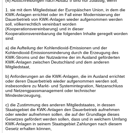
(6) Ausschreibungen nach Absatz 5 sind nur zulässig, wenn
1. sie mit dem Mitgliedstaat der Europäischen Union, in dem die
KWK-Anlagen errichtet oder im Fall einer Modernisierung der
Dauerbetrieb von KWK-Anlagen wieder aufgenommen werden
soll, völkerrechtlich vereinbart worden
(Kooperationsvereinbarung) und in dieser
Kooperationsvereinbarung die folgenden Inhalte geregelt worden
sind:
a) die Aufteilung der Kohlendioxid-Emissionen und der
Kohlendioxid-Emissionsminderung durch die Erzeugung des
KWK-Stroms und der Nutzwärme der im Ausland geförderten
KWK-Anlagen zwischen Deutschland und dem anderen
Mitgliedstaat,
b) Anforderungen an die KWK-Anlagen, die im Ausland errichtet
oder deren Dauerbetrieb wieder aufgenommen werden soll,
insbesondere zu Markt- und Systemintegration, Netzanschluss
und Netzengpassmanagement oder technischer
Mindesterzeugung,
c) die Zustimmung des anderen Mitgliedstaates, in dessen
Staatsgebiet die KWK-Anlagen den Dauerbetrieb aufnehmen
oder wieder aufnehmen sollen, die auf der Grundlage dieses
Gesetzes gefördert werden sollen, dass und in welchem Umfang
KWK-Anlagen in seinem Staatsgebiet Zahlungen nach diesem
Gesetz erhalten können,