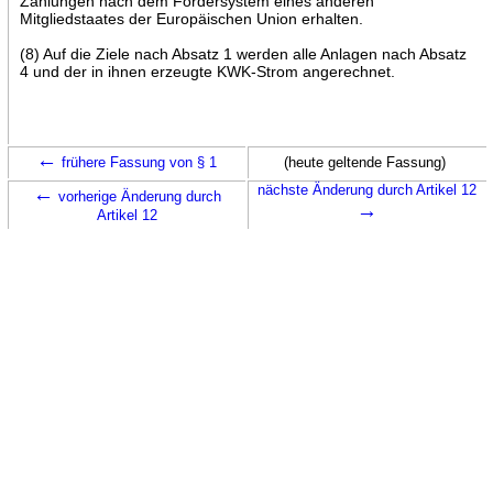
Zahlungen nach dem Fördersystem eines anderen
Mitgliedstaates der Europäischen Union erhalten.
(8) Auf die Ziele nach Absatz 1 werden alle Anlagen nach Absatz
4 und der in ihnen erzeugte KWK-Strom angerechnet.
←
frühere Fassung von § 1
(heute geltende Fassung)
←
nächste Änderung durch Artikel 12
vorherige Änderung durch
→
Artikel 12