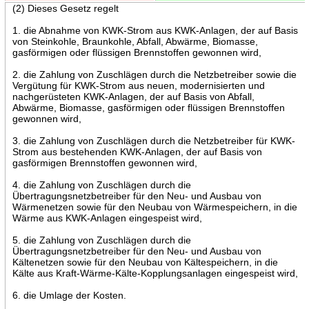
(2) Dieses Gesetz regelt
1. die Abnahme von KWK-Strom aus KWK-Anlagen, der auf Basis
von Steinkohle, Braunkohle, Abfall, Abwärme, Biomasse,
gasförmigen oder flüssigen Brennstoffen gewonnen wird,
2. die Zahlung von Zuschlägen durch die Netzbetreiber sowie die
Vergütung für KWK-Strom aus neuen, modernisierten und
nachgerüsteten KWK-Anlagen, der auf Basis von Abfall,
Abwärme, Biomasse, gasförmigen oder flüssigen Brennstoffen
gewonnen wird,
3. die Zahlung von Zuschlägen durch die Netzbetreiber für KWK-
Strom aus bestehenden KWK-Anlagen, der auf Basis von
gasförmigen Brennstoffen gewonnen wird,
4. die Zahlung von Zuschlägen durch die
Übertragungsnetzbetreiber für den Neu- und Ausbau von
Wärmenetzen sowie für den Neubau von Wärmespeichern, in die
Wärme aus KWK-Anlagen eingespeist wird,
5. die Zahlung von Zuschlägen durch die
Übertragungsnetzbetreiber für den Neu- und Ausbau von
Kältenetzen sowie für den Neubau von Kältespeichern, in die
Kälte aus Kraft-Wärme-Kälte-Kopplungsanlagen eingespeist wird,
6. die Umlage der Kosten.