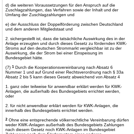
d) die weiteren Voraussetzungen für den Anspruch auf die
Zuschlagzahlungen, das Verfahren sowie der Inhalt und der
Umfang der Zuschlagzahlungen und
e) der Ausschluss der Doppelförderung zwischen Deutschland
und dem anderen Mitgliedstaat und
2. sichergestellt ist, dass die tatsächliche Auswirkung des in der
Anlage erzeugten und durch dieses Gesetz zu fördernden KWK-
Stroms auf den deutschen Strommarkt vergleichbar ist zu der
Auswirkung, die der Strom bei einer Einspeisung im
Bundesgebiet hätte.
(7)
1
Durch die Kooperationsvereinbarung nach Absatz 6
Nummer 1 und auf Grund einer Rechtsverordnung nach § 33a
Absatz 2 bis 5 kann dieses Gesetz abweichend von Absatz 4
1. ganz oder teilweise für anwendbar erklärt werden für KWK-
Anlagen, die außerhalb des Bundesgebiets errichtet werden,
oder
2. für nicht anwendbar erklärt werden für KWK-Anlagen, die
innerhalb des Bundesgebiets errichtet werden.
2
Ohne eine entsprechende völkerrechtliche Vereinbarung dürfen
weder KWK-Anlagen außerhalb des Bundesgebiets Zahlungen
nach diesem Gesetz noch KWK-Anlagen im Bundesgebiet