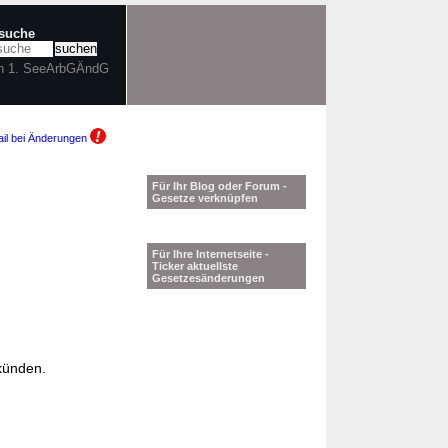
tsuche
in 1. SeeArbGÄndG
il bei Änderungen
Für Ihr Blog oder Forum -
Gesetze verknüpfen
Für Ihre Internetseite -
Ticker aktuellste
Gesetzesänderungen
rkünden.