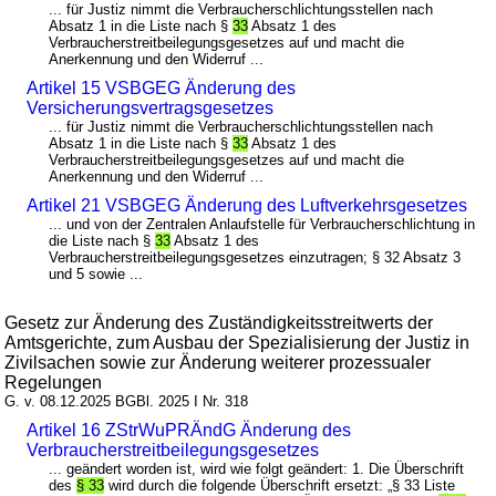
... für Justiz nimmt die Verbraucherschlichtungsstellen nach
Absatz 1 in die Liste nach §
33
Absatz 1 des
Verbraucherstreitbeilegungsgesetzes auf und macht die
Anerkennung und den Widerruf ...
Artikel 15 VSBGEG Änderung des
Versicherungsvertragsgesetzes
... für Justiz nimmt die Verbraucherschlichtungsstellen nach
Absatz 1 in die Liste nach §
33
Absatz 1 des
Verbraucherstreitbeilegungsgesetzes auf und macht die
Anerkennung und den Widerruf ...
Artikel 21 VSBGEG Änderung des Luftverkehrsgesetzes
... und von der Zentralen Anlaufstelle für Verbraucherschlichtung in
die Liste nach §
33
Absatz 1 des
Verbraucherstreitbeilegungsgesetzes einzutragen; § 32 Absatz 3
und 5 sowie ...
Gesetz zur Änderung des Zuständigkeitsstreitwerts der
Amtsgerichte, zum Ausbau der Spezialisierung der Justiz in
Zivilsachen sowie zur Änderung weiterer prozessualer
Regelungen
G. v. 08.12.2025 BGBl. 2025 I Nr. 318
Artikel 16 ZStrWuPRÄndG Änderung des
Verbraucherstreitbeilegungsgesetzes
... geändert worden ist, wird wie folgt geändert: 1. Die Überschrift
des
§ 33
wird durch die folgende Überschrift ersetzt: „§ 33 Liste