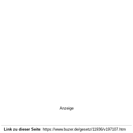
Anzeige
Link zu dieser Seite
: https://www.buzer.de/gesetz/11936/v197107.htm