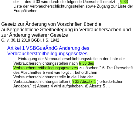
der ... des § 33 wird durch die folgende Überschrift ersetzt: „
§ 33
Liste der Verbraucherschlichtungsstellen sowie Zugang zur Liste der
Europäischen ...
Gesetz zur Änderung von Vorschriften über die
außergerichtliche Streitbeilegung in Verbrauchersachen und
zur Änderung weiterer Gesetze
G. v. 30.11.2019 BGBl. I S. 1942
Artikel 1 VSBGuaÄndG Änderung des
Verbraucherstreitbeilegungsgesetzes
... Eintragung der Verbraucherschlichtungsstelle in der Liste der
Verbraucherschlichtungsstellen nach
§ 33 des
Verbraucherstreitbeilegungsgesetzes
zu löschen." 6. Die Überschrift
des Abschnittes 6 wird wie folgt ... behördlichen
Verbraucherschlichtungsstelle in die Liste der
Verbraucherschlichtungsstellen (
§ 33 Absatz 1
) erforderlichen
Angaben." c) Absatz 4 wird aufgehoben. d) Absatz 5 ...