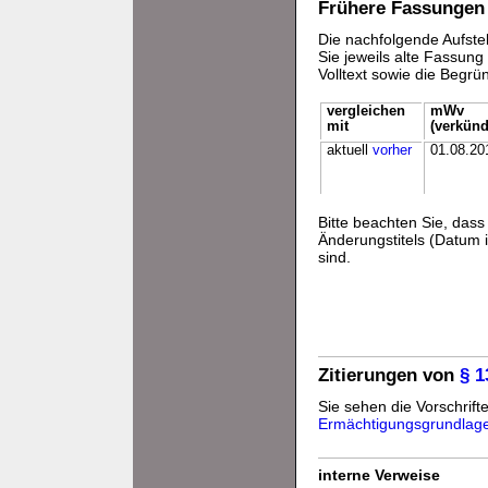
Frühere Fassungen
Die nachfolgende Aufstel
Sie jeweils alte Fassun
Volltext sowie die Begr
vergleichen
mWv
mit
(verkünd
aktuell
vorher
01.08.20
Bitte beachten Sie, da
Änderungstitels (Datum i
sind.
Zitierungen von
§ 
Sie sehen die Vorschrifte
Ermächtigungsgrundlag
interne Verweise