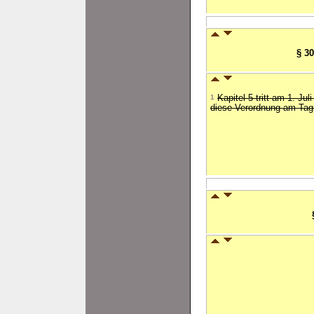
§ 3
1
Kapitel 5 tritt am 1. Jul
diese Verordnung am Ta