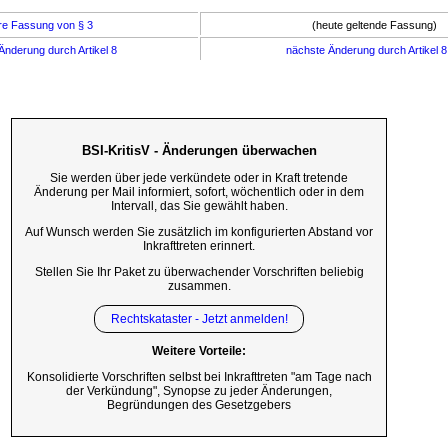
re Fassung von § 3
(heute geltende Fassung)
Änderung durch Artikel 8
nächste Änderung durch Artikel 
BSI-KritisV - Änderungen überwachen
Sie werden über jede verkündete oder in Kraft tretende
Änderung per Mail informiert, sofort, wöchentlich oder in dem
Intervall, das Sie gewählt haben.
Auf Wunsch werden Sie zusätzlich im konfigurierten Abstand vor
Inkrafttreten erinnert.
Stellen Sie Ihr Paket zu überwachender Vorschriften beliebig
zusammen.
Rechtskataster - Jetzt anmelden!
Weitere Vorteile:
Konsolidierte Vorschriften selbst bei Inkrafttreten "am Tage nach
der Verkündung", Synopse zu jeder Änderungen,
Begründungen des Gesetzgebers