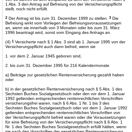
1 Abs. 3 den Antrag auf Befreiung von der Versicherungspflicht
stellt, noch nicht erfüllt.
2
Der Antrag ist bis zum 31. Dezember 1999 zu stellen.
3
Die
Befreiung wirkt vom Vorliegen der Befreiungsvoraussetzungen
an, wenn sie innerhalb von 3 Monaten oder bis zum 31. März
1996 beantragt wird, sonst vom Eingang des Antrags an.
(4)
1
Versicherte nach § 1 Abs. 3 sind ab 1. Januar 1995 von der
Versicherungspflicht auch dann befreit, wenn sie
1. vor dem 2. Januar 1945 geboren sind,
2. bis zum 31. Dezember 1995 für 216 Kalendermonate
a) Beiträge zur gesetzlichen Rentenversicherung gezahlt haben
oder
b) in der gesetzlichen Rentenversicherung nach § 5 Abs. 1 des
Sechsten Buches Sozialgesetzbuch oder den vor dem 1. Januar
1992 geltenden entsprechenden rentenrechtlichen Vorschriften
versicherungsfrei waren, nach § 6 Abs. 1 Nr. 1 bis 3 des
Sechsten Buches Sozialgesetzbuch oder vor dem 1. Januar 1992
geltenden entsprechenden rentenrechtlichen Vorschriften von
der Versicherungspflicht befreit waren oder die Voraussetzungen
für eine Befreiung von der Versicherungspflicht nach § 6 Abs. 1
Nr. 1 des Sechsten Buches Sozialgesetzbuch erfüllt hätten, wenn
sie nach den Vorschriften der gesetzlichen Rentenversicherung