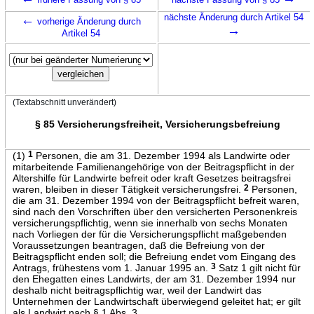
←
nächste Änderung durch Artikel 54
vorherige Änderung durch
→
Artikel 54
(Textabschnitt unverändert)
§ 85 Versicherungsfreiheit, Versicherungsbefreiung
(1)
1
Personen, die am 31. Dezember 1994 als Landwirte oder
mitarbeitende Familienangehörige von der Beitragspflicht in der
Altershilfe für Landwirte befreit oder kraft Gesetzes beitragsfrei
waren, bleiben in dieser Tätigkeit versicherungsfrei.
2
Personen,
die am 31. Dezember 1994 von der Beitragspflicht befreit waren,
sind nach den Vorschriften über den versicherten Personenkreis
versicherungspflichtig, wenn sie innerhalb von sechs Monaten
nach Vorliegen der für die Versicherungspflicht maßgebenden
Voraussetzungen beantragen, daß die Befreiung von der
Beitragspflicht enden soll; die Befreiung endet vom Eingang des
Antrags, frühestens vom 1. Januar 1995 an.
3
Satz 1 gilt nicht für
den Ehegatten eines Landwirts, der am 31. Dezember 1994 nur
deshalb nicht beitragspflichtig war, weil der Landwirt das
Unternehmen der Landwirtschaft überwiegend geleitet hat; er gilt
als Landwirt nach § 1 Abs. 3.