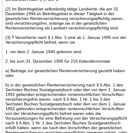
(2) Im Beitrittsgebiet selbständig tätige Landwirte, die am 31.
Dezember 1994 im Beitrittsgebiet in dieser Tätigkeit in der
gesetzlichen Rentenversicherung versicherungspflichtig waren,
sind versicherungsfrei, solange sie in der gesetzlichen
Rentenversicherung als Landwirt versicherungspflichtig sind.
(3)
1
Versicherte nach § 1 Abs. 3 sind ab 1. Januar 1995 von der
Versicherungspflicht befreit, wenn sie
1. vor dem 2. Januar 1945 geboren sind,
2. bis zum 31. Dezember 1995 für 216 Kalendermonate
a) Beiträge zur gesetzlichen Rentenversicherung gezahlt haben
oder
b) in der gesetzlichen Rentenversicherung nach § 5 Abs. 1 des
Sechsten Buches Sozialgesetzbuch oder den vor dem 1. Januar
1992 geltenden entsprechenden rentenrechtlichen Vorschriften
versicherungsfrei waren, nach § 6 Abs. 1 Nr. 1 bis 3 des
Sechsten Buches Sozialgesetzbuch oder den vor dem 1. Januar
1992 geltenden entsprechenden rentenrechtlichen Vorschriften
von der Versicherungspflicht befreit waren oder die
Voraussetzungen für eine Befreiung von der Versicherungspflicht
nach § 6 Abs. 1 Nr. 1 des Sechsten Buches Sozialgesetzbuch
erfüllt hätten, wenn sie nach den Vorschriften der gesetzlichen
Rentenversicherung versicherungspflichtig gewesen wären, oder