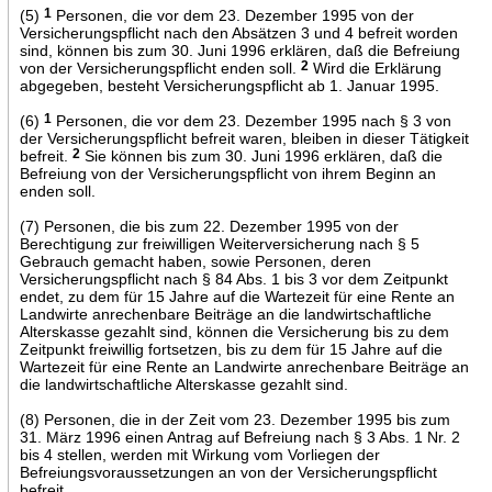
(5)
1
Personen, die vor dem 23. Dezember 1995 von der
Versicherungspflicht nach den Absätzen 3 und 4 befreit worden
sind, können bis zum 30. Juni 1996 erklären, daß die Befreiung
von der Versicherungspflicht enden soll.
2
Wird die Erklärung
abgegeben, besteht Versicherungspflicht ab 1. Januar 1995.
(6)
1
Personen, die vor dem 23. Dezember 1995 nach § 3 von
der Versicherungspflicht befreit waren, bleiben in dieser Tätigkeit
befreit.
2
Sie können bis zum 30. Juni 1996 erklären, daß die
Befreiung von der Versicherungspflicht von ihrem Beginn an
enden soll.
(7) Personen, die bis zum 22. Dezember 1995 von der
Berechtigung zur freiwilligen Weiterversicherung nach § 5
Gebrauch gemacht haben, sowie Personen, deren
Versicherungspflicht nach § 84 Abs. 1 bis 3 vor dem Zeitpunkt
endet, zu dem für 15 Jahre auf die Wartezeit für eine Rente an
Landwirte anrechenbare Beiträge an die landwirtschaftliche
Alterskasse gezahlt sind, können die Versicherung bis zu dem
Zeitpunkt freiwillig fortsetzen, bis zu dem für 15 Jahre auf die
Wartezeit für eine Rente an Landwirte anrechenbare Beiträge an
die landwirtschaftliche Alterskasse gezahlt sind.
(8) Personen, die in der Zeit vom 23. Dezember 1995 bis zum
31. März 1996 einen Antrag auf Befreiung nach § 3 Abs. 1 Nr. 2
bis 4 stellen, werden mit Wirkung vom Vorliegen der
Befreiungsvoraussetzungen an von der Versicherungspflicht
befreit.