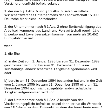
Versicherungspflicht befreit, solange
1. der nach § 1 Abs. 6 und § 32 Abs. 6 Satz 5 ermittelte
Wirtschaftswert des Unternehmens der Landwirtschaft 15.000
Deutsche Mark nicht überschreitet,
2. der Unternehmer nach § 1 Abs. 2 ohne Berücksichtigung des
Arbeitseinkommens aus Land- und Forstwirtschaft regelmäßig
Erwerbs- und Erwerbsersatzeinkommen von mehr als 20.452
Euro jährlich erzielt,
wenn
1. die Ehe
a) in der Zeit vom 1. Januar 1995 bis zum 31. Dezember 1999
geschlossen wird und bis zum 31. Dezember 1999 eine
selbständige landwirtschaftliche Tätigkeit aufgenommen wird
oder
b) bereits am 31. Dezember 1994 bestanden hat und in der Zeit
vom 1. Januar 1995 bis zum 31. Dezember 1999 eine am 31.
Dezember 1994 noch nicht ausgeübte landwirtschaftliche
Tätigkeit aufgenommen wird und
2. der Unternehmer nach § 1 Abs. 2 bereits von der
Versicherungspflicht befreit ist, es sei denn, er hat die Wartezeit
von 15 Jahren zu dem Zeitpunkt, zu dem der Versicherte nach §