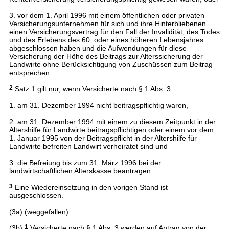
3. vor dem 1. April 1996 mit einem öffentlichen oder privaten
Versicherungsunternehmen für sich und ihre Hinterbliebenen
einen Versicherungsvertrag für den Fall der Invalidität, des Todes
und des Erlebens des 60. oder eines höheren Lebensjahres
abgeschlossen haben und die Aufwendungen für diese
Versicherung der Höhe des Beitrags zur Alterssicherung der
Landwirte ohne Berücksichtigung von Zuschüssen zum Beitrag
entsprechen.
2
Satz 1 gilt nur, wenn Versicherte nach § 1 Abs. 3
1. am 31. Dezember 1994 nicht beitragspflichtig waren,
2. am 31. Dezember 1994 mit einem zu diesem Zeitpunkt in der
Altershilfe für Landwirte beitragspflichtigen oder einem vor dem
1. Januar 1995 von der Beitragspflicht in der Altershilfe für
Landwirte befreiten Landwirt verheiratet sind und
3. die Befreiung bis zum 31. März 1996 bei der
landwirtschaftlichen Alterskasse beantragen.
3
Eine Wiedereinsetzung in den vorigen Stand ist
ausgeschlossen.
(3a) (weggefallen)
(3b)
1
Versicherte nach § 1 Abs. 3 werden auf Antrag von der