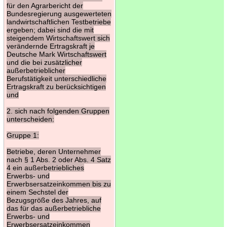
für den Agrarbericht der
Bundesregierung ausgewerteten
landwirtschaftlichen Testbetriebe
ergeben; dabei sind die mit
steigendem Wirtschaftswert sich
verändernde Ertragskraft je
Deutsche Mark Wirtschaftswert
und die bei zusätzlicher
außerbetrieblicher
Berufstätigkeit unterschiedliche
Ertragskraft zu berücksichtigen
und
2. sich nach folgenden Gruppen
unterscheiden:
Gruppe 1:
Betriebe, deren Unternehmer
nach § 1 Abs. 2 oder Abs. 4 Satz
4 ein außerbetriebliches
Erwerbs- und
Erwerbsersatzeinkommen bis zu
einem Sechstel der
Bezugsgröße des Jahres, auf
das für das außerbetriebliche
Erwerbs- und
Erwerbsersatzeinkommen