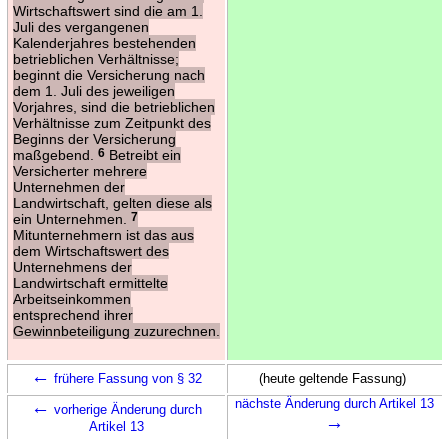
Wirtschaftswert sind die am 1.
Juli des vergangenen
Kalenderjahres bestehenden
betrieblichen Verhältnisse;
beginnt die Versicherung nach
dem 1. Juli des jeweiligen
Vorjahres, sind die betrieblichen
Verhältnisse zum Zeitpunkt des
Beginns der Versicherung
maßgebend.
6
Betreibt ein
Versicherter mehrere
Unternehmen der
Landwirtschaft, gelten diese als
ein Unternehmen.
7
Mitunternehmern ist das aus
dem Wirtschaftswert des
Unternehmens der
Landwirtschaft ermittelte
Arbeitseinkommen
entsprechend ihrer
Gewinnbeteiligung zuzurechnen.
←
frühere Fassung von § 32
(heute geltende Fassung)
←
nächste Änderung durch Artikel 13
vorherige Änderung durch
→
Artikel 13