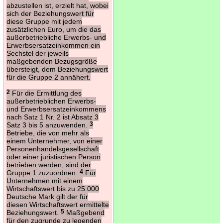
abzustellen ist, erzielt hat, wobei
sich der Beziehungswert für
diese Gruppe mit jedem
zusätzlichen Euro, um die das
außerbetriebliche Erwerbs- und
Erwerbsersatzeinkommen ein
Sechstel der jeweils
maßgebenden Bezugsgröße
übersteigt, dem Beziehungswert
für die Gruppe 2 annähert.
2
Für die Ermittlung des
außerbetrieblichen Erwerbs-
und Erwerbsersatzeinkommens
nach Satz 1 Nr. 2 ist Absatz 3
Satz 3 bis 5 anzuwenden.
3
Betriebe, die von mehr als
einem Unternehmer, von einer
Personenhandelsgesellschaft
oder einer juristischen Person
betrieben werden, sind der
Gruppe 1 zuzuordnen.
4
Für
Unternehmen mit einem
Wirtschaftswert bis zu 25.000
Deutsche Mark gilt der für
diesen Wirtschaftswert ermittelte
Beziehungswert.
5
Maßgebend
für den zugrunde zu legenden