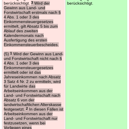
berücksichtigt.
3
Wird der
berücksichtigt.
Gewinn aus Land- und
Forstwirtschaft erstmals nach §
4 Abs. 1 oder 3 des
Einkommensteuergesetzes
ermittelt, gilt Absatz 5 bis zum
Ablauf des zweiten
Kalendermonats nach
Ausfertigung des ersten
Einkommensteuerbescheides.
(5)
1
Wird der Gewinn aus Land-
und Forstwirtschaft nicht nach §
4 Abs. 1 oder 3 des
Einkommensteuergesetzes
ermittelt oder ist das
Jahreseinkommen nach Absatz
3 Satz 4 Nr. 2 zu ermitteln, wird
für Landwirte das
Arbeitseinkommen aus der
Land- und Forstwirtschaft nach
Absatz 6 von der
landwirtschaftlichen Alterskasse
festgesetzt.
2
In diesen Fällen ist
Arbeitseinkommen aus der
Land- und Forstwirtschaft nur
festzusetzen, wenn bei
Vorliegen eines