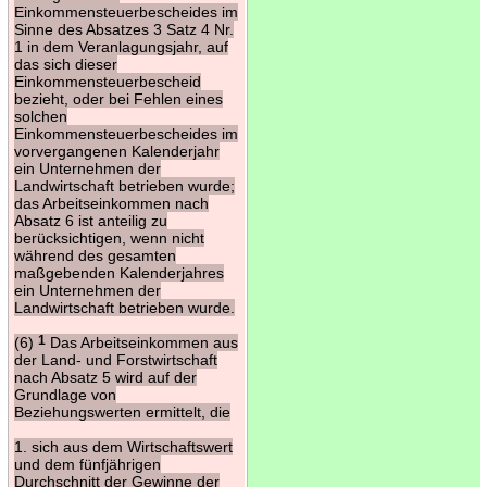
Einkommensteuerbescheides im
Sinne des Absatzes 3 Satz 4 Nr.
1 in dem Veranlagungsjahr, auf
das sich dieser
Einkommensteuerbescheid
bezieht, oder bei Fehlen eines
solchen
Einkommensteuerbescheides im
vorvergangenen Kalenderjahr
ein Unternehmen der
Landwirtschaft betrieben wurde;
das Arbeitseinkommen nach
Absatz 6 ist anteilig zu
berücksichtigen, wenn nicht
während des gesamten
maßgebenden Kalenderjahres
ein Unternehmen der
Landwirtschaft betrieben wurde.
(6)
1
Das Arbeitseinkommen aus
der Land- und Forstwirtschaft
nach Absatz 5 wird auf der
Grundlage von
Beziehungswerten ermittelt, die
1. sich aus dem Wirtschaftswert
und dem fünfjährigen
Durchschnitt der Gewinne der