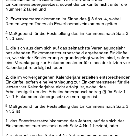
Einkommensteuergesetzes, soweit die Einkünfte nicht unter die
Nummer 2 fallen und
2. Erwerbsersatzeinkommen im Sinne des § 3 Abs. 4, wobei
Renten wegen Todes als Erwerbsersatzeinkommen gelten.
4
Maßgebend für die Feststellung des Einkommens nach Satz 3
Nr. 1 sind
1. die sich aus dem sich auf das zeitnächste Veranlagungsjahr
beziehenden Einkommensteuerbescheid ergebenden Einkünfte
so, wie sie der Besteuerung zugrundegelegt worden sind, sofern
eine Veranlagung zur Einkommensteuer für eines der letzten vier
Kalenderjahre erfolgt ist, oder
2. die im vorvergangenen Kalenderjahr erzielten entsprechenden
Einkünfte, sofern eine Veranlagung zur Einkommensteuer für die
letzten vier Kalenderjahre nicht erfolgt ist, wobei das
Arbeitsentgelt um den Arbeitnehmerpauschbetrag (§ 9a Satz 1
Nr. 1 Einkommensteuergesetz) zu verringern ist.
5
Maßgebend für die Feststellung des Einkommens nach Satz 3
Nr. 2 ist
1. das Erwerbsersatzeinkommen des Jahres, auf das sich der
Einkommensteuerbescheid nach Satz 4 Nr. 1 bezieht, oder
2. in den Fällen des Satzes 4 Nr. 2 das im vorvergangenen