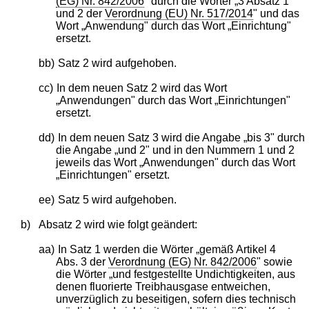
(EG) Nr. 842/2006
" durch die Wörter „3 Absatz 1
und 2 der
Verordnung (EU) Nr. 517/2014
" und das
Wort „Anwendung" durch das Wort „Einrichtung"
ersetzt.
bb)
Satz 2 wird aufgehoben.
cc)
In dem neuen Satz 2 wird das Wort
„Anwendungen" durch das Wort „Einrichtungen"
ersetzt.
dd)
In dem neuen Satz 3 wird die Angabe „bis 3" durch
die Angabe „und 2" und in den Nummern 1 und 2
jeweils das Wort „Anwendungen" durch das Wort
„Einrichtungen" ersetzt.
ee)
Satz 5 wird aufgehoben.
b)
Absatz 2 wird wie folgt geändert:
aa)
In Satz 1 werden die Wörter „gemäß Artikel 4
Abs. 3 der
Verordnung (EG) Nr. 842/2006
" sowie
die Wörter „und festgestellte Undichtigkeiten, aus
denen fluorierte Treibhausgase entweichen,
unverzüglich zu beseitigen, sofern dies technisch