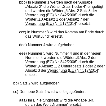
bbb)
In Nummer 1 werden nach der Angabe
„Absatz 2" die Wörter „Satz 1 oder 4" eingefügt
und werden die Wörter „5 Abs. 2 Satz 3 der
Verordnung (EG) Nr. 842/2006
" durch die
Wörter „10 Absatz 1 oder Absatz 7 der
Verordnung (EU) Nr. 517/2014
" ersetzt.
ccc)
In Nummer 3 wird das Komma am Ende durch
das Wort „und" ersetzt.
ddd)
Nummer 4 wird aufgehoben.
eee)
Nummer 5 wird Nummer 4 und in der neuen
Nummer 4 werden die Wörter „3 Abs. 2 der
Verordnung (EG) Nr. 842/2006
" durch die
Wörter „4 Absatz 1, 2 Unterabsatz 1 oder 2 oder
Absatz 3 der
Verordnung (EU) Nr. 517/2014
"
ersetzt.
bb)
Satz 2 wird aufgehoben.
cc)
Der neue Satz 2 wird wie folgt geändert:
aaa)
Im Einleitungssatz wird die Angabe „Nr."
durch das Wort „Nummer" ersetzt.