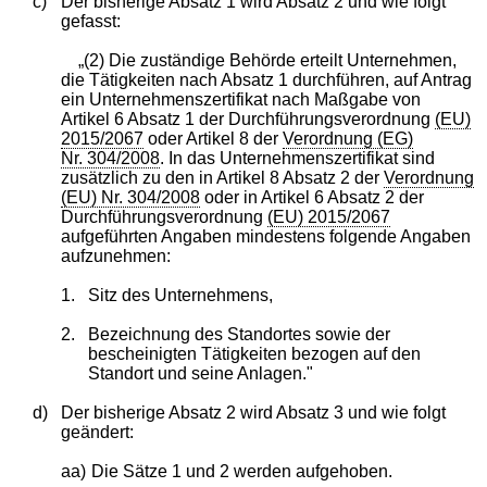
c)
Der bisherige Absatz 1 wird Absatz 2 und wie folgt
gefasst:
„(2) Die zuständige Behörde erteilt Unternehmen,
die Tätigkeiten nach Absatz 1 durchführen, auf Antrag
ein Unternehmenszertifikat nach Maßgabe von
Artikel 6 Absatz 1 der Durchführungsverordnung
(EU)
2015/2067
oder Artikel 8 der
Verordnung (EG)
Nr. 304/2008
. In das Unternehmenszertifikat sind
zusätzlich zu den in Artikel 8 Absatz 2 der
Verordnung
(EU) Nr. 304/2008
oder in Artikel 6 Absatz 2 der
Durchführungsverordnung
(EU) 2015/2067
aufgeführten Angaben mindestens folgende Angaben
aufzunehmen:
1.
Sitz des Unternehmens,
2.
Bezeichnung des Standortes sowie der
bescheinigten Tätigkeiten bezogen auf den
Standort und seine Anlagen."
d)
Der bisherige Absatz 2 wird Absatz 3 und wie folgt
geändert:
aa)
Die Sätze 1 und 2 werden aufgehoben.