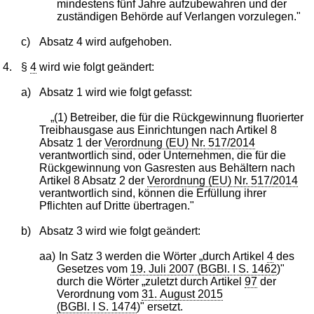
mindestens fünf Jahre aufzubewahren und der
zuständigen Behörde auf Verlangen vorzulegen."
c)
Absatz 4 wird aufgehoben.
4.
§
4
wird wie folgt geändert:
a)
Absatz 1 wird wie folgt gefasst:
„(1) Betreiber, die für die Rückgewinnung fluorierter
Treibhausgase aus Einrichtungen nach Artikel 8
Absatz 1 der
Verordnung (EU) Nr. 517/2014
verantwortlich sind, oder Unternehmen, die für die
Rückgewinnung von Gasresten aus Behältern nach
Artikel 8 Absatz 2 der
Verordnung (EU) Nr. 517/2014
verantwortlich sind, können die Erfüllung ihrer
Pflichten auf Dritte übertragen."
b)
Absatz 3 wird wie folgt geändert:
aa)
In Satz 3 werden die Wörter „durch Artikel
4
des
Gesetzes vom
19. Juli 2007 (BGBl. I S. 1462
)"
durch die Wörter „zuletzt durch Artikel
97
der
Verordnung vom
31. August 2015
(BGBl. I S. 1474
)" ersetzt.