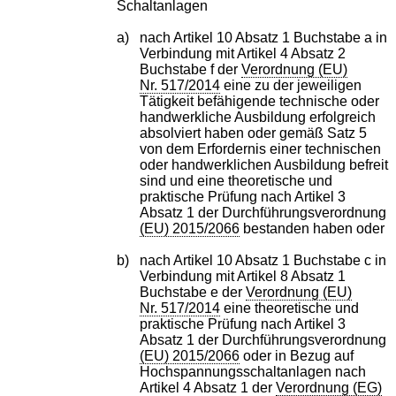
Schaltanlagen
a)
nach Artikel 10 Absatz 1 Buchstabe a in
Verbindung mit Artikel 4 Absatz 2
Buchstabe f der
Verordnung (EU)
Nr. 517/2014
eine zu der jeweiligen
Tätigkeit befähigende technische oder
handwerkliche Ausbildung erfolgreich
absolviert haben oder gemäß Satz 5
von dem Erfordernis einer technischen
oder handwerklichen Ausbildung befreit
sind und eine theoretische und
praktische Prüfung nach Artikel 3
Absatz 1 der Durchführungsverordnung
(EU) 2015/2066
bestanden haben oder
b)
nach Artikel 10 Absatz 1 Buchstabe c in
Verbindung mit Artikel 8 Absatz 1
Buchstabe e der
Verordnung (EU)
Nr. 517/2014
eine theoretische und
praktische Prüfung nach Artikel 3
Absatz 1 der Durchführungsverordnung
(EU) 2015/2066
oder in Bezug auf
Hochspannungsschaltanlagen nach
Artikel 4 Absatz 1 der
Verordnung (EG)