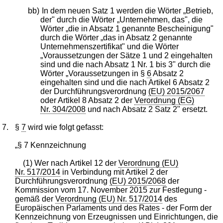
bb)
In dem neuen Satz 1 werden die Wörter „Betrieb,
der" durch die Wörter „Unternehmen, das", die
Wörter „die in Absatz 1 genannte Bescheinigung"
durch die Wörter „das in Absatz 2 genannte
Unternehmenszertifikat" und die Wörter
„Voraussetzungen der Sätze 1 und 2 eingehalten
sind und die nach Absatz 1 Nr. 1 bis 3" durch die
Wörter „Voraussetzungen in §
6
Absatz 2
eingehalten sind und die nach Artikel 6 Absatz 2
der Durchführungsverordnung
(EU) 2015/2067
oder Artikel 8 Absatz 2 der
Verordnung (EG)
Nr. 304/2008
und nach Absatz 2 Satz 2" ersetzt.
7.
§
7
wird wie folgt gefasst:
„§ 7 Kennzeichnung
(1) Wer nach Artikel 12 der
Verordnung (EU)
Nr. 517/2014
in Verbindung mit Artikel 2 der
Durchführungsverordnung
(EU) 2015/2068
der
Kommission vom 17. November 2015 zur Festlegung -
gemäß der
Verordnung (EU) Nr. 517/2014
des
Europäischen Parlaments und des Rates - der Form der
Kennzeichnung von Erzeugnissen und Einrichtungen, die