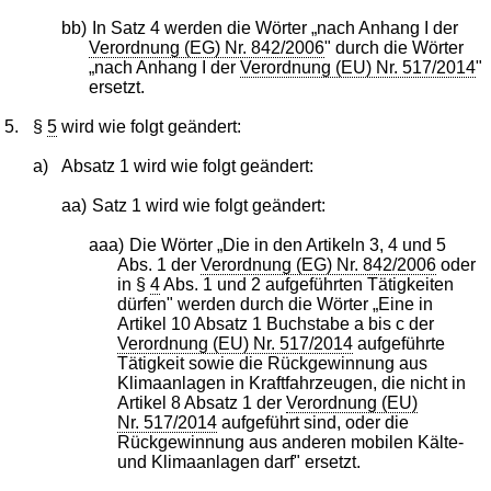
bb)
In Satz 4 werden die Wörter „nach Anhang I der
Verordnung (EG) Nr. 842/2006
" durch die Wörter
„nach Anhang I der
Verordnung (EU) Nr. 517/2014
"
ersetzt.
5.
§
5
wird wie folgt geändert:
a)
Absatz 1 wird wie folgt geändert:
aa)
Satz 1 wird wie folgt geändert:
aaa)
Die Wörter „Die in den Artikeln 3, 4 und 5
Abs. 1 der
Verordnung (EG) Nr. 842/2006
oder
in §
4
Abs. 1 und 2 aufgeführten Tätigkeiten
dürfen" werden durch die Wörter „Eine in
Artikel 10 Absatz 1 Buchstabe a bis c der
Verordnung (EU) Nr. 517/2014
aufgeführte
Tätigkeit sowie die Rückgewinnung aus
Klimaanlagen in Kraftfahrzeugen, die nicht in
Artikel 8 Absatz 1 der
Verordnung (EU)
Nr. 517/2014
aufgeführt sind, oder die
Rückgewinnung aus anderen mobilen Kälte-
und Klimaanlagen darf" ersetzt.