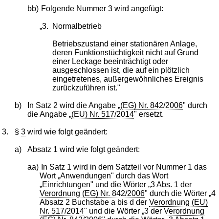
bb)
Folgende Nummer 3 wird angefügt:
„3.
Normalbetrieb
Betriebszustand einer stationären Anlage,
deren Funktionstüchtigkeit nicht auf Grund
einer Leckage beeinträchtigt oder
ausgeschlossen ist, die auf ein plötzlich
eingetretenes, außergewöhnliches Ereignis
zurückzuführen ist."
b)
In Satz 2 wird die Angabe „
(EG) Nr. 842/2006
" durch
die Angabe „
(EU) Nr. 517/2014
" ersetzt.
3.
§
3
wird wie folgt geändert:
a)
Absatz 1 wird wie folgt geändert:
aa)
In Satz 1 wird in dem Satzteil vor Nummer 1 das
Wort „Anwendungen" durch das Wort
„Einrichtungen" und die Wörter „3 Abs. 1 der
Verordnung (EG) Nr. 842/2006
" durch die Wörter „4
Absatz 2 Buchstabe a bis d der
Verordnung (EU)
Nr. 517/2014
" und die Wörter „3 der
Verordnung