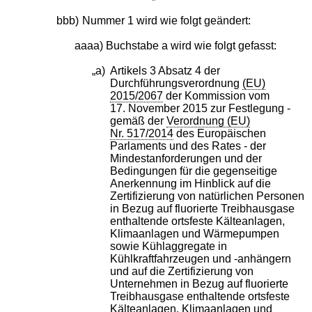
bbb)
Nummer 1 wird wie folgt geändert:
aaaa) Buchstabe a wird wie folgt gefasst:
„a)
Artikels 3 Absatz 4 der
Durchführungsverordnung
(EU)
2015/2067
der Kommission vom
17. November 2015 zur Festlegung -
gemäß der
Verordnung (EU)
Nr. 517/2014
des Europäischen
Parlaments und des Rates - der
Mindestanforderungen und der
Bedingungen für die gegenseitige
Anerkennung im Hinblick auf die
Zertifizierung von natürlichen Personen
in Bezug auf fluorierte Treibhausgase
enthaltende ortsfeste Kälteanlagen,
Klimaanlagen und Wärmepumpen
sowie Kühlaggregate in
Kühlkraftfahrzeugen und -anhängern
und auf die Zertifizierung von
Unternehmen in Bezug auf fluorierte
Treibhausgase enthaltende ortsfeste
Kälteanlagen, Klimaanlagen und