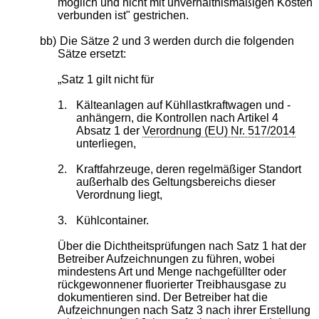
möglich und nicht mit unverhältnismäßigen Kosten
verbunden ist" gestrichen.
bb)
Die Sätze 2 und 3 werden durch die folgenden
Sätze ersetzt:
„Satz 1 gilt nicht für
1.
Kälteanlagen auf Kühllastkraftwagen und -
anhängern, die Kontrollen nach Artikel 4
Absatz 1 der
Verordnung (EU) Nr. 517/2014
unterliegen,
2.
Kraftfahrzeuge, deren regelmäßiger Standort
außerhalb des Geltungsbereichs dieser
Verordnung liegt,
3.
Kühlcontainer.
Über die Dichtheitsprüfungen nach Satz 1 hat der
Betreiber Aufzeichnungen zu führen, wobei
mindestens Art und Menge nachgefüllter oder
rückgewonnener fluorierter Treibhausgase zu
dokumentieren sind. Der Betreiber hat die
Aufzeichnungen nach Satz 3 nach ihrer Erstellung