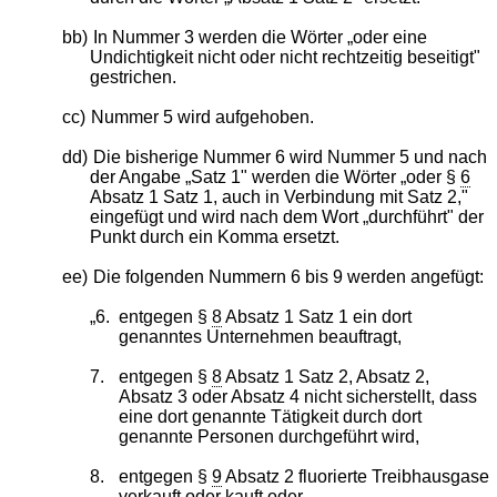
bb)
In Nummer 3 werden die Wörter „oder eine
Undichtigkeit nicht oder nicht rechtzeitig beseitigt"
gestrichen.
cc)
Nummer 5 wird aufgehoben.
dd)
Die bisherige Nummer 6 wird Nummer 5 und nach
der Angabe „Satz 1" werden die Wörter „oder §
6
Absatz 1 Satz 1, auch in Verbindung mit Satz 2,"
eingefügt und wird nach dem Wort „durchführt" der
Punkt durch ein Komma ersetzt.
ee)
Die folgenden Nummern 6 bis 9 werden angefügt:
„6.
entgegen §
8
Absatz 1 Satz 1 ein dort
genanntes Unternehmen beauftragt,
7.
entgegen §
8
Absatz 1 Satz 2, Absatz 2,
Absatz 3 oder Absatz 4 nicht sicherstellt, dass
eine dort genannte Tätigkeit durch dort
genannte Personen durchgeführt wird,
8.
entgegen §
9
Absatz 2 fluorierte Treibhausgase
verkauft oder kauft oder