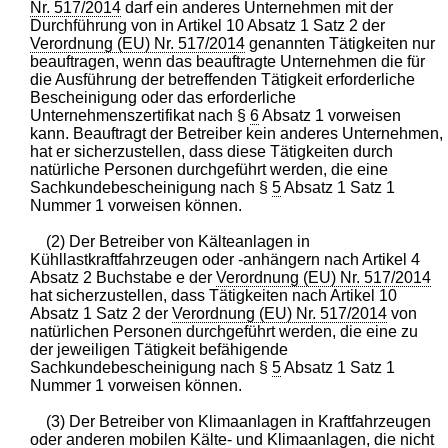
Nr. 517/2014
darf ein anderes Unternehmen mit der
Durchführung von in Artikel 10 Absatz 1 Satz 2 der
Verordnung (EU) Nr. 517/2014
genannten Tätigkeiten nur
beauftragen, wenn das beauftragte Unternehmen die für
die Ausführung der betreffenden Tätigkeit erforderliche
Bescheinigung oder das erforderliche
Unternehmenszertifikat nach §
6
Absatz 1 vorweisen
kann. Beauftragt der Betreiber kein anderes Unternehmen,
hat er sicherzustellen, dass diese Tätigkeiten durch
natürliche Personen durchgeführt werden, die eine
Sachkundebescheinigung nach §
5
Absatz 1 Satz 1
Nummer 1 vorweisen können.
(2) Der Betreiber von Kälteanlagen in
Kühllastkraftfahrzeugen oder -anhängern nach Artikel 4
Absatz 2 Buchstabe e der
Verordnung (EU) Nr. 517/2014
hat sicherzustellen, dass Tätigkeiten nach Artikel 10
Absatz 1 Satz 2 der
Verordnung (EU) Nr. 517/2014
von
natürlichen Personen durchgeführt werden, die eine zu
der jeweiligen Tätigkeit befähigende
Sachkundebescheinigung nach §
5
Absatz 1 Satz 1
Nummer 1 vorweisen können.
(3) Der Betreiber von Klimaanlagen in Kraftfahrzeugen
oder anderen mobilen Kälte- und Klimaanlagen, die nicht