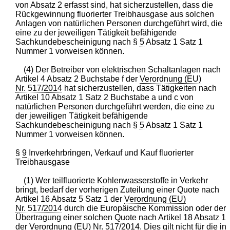
von Absatz 2 erfasst sind, hat sicherzustellen, dass die
Rückgewinnung fluorierter Treibhausgase aus solchen
Anlagen von natürlichen Personen durchgeführt wird, die
eine zu der jeweiligen Tätigkeit befähigende
Sachkundebescheinigung nach §
5
Absatz 1 Satz 1
Nummer 1 vorweisen können.
(4) Der Betreiber von elektrischen Schaltanlagen nach
Artikel 4 Absatz 2 Buchstabe f der
Verordnung (EU)
Nr. 517/2014
hat sicherzustellen, dass Tätigkeiten nach
Artikel 10 Absatz 1 Satz 2 Buchstabe a und c von
natürlichen Personen durchgeführt werden, die eine zu
der jeweiligen Tätigkeit befähigende
Sachkundebescheinigung nach §
5
Absatz 1 Satz 1
Nummer 1 vorweisen können.
§
9
Inverkehrbringen, Verkauf und Kauf fluorierter
Treibhausgase
(1) Wer teilfluorierte Kohlenwasserstoffe in Verkehr
bringt, bedarf der vorherigen Zuteilung einer Quote nach
Artikel 16 Absatz 5 Satz 1 der
Verordnung (EU)
Nr. 517/2014
durch die Europäische Kommission oder der
Übertragung einer solchen Quote nach Artikel 18 Absatz 1
der
Verordnung (EU) Nr. 517/2014
. Dies gilt nicht für die in