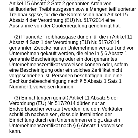
Artikel 15 Absatz 2 Satz 2 genannten Arten von
teilfluorierten Treibhausgasen sowie Mengen teilfluorierter
Treibhausgase, für die die Kommission nach Artikel 15
Absatz 4 der
Verordnung (EU) Nr. 517/2014
eine
Ausnahme von der Quotenregelung genehmigt hat.
(2) Fluorierte Treibhausgase dürfen für die in Artikel 11
Absatz 4 Satz 1 der
Verordnung (EU) Nr. 517/2014
genannten Zwecke nur an Unternehmen verkauft und von
Unternehmen gekauft werden, die eine in §
6
Absatz 1
genannte Bescheinigung oder ein dort genanntes
Unternehmenszertifikat vorweisen können oder, sofern
eine Bescheinigung oder ein solches Zertifikat nicht
vorgeschrieben ist, Personen beschäftigen, die eine
Sachkundebescheinigung nach §
5
Absatz 1 Satz 1
Nummer 1 vorweisen können.
(3) Einrichtungen gemäß Artikel 11 Absatz 5 der
Verordnung (EU) Nr. 517/2014
dürfen nur an
Endverbraucher verkauft werden, die dem Verkäufer
schriftlich nachweisen, dass die Installation der
Einrichtung durch ein Unternehmen erfolgt, das ein
Unternehmenszertifikat nach §
6
Absatz 1 vorweisen
kann.