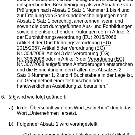
entsprechenden Bescheinigung als zur Abnahme von
Prüfungen nach Absatz 2 Satz 1 Nummer 1 bis 4 und
zur Erteilung von Sachkundebescheinigungen nach
Absatz 2 Satz 1 berechtigt anerkennen, wenn und
soweit die dort durchgeführten Aus- und Fortbildungen
sowie die entsprechenden Prüfungen den in Artikel 3
der Durchführungsverordnung
(EU) 2015/2066
,
Artikel 4 der Durchführungsverordnung
(EU)
2015/2067
, Artikel 5 der
Verordnung (EG)
Nr. 304/2008
, Artikel 3 der
Verordnung (EG)
Nr. 306/2008
oder in Artikel 3 der
Verordnung (EG)
Nr. 307/2008
aufgeführten Anforderungen entsprechen
und die Einrichtung in den Fällen des Absatzes 2
Satz 1 Nummer 1, 2 und 4 Buchstabe a in der Lage ist,
die Geeignetheit einer technischen oder
handwerklichen Ausbildung zu beurteilen."
6.
§
6
wird wie folgt geändert:
a)
In der Überschrift wird das Wort „Betrieben" durch das
Wort „Unternehmen" ersetzt.
b)
Folgender Absatz 1 wird vorangestellt:
„(1) Unternehmen dürfen Tätigkeiten nach Artikel 3