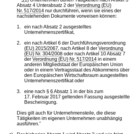
Absatz 4 Unterabsatz 2 der
Verordnung (EU)
Nr. 517/2014
nur durchführen, wenn sie eines der
nachstehenden Dokumente vorweisen können:
1.
ein nach Absatz 2 ausgestelltes
Unternehmenszertifikat,
2.
ein nach Artikel 6 der Durchführungsverordnung
(EU) 2015/2067
, nach Artikel 8 der
Verordnung
(EU) Nr. 304/2008
oder nach Artikel 10 Absatz 7
der
Verordnung (EU) Nr. 517/2014
in einem
anderen Mitgliedstaat der Europäischen Union
oder in einem Vertragsstaat des Abkommens über
den Europäischen Wirtschaftsraum ausgestelltes
Unternehmenszertifikat oder
3.
eine nach §
6
Absatz 1 in der bis zum
17. Februar 2017 geltenden Fassung ausgestellte
Bescheinigung.
Dies gilt auch für Unternehmensteile, die diese
Tätigkeiten im eigenen Unternehmen unabhängig
ausführen."