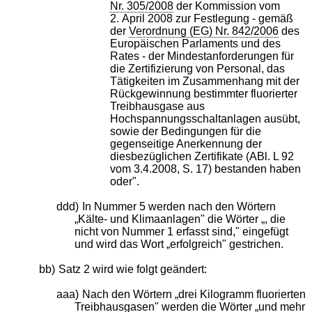
Nr. 305/2008
der Kommission vom
2. April 2008 zur Festlegung - gemäß
der
Verordnung (EG) Nr. 842/2006
des
Europäischen Parlaments und des
Rates - der Mindestanforderungen für
die Zertifizierung von Personal, das
Tätigkeiten im Zusammenhang mit der
Rückgewinnung bestimmter fluorierter
Treibhausgase aus
Hochspannungsschaltanlagen ausübt,
sowie der Bedingungen für die
gegenseitige Anerkennung der
diesbezüglichen Zertifikate (ABl. L 92
vom 3.4.2008, S. 17) bestanden haben
oder".
ddd)
In Nummer 5 werden nach den Wörtern
„Kälte- und Klimaanlagen" die Wörter „, die
nicht von Nummer 1 erfasst sind," eingefügt
und wird das Wort „erfolgreich" gestrichen.
bb)
Satz 2 wird wie folgt geändert:
aaa)
Nach den Wörtern „drei Kilogramm fluorierten
Treibhausgasen" werden die Wörter „und mehr