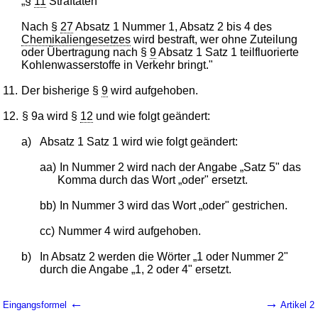
„§
11
Straftaten
Nach §
27
Absatz 1 Nummer 1, Absatz 2 bis 4 des
Chemikaliengesetzes
wird bestraft, wer ohne Zuteilung
oder Übertragung nach §
9
Absatz 1 Satz 1 teilfluorierte
Kohlenwasserstoffe in Verkehr bringt."
11.
Der bisherige §
9
wird aufgehoben.
12.
§ 9a wird §
12
und wie folgt geändert:
a)
Absatz 1 Satz 1 wird wie folgt geändert:
aa)
In Nummer 2 wird nach der Angabe „Satz 5" das
Komma durch das Wort „oder" ersetzt.
bb)
In Nummer 3 wird das Wort „oder" gestrichen.
cc)
Nummer 4 wird aufgehoben.
b)
In Absatz 2 werden die Wörter „1 oder Nummer 2"
durch die Angabe „1, 2 oder 4" ersetzt.
←
→
Eingangsformel
Artikel 2