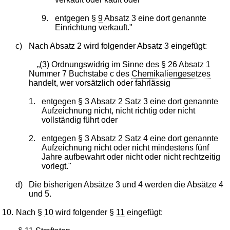
9.
entgegen §
9
Absatz 3 eine dort genannte
Einrichtung verkauft."
c)
Nach Absatz 2 wird folgender Absatz 3 eingefügt:
„(3) Ordnungswidrig im Sinne des §
26
Absatz 1
Nummer 7 Buchstabe c des
Chemikaliengesetzes
handelt, wer vorsätzlich oder fahrlässig
1.
entgegen §
3
Absatz 2 Satz 3 eine dort genannte
Aufzeichnung nicht, nicht richtig oder nicht
vollständig führt oder
2.
entgegen §
3
Absatz 2 Satz 4 eine dort genannte
Aufzeichnung nicht oder nicht mindestens fünf
Jahre aufbewahrt oder nicht oder nicht rechtzeitig
vorlegt."
d)
Die bisherigen Absätze 3 und 4 werden die Absätze 4
und 5.
10.
Nach §
10
wird folgender §
11
eingefügt: