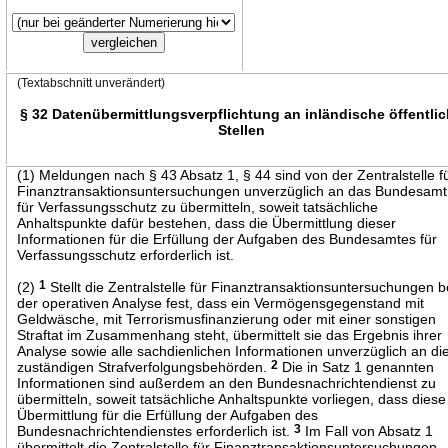
(Textabschnitt unverändert)
§ 32 Datenübermittlungsverpflichtung an inländische öffentli
Stellen
(1) Meldungen nach § 43 Absatz 1, § 44 sind von der Zentralstelle f
Finanztransaktionsuntersuchungen unverzüglich an das Bundesamt
für Verfassungsschutz zu übermitteln, soweit tatsächliche
Anhaltspunkte dafür bestehen, dass die Übermittlung dieser
Informationen für die Erfüllung der Aufgaben des Bundesamtes für
Verfassungsschutz erforderlich ist.
(2)
1
Stellt die Zentralstelle für Finanztransaktionsuntersuchungen b
der operativen Analyse fest, dass ein Vermögensgegenstand mit
Geldwäsche, mit Terrorismusfinanzierung oder mit einer sonstigen
Straftat im Zusammenhang steht, übermittelt sie das Ergebnis ihrer
Analyse sowie alle sachdienlichen Informationen unverzüglich an di
zuständigen Strafverfolgungsbehörden.
2
Die in Satz 1 genannten
Informationen sind außerdem an den Bundesnachrichtendienst zu
übermitteln, soweit tatsächliche Anhaltspunkte vorliegen, dass diese
Übermittlung für die Erfüllung der Aufgaben des
Bundesnachrichtendienstes erforderlich ist.
3
Im Fall von Absatz 1
übermittelt die Zentralstelle für Finanztransaktionsuntersuchungen