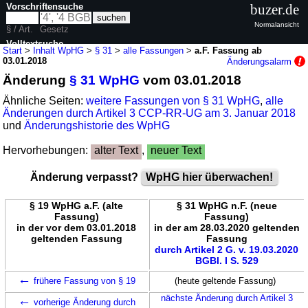
Vorschriftensuche
buzer.de
Normalansicht
§ / Art.
Gesetz
Volltextsuche
Start
>
Inhalt WpHG
>
§ 31
>
alle Fassungen
>
a.F. Fassung ab
03.01.2018
Änderungsalarm
nur in WpHG
Änderung
§ 31 WpHG
vom 03.01.2018
Ähnliche Seiten:
weitere Fassungen von § 31 WpHG
,
alle
Änderungen durch Artikel 3 CCP-RR-UG am 3. Januar 2018
und
Änderungshistorie des WpHG
Hervorhebungen:
alter Text
,
neuer Text
Änderung verpasst?
WpHG hier überwachen!
§ 19 WpHG a.F. (alte
§ 31 WpHG n.F. (neue
Fassung)
Fassung)
in der vor dem 03.01.2018
in der am 28.03.2020 geltenden
geltenden Fassung
Fassung
durch Artikel 2 G. v. 19.03.2020
BGBl. I S. 529
←
frühere Fassung von § 19
(heute geltende Fassung)
←
nächste Änderung durch Artikel 3
vorherige Änderung durch