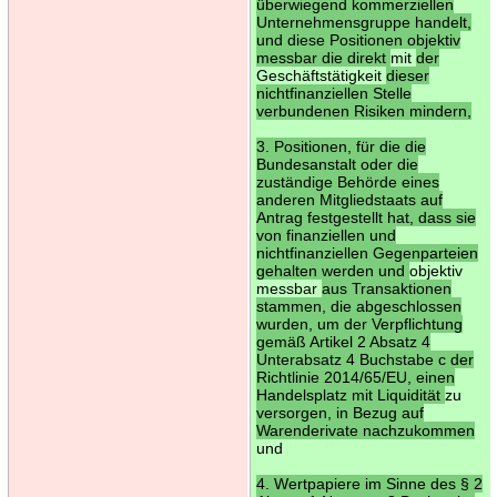
überwiegend kommerziellen
Unternehmensgruppe handelt,
und diese Positionen objektiv
messbar die direkt
mit
der
Geschäftstätigkeit
dieser
nichtfinanziellen Stelle
verbundenen Risiken mindern,
3. Positionen, für die die
Bundesanstalt oder die
zuständige Behörde eines
anderen Mitgliedstaats auf
Antrag festgestellt hat, dass sie
von finanziellen und
nichtfinanziellen Gegenparteien
gehalten werden und
objektiv
messbar
aus Transaktionen
stammen, die abgeschlossen
wurden, um der Verpflichtung
gemäß Artikel 2 Absatz 4
Unterabsatz 4 Buchstabe c der
Richtlinie 2014/65/EU, einen
Handelsplatz mit Liquidität
zu
versorgen, in Bezug auf
Warenderivate nachzukommen
und
4. Wertpapiere im Sinne des § 2