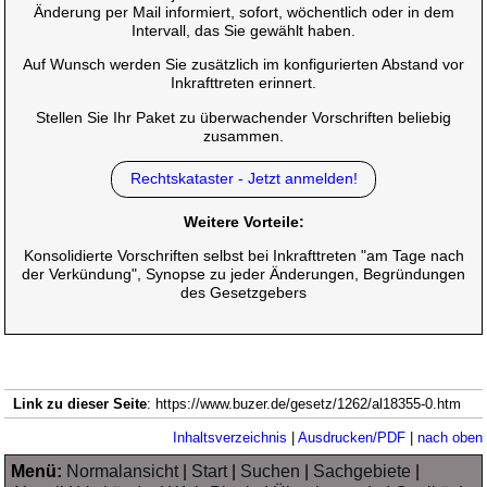
Änderung per Mail informiert, sofort, wöchentlich oder in dem
Intervall, das Sie gewählt haben.
Auf Wunsch werden Sie zusätzlich im konfigurierten Abstand vor
Inkrafttreten erinnert.
Stellen Sie Ihr Paket zu überwachender Vorschriften beliebig
zusammen.
Rechtskataster - Jetzt anmelden!
Weitere Vorteile:
Konsolidierte Vorschriften selbst bei Inkrafttreten "am Tage nach
der Verkündung", Synopse zu jeder Änderungen, Begründungen
des Gesetzgebers
Link zu dieser Seite
: https://www.buzer.de/gesetz/1262/al18355-0.htm
Inhaltsverzeichnis
|
Ausdrucken/PDF
|
nach oben
Menü:
Normalansicht
|
Start
|
Suchen
|
Sachgebiete
|