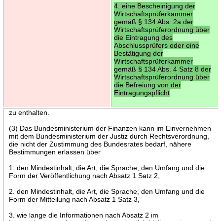
4. eine Bescheinigung der
Wirtschaftsprüferkammer
gemäß § 134 Abs. 2a der
Wirtschaftsprüferordnung über
die Eintragung des
Abschlussprüfers oder eine
Bestätigung der
Wirtschaftsprüferkammer
gemäß § 134 Abs. 4 Satz 8 der
Wirtschaftsprüferordnung über
die Befreiung von der
Eintragungspflicht
zu enthalten.
(3) Das Bundesministerium der Finanzen kann im Einvernehmen
mit dem Bundesministerium der Justiz durch Rechtsverordnung,
die nicht der Zustimmung des Bundesrates bedarf, nähere
Bestimmungen erlassen über
1. den Mindestinhalt, die Art, die Sprache, den Umfang und die
Form der Veröffentlichung nach Absatz 1 Satz 2,
2. den Mindestinhalt, die Art, die Sprache, den Umfang und die
Form der Mitteilung nach Absatz 1 Satz 3,
3. wie lange die Informationen nach Absatz 2 im