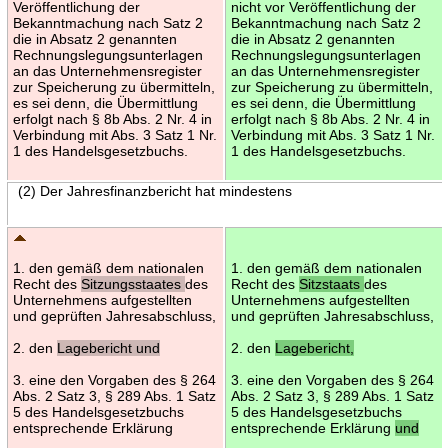
Veröffentlichung der
nicht vor Veröffentlichung der
Bekanntmachung nach Satz 2
Bekanntmachung nach Satz 2
die in Absatz 2 genannten
die in Absatz 2 genannten
Rechnungslegungsunterlagen
Rechnungslegungsunterlagen
an das Unternehmensregister
an das Unternehmensregister
zur Speicherung zu übermitteln,
zur Speicherung zu übermitteln,
es sei denn, die Übermittlung
es sei denn, die Übermittlung
erfolgt nach § 8b Abs. 2 Nr. 4 in
erfolgt nach § 8b Abs. 2 Nr. 4 in
Verbindung mit Abs. 3 Satz 1 Nr.
Verbindung mit Abs. 3 Satz 1 Nr.
1 des Handelsgesetzbuchs.
1 des Handelsgesetzbuchs.
(2) Der Jahresfinanzbericht hat mindestens
1. den gemäß dem nationalen
1. den gemäß dem nationalen
Recht des
Sitzungsstaates
des
Recht des
Sitzstaats
des
Unternehmens aufgestellten
Unternehmens aufgestellten
und geprüften Jahresabschluss,
und geprüften Jahresabschluss,
2. den
Lagebericht und
2. den
Lagebericht,
3. eine den Vorgaben des § 264
3. eine den Vorgaben des § 264
Abs. 2 Satz 3, § 289 Abs. 1 Satz
Abs. 2 Satz 3, § 289 Abs. 1 Satz
5 des Handelsgesetzbuchs
5 des Handelsgesetzbuchs
entsprechende Erklärung
entsprechende Erklärung
und