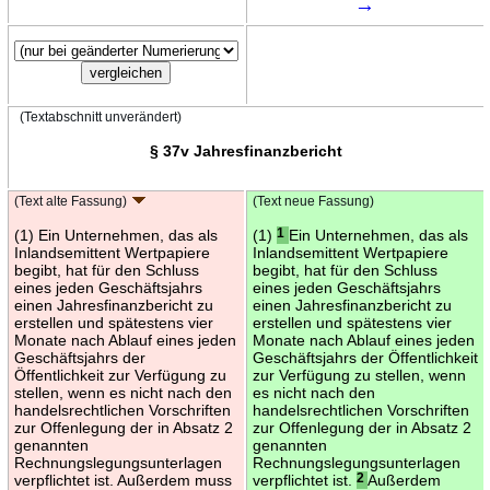
→
(Textabschnitt unverändert)
§ 37v Jahresfinanzbericht
(Text alte Fassung)
(Text neue Fassung)
(1) Ein Unternehmen, das als
(1)
1
Ein Unternehmen, das als
Inlandsemittent Wertpapiere
Inlandsemittent Wertpapiere
begibt, hat für den Schluss
begibt, hat für den Schluss
eines jeden Geschäftsjahrs
eines jeden Geschäftsjahrs
einen Jahresfinanzbericht zu
einen Jahresfinanzbericht zu
erstellen und spätestens vier
erstellen und spätestens vier
Monate nach Ablauf eines jeden
Monate nach Ablauf eines jeden
Geschäftsjahrs der
Geschäftsjahrs der Öffentlichkeit
Öffentlichkeit zur Verfügung zu
zur Verfügung zu stellen, wenn
stellen, wenn es nicht nach den
es nicht nach den
handelsrechtlichen Vorschriften
handelsrechtlichen Vorschriften
zur Offenlegung der in Absatz 2
zur Offenlegung der in Absatz 2
genannten
genannten
Rechnungslegungsunterlagen
Rechnungslegungsunterlagen
verpflichtet ist. Außerdem muss
verpflichtet ist.
2
Außerdem