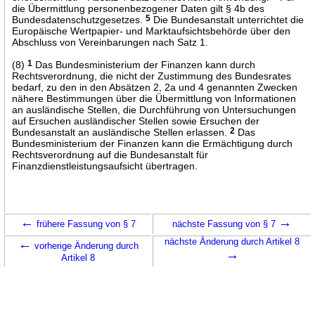
die Übermittlung personenbezogener Daten gilt § 4b des
Bundesdatenschutzgesetzes.
5
Die Bundesanstalt unterrichtet die
Europäische Wertpapier- und Marktaufsichtsbehörde über den
Abschluss von Vereinbarungen nach Satz 1.
(8)
1
Das Bundesministerium der Finanzen kann durch
Rechtsverordnung, die nicht der Zustimmung des Bundesrates
bedarf, zu den in den Absätzen 2, 2a und 4 genannten Zwecken
nähere Bestimmungen über die Übermittlung von Informationen
an ausländische Stellen, die Durchführung von Untersuchungen
auf Ersuchen ausländischer Stellen sowie Ersuchen der
Bundesanstalt an ausländische Stellen erlassen.
2
Das
Bundesministerium der Finanzen kann die Ermächtigung durch
Rechtsverordnung auf die Bundesanstalt für
Finanzdienstleistungsaufsicht übertragen.
←
→
frühere Fassung von § 7
nächste Fassung von § 7
←
nächste Änderung durch Artikel 8
vorherige Änderung durch
→
Artikel 8