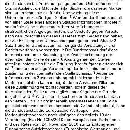
die Bundesanstalt Anordnungen gegenüber Unternehmen mit
Sitz im Ausland, die Mitglieder inländischer organisierter Märkte
sind, unterrichtet sie die für die Überwachung dieser
Unternehmen zuständigen Stellen.
5
Werden der Bundesanstalt
von einer Stelle eines anderen Staates Informationen mitgeteilt,
so darf sie diese unbeschadet ihrer Verpflichtungen in
strafrechtlichen Angelegenheiten, die Verstöße gegen Verbote
nach den Vorschriften dieses Gesetzes zum Gegenstand haben,
nur zur Erfüllung von Überwachungsaufgaben nach Absatz 2
Satz 1 und für damit zusammenhängende Verwaltungs- und
Gerichtsverfahren verwenden.
6
Die Bundesanstalt darf diese
Informationen unter Beachtung der Zweckbestimmung der
übermittelnden Stelle den in § 6 Abs. 2 genannten Stellen
mitteilen, sofern dies für die Erfüllung ihrer Aufgaben erforderlich
ist.
7
Eine anderweitige Verwendung der Informationen ist nur mit
Zustimmung der übermittelnden Stelle zulässig.
8
Außer bei
Informationen im Zusammenhang mit Insiderhandel oder
Marktmanipulation kann in begründeten Ausnahmefällen auf
diese Zustimmung verzichtet werden, sofern dieses der
übermittelnden Stelle unverzüglich unter Angabe der Gründe
mitgeteilt wird.
9
Wird einem Ersuchen der Bundesanstalt nach
den Sätzen 1 bis 3 nicht innerhalb angemessener Frist Folge
geleistet oder wird es ohne hinreichende Gründe abgelehnt, kann
die Bundesanstalt die Europäische Wertpapier- und
Marktaufsichtsbehörde nach Maßgabe des Artikels 19 der
Verordnung (EU) Nr. 1095/2010 des Europäischen Parlaments
und des Rates vom 24. November 2010 zur Errichtung einer
Europäischen Aufsichtsbehörde (Europäische Wertpapier- und