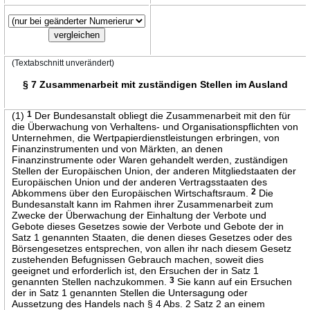
(Textabschnitt unverändert)
§ 7 Zusammenarbeit mit zuständigen Stellen im Ausland
(1)
1
Der Bundesanstalt obliegt die Zusammenarbeit mit den für
die Überwachung von Verhaltens- und Organisationspflichten von
Unternehmen, die Wertpapierdienstleistungen erbringen, von
Finanzinstrumenten und von Märkten, an denen
Finanzinstrumente oder Waren gehandelt werden, zuständigen
Stellen der Europäischen Union, der anderen Mitgliedstaaten der
Europäischen Union und der anderen Vertragsstaaten des
Abkommens über den Europäischen Wirtschaftsraum.
2
Die
Bundesanstalt kann im Rahmen ihrer Zusammenarbeit zum
Zwecke der Überwachung der Einhaltung der Verbote und
Gebote dieses Gesetzes sowie der Verbote und Gebote der in
Satz 1 genannten Staaten, die denen dieses Gesetzes oder des
Börsengesetzes entsprechen, von allen ihr nach diesem Gesetz
zustehenden Befugnissen Gebrauch machen, soweit dies
geeignet und erforderlich ist, den Ersuchen der in Satz 1
genannten Stellen nachzukommen.
3
Sie kann auf ein Ersuchen
der in Satz 1 genannten Stellen die Untersagung oder
Aussetzung des Handels nach § 4 Abs. 2 Satz 2 an einem