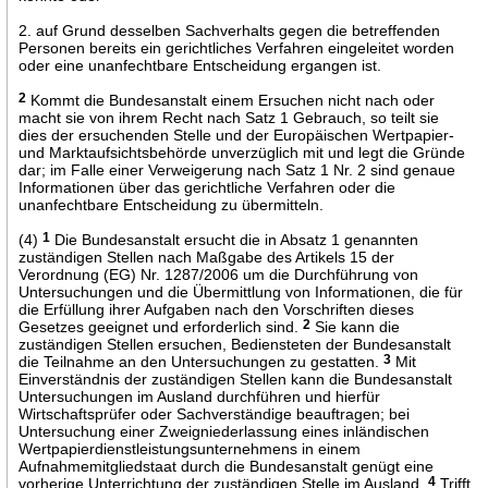
2. auf Grund desselben Sachverhalts gegen die betreffenden
Personen bereits ein gerichtliches Verfahren eingeleitet worden
oder eine unanfechtbare Entscheidung ergangen ist.
2
Kommt die Bundesanstalt einem Ersuchen nicht nach oder
macht sie von ihrem Recht nach Satz 1 Gebrauch, so teilt sie
dies der ersuchenden Stelle und der Europäischen Wertpapier-
und Marktaufsichtsbehörde unverzüglich mit und legt die Gründe
dar; im Falle einer Verweigerung nach Satz 1 Nr. 2 sind genaue
Informationen über das gerichtliche Verfahren oder die
unanfechtbare Entscheidung zu übermitteln.
(4)
1
Die Bundesanstalt ersucht die in Absatz 1 genannten
zuständigen Stellen nach Maßgabe des Artikels 15 der
Verordnung (EG) Nr. 1287/2006 um die Durchführung von
Untersuchungen und die Übermittlung von Informationen, die für
die Erfüllung ihrer Aufgaben nach den Vorschriften dieses
Gesetzes geeignet und erforderlich sind.
2
Sie kann die
zuständigen Stellen ersuchen, Bediensteten der Bundesanstalt
die Teilnahme an den Untersuchungen zu gestatten.
3
Mit
Einverständnis der zuständigen Stellen kann die Bundesanstalt
Untersuchungen im Ausland durchführen und hierfür
Wirtschaftsprüfer oder Sachverständige beauftragen; bei
Untersuchung einer Zweigniederlassung eines inländischen
Wertpapierdienstleistungsunternehmens in einem
Aufnahmemitgliedstaat durch die Bundesanstalt genügt eine
vorherige Unterrichtung der zuständigen Stelle im Ausland.
4
Trifft