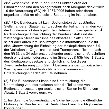
eine wesentliche Bedeutung für das Funktionieren der
Finanzmärkte und den Anlegerschutz nach Maßgabe des Artikels
16 der Verordnung (EG) Nr. 1287/2006 haben oder deren
organisierte Märkte eine solche Bedeutung im Inland haben.
(2b)
1
Die Bundesanstalt kann Bediensteten der zuständigen
Stellen anderer Staaten auf Ersuchen die Teilnahme an den von
der Bundesanstalt durchgeführten Untersuchungen gestatten.
2
Nach vorheriger Unterrichtung der Bundesanstalt sind die
zuständigen Stellen im Sinne des Absatzes 1 Satz 1 befugt,
selbst oder durch ihre Beauftragten die Informationen, die für
eine Überwachung der Einhaltung der Meldepflichten nach § 9,
der Verhaltens-, Organisations- und Transparenzpflichten nach
den §§ 31 bis 34 oder entsprechender ausländischer Vorschriften
durch eine Zweigniederlassung im Sinne des § 53b Abs. 1 Satz 1
des Kreditwesengesetzes erforderlich sind, bei dieser
Zweigniederlassung zu prüfen.
3
Bedienstete der Europäischen
Wertpapier- und Marktaufsichtsbehörde können an
Untersuchungen nach Satz 1 teilnehmen.
(3)
1
Die Bundesanstalt kann eine Untersuchung, die
Übermittlung von Informationen oder die Teilnahme von
Bediensteten zuständiger ausländischer Stellen im Sinne von
Absatz 1 Satz 1 verweigern, wenn
1. hierdurch die Souveränität, die Sicherheit oder die öffentliche
Ordnung der Bundesrepublik Deutschland beeinträchtigt werden
könnte oder