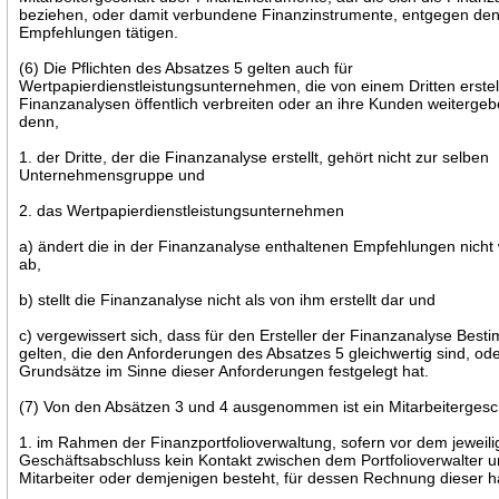
beziehen, oder damit verbundene Finanzinstrumente, entgegen den
Empfehlungen tätigen.
(6) Die Pflichten des Absatzes 5 gelten auch für
Wertpapierdienstleistungsunternehmen, die von einem Dritten erstel
Finanzanalysen öffentlich verbreiten oder an ihre Kunden weitergeb
denn,
1. der Dritte, der die Finanzanalyse erstellt, gehört nicht zur selben
Unternehmensgruppe und
2. das Wertpapierdienstleistungsunternehmen
a) ändert die in der Finanzanalyse enthaltenen Empfehlungen nicht
ab,
b) stellt die Finanzanalyse nicht als von ihm erstellt dar und
c) vergewissert sich, dass für den Ersteller der Finanzanalyse Bes
gelten, die den Anforderungen des Absatzes 5 gleichwertig sind, ode
Grundsätze im Sinne dieser Anforderungen festgelegt hat.
(7) Von den Absätzen 3 und 4 ausgenommen ist ein Mitarbeitergesc
1. im Rahmen der Finanzportfolioverwaltung, sofern vor dem jeweil
Geschäftsabschluss kein Kontakt zwischen dem Portfolioverwalter 
Mitarbeiter oder demjenigen besteht, für dessen Rechnung dieser h