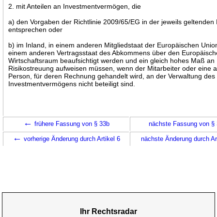
2. mit Anteilen an Investmentvermögen, die
a) den Vorgaben der Richtlinie 2009/65/EG in der jeweils geltende
entsprechen oder
b) im Inland, in einem anderen Mitgliedstaat der Europäischen Unio
einem anderen Vertragsstaat des Abkommens über den Europäisc
Wirtschaftsraum beaufsichtigt werden und ein gleich hohes Maß an
Risikostreuung aufweisen müssen, wenn der Mitarbeiter oder eine 
Person, für deren Rechnung gehandelt wird, an der Verwaltung des
Investmentvermögens nicht beteiligt sind.
←
frühere Fassung von § 33b
nächste Fassung von §
←
vorherige Änderung durch Artikel 6
nächste Änderung durch Ar
Ihr Rechtsradar