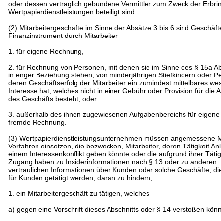
oder dessen vertraglich gebundene Vermittler zum Zweck der Erbri
Wertpapierdienstleistungen beteiligt sind.
(2) Mitarbeitergeschäfte im Sinne der Absätze 3 bis 6 sind Geschäft
Finanzinstrument durch Mitarbeiter
1. für eigene Rechnung,
2. für Rechnung von Personen, mit denen sie im Sinne des § 15a Ab
in enger Beziehung stehen, von minderjährigen Stiefkindern oder P
deren Geschäftserfolg der Mitarbeiter ein zumindest mittelbares we
Interesse hat, welches nicht in einer Gebühr oder Provision für die
des Geschäfts besteht, oder
3. außerhalb des ihnen zugewiesenen Aufgabenbereichs für eigene
fremde Rechnung.
(3) Wertpapierdienstleistungsunternehmen müssen angemessene Mi
Verfahren einsetzen, die bezwecken, Mitarbeiter, deren Tätigkeit An
einem Interessenkonflikt geben könnte oder die aufgrund ihrer Tätig
Zugang haben zu Insiderinformationen nach § 13 oder zu anderen
vertraulichen Informationen über Kunden oder solche Geschäfte, di
für Kunden getätigt werden, daran zu hindern,
1. ein Mitarbeitergeschäft zu tätigen, welches
a) gegen eine Vorschrift dieses Abschnitts oder § 14 verstoßen kön