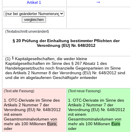
→
Artikel 1
(Textabschnitt unverändert)
§ 20 Prüfung der Einhaltung bestimmter Pflichten der
Verordnung (EU) Nr. 648/2012
(1)
1
Kapitalgesellschaften, die weder kleine
Kapitalgesellschaften im Sinne des § 267 Absatz 1 des
Handelsgesetzbuchs noch finanzielle Gegenparteien im Sinne
des Artikels 2 Nummer 8 der Verordnung (EU) Nr. 648/2012 sind
und die im abgelaufenen Geschäftsjahr entweder
(Text alte Fassung)
(Text neue Fassung)
1. OTC-Derivate im Sinne des
1. OTC-Derivate im Sinne des
Artikels 2 Nummer 7 der
Artikels 2 Nummer 7 der
Verordnung (EU) Nr. 648/2012
Verordnung (EU) Nr. 648/2012
mit einem
mit einem
Gesamtnominalvolumen von
Gesamtnominalvolumen von
mehr als 100 Millionen
Euro,
mehr als 100 Millionen
Euro
oder
oder