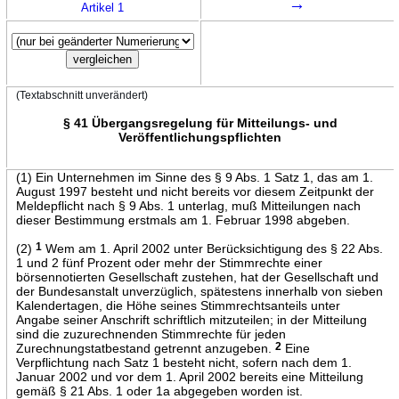
→
Artikel 1
(Textabschnitt unverändert)
§ 41 Übergangsregelung für Mitteilungs- und
Veröffentlichungspflichten
(1) Ein Unternehmen im Sinne des § 9 Abs. 1 Satz 1, das am 1.
August 1997 besteht und nicht bereits vor diesem Zeitpunkt der
Meldepflicht nach § 9 Abs. 1 unterlag, muß Mitteilungen nach
dieser Bestimmung erstmals am 1. Februar 1998 abgeben.
(2)
1
Wem am 1. April 2002 unter Berücksichtigung des § 22 Abs.
1 und 2 fünf Prozent oder mehr der Stimmrechte einer
börsennotierten Gesellschaft zustehen, hat der Gesellschaft und
der Bundesanstalt unverzüglich, spätestens innerhalb von sieben
Kalendertagen, die Höhe seines Stimmrechtsanteils unter
Angabe seiner Anschrift schriftlich mitzuteilen; in der Mitteilung
sind die zuzurechnenden Stimmrechte für jeden
Zurechnungstatbestand getrennt anzugeben.
2
Eine
Verpflichtung nach Satz 1 besteht nicht, sofern nach dem 1.
Januar 2002 und vor dem 1. April 2002 bereits eine Mitteilung
gemäß § 21 Abs. 1 oder 1a abgegeben worden ist.