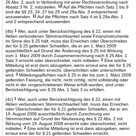
26 Abs. 2, auch in Verbindung mit einer Rechtsverordnung nach
Absatz 3 Nr. 2, mitzuteilen.
10
Auf die Pflichten nach Satz 1 bis 9
sind die §§ 23, 24, 27 bis 29 und 29a Abs. 3 entsprechend
anzuwenden.
11
Auf die Pflichten nach Satz 4 ist § 29a Abs. 1
und 2 entsprechend anzuwenden.
(4b)
1
Wer, auch unter Berücksichtigung des § 22, einen mit
Aktien verbundenen Stimmrechtsanteil sowie Finanzinstrumente
im Sinne des § 25 hält, muss das Erreichen oder Überschreiten
der für § 25 geltenden Schwellen, die er am 1. März 2009
ausschließlich auf Grund der Änderung des § 25 mit Wirkung
vom 1. März 2009 durch Zusammenrechnung nach § 25 Abs. 1
Satz 3 erreicht oder überschreitet, nicht mitteilen.
2
Eine solche
Mitteilung ist erst dann abzugeben, wenn erneut eine der für § 25
geltenden Schwellen erreicht, überschritten oder unterschritten
wird.
3
Mitteilungspflichten nach § 25 in der bis zum 1. März 2009
geltenden Fassung, die nicht, nicht richtig, nicht vollständig oder
nicht in der vorgeschriebenen Weise erfüllt wurden, sind unter
Berücksichtigung von § 25 Abs. 1 Satz 3 zu erfüllen.
(4c)
1
Wer, auch unter Berücksichtigung des § 22, einen mit
Aktien verbundenen Stimmrechtsanteil hält, muss das Erreichen
oder Überschreiten der für § 21 geltenden Schwellen, die er am
19. August 2008 ausschließlich durch Zurechnung von
Stimmrechten auf Grund der Neufassung des § 22 Abs. 2 mit
Wirkung vom 19. August 2008 erreicht oder überschreitet, nicht
mitteilen.
2
Eine solche Mitteilung ist erst dann abzugeben, wenn
erneut eine der für § 21 geltenden Schwellen erreicht,