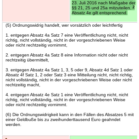
23. Juli 2016 nach Maßgabe der
§§ 21, 25 und 25a mitzuteilen.
2
Absatz 4e gilt entsprechend.
(5) Ordnungswidrig handelt, wer vorsätzlich oder leichtfertig
1. entgegen Absatz 4a Satz 7 eine Veröffentlichung nicht, nicht
richtig, nicht vollständig, nicht in der vorgeschriebenen Weise
oder nicht rechtzeitig vornimmt,
2. entgegen Absatz 4a Satz 8 eine Information nicht oder nicht
rechtzeitig übermittelt,
3. entgegen Absatz 4a Satz 1, 3, 5 oder 9, Absatz 4d Satz 1 oder
Absatz 4f Satz 1, 2 oder Satz 3 eine Mitteilung nicht, nicht richtig,
nicht vollständig, nicht in der vorgeschriebenen Weise oder nicht
rechtzeitig macht,
4. entgegen Absatz 4e Satz 1 eine Veröffentlichung nicht, nicht
richtig, nicht vollständig, nicht in der vorgeschriebenen Weise
oder nicht rechtzeitig vornimmt.
(6) Die Ordnungswidrigkeit kann in den Fällen des Absatzes 5 mit
einer Geldbuße bis zu zweihunderttausend Euro geahndet
werden.