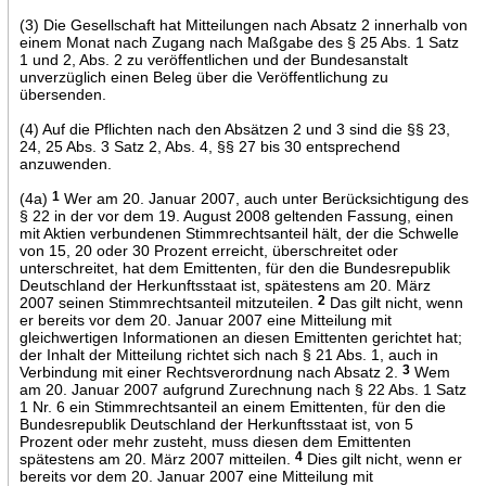
(3) Die Gesellschaft hat Mitteilungen nach Absatz 2 innerhalb von
einem Monat nach Zugang nach Maßgabe des § 25 Abs. 1 Satz
1 und 2, Abs. 2 zu veröffentlichen und der Bundesanstalt
unverzüglich einen Beleg über die Veröffentlichung zu
übersenden.
(4) Auf die Pflichten nach den Absätzen 2 und 3 sind die §§ 23,
24, 25 Abs. 3 Satz 2, Abs. 4, §§ 27 bis 30 entsprechend
anzuwenden.
(4a)
1
Wer am 20. Januar 2007, auch unter Berücksichtigung des
§ 22 in der vor dem 19. August 2008 geltenden Fassung, einen
mit Aktien verbundenen Stimmrechtsanteil hält, der die Schwelle
von 15, 20 oder 30 Prozent erreicht, überschreitet oder
unterschreitet, hat dem Emittenten, für den die Bundesrepublik
Deutschland der Herkunftsstaat ist, spätestens am 20. März
2007 seinen Stimmrechtsanteil mitzuteilen.
2
Das gilt nicht, wenn
er bereits vor dem 20. Januar 2007 eine Mitteilung mit
gleichwertigen Informationen an diesen Emittenten gerichtet hat;
der Inhalt der Mitteilung richtet sich nach § 21 Abs. 1, auch in
Verbindung mit einer Rechtsverordnung nach Absatz 2.
3
Wem
am 20. Januar 2007 aufgrund Zurechnung nach § 22 Abs. 1 Satz
1 Nr. 6 ein Stimmrechtsanteil an einem Emittenten, für den die
Bundesrepublik Deutschland der Herkunftsstaat ist, von 5
Prozent oder mehr zusteht, muss diesen dem Emittenten
spätestens am 20. März 2007 mitteilen.
4
Dies gilt nicht, wenn er
bereits vor dem 20. Januar 2007 eine Mitteilung mit