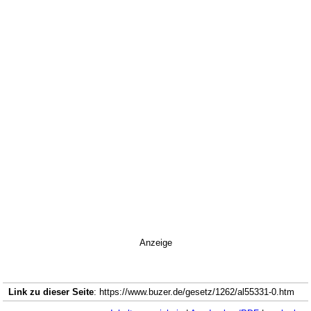
Anzeige
Link zu dieser Seite
: https://www.buzer.de/gesetz/1262/al55331-0.htm