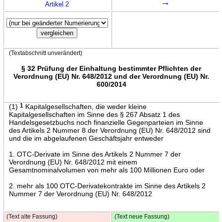
→
Artikel 2
(Textabschnitt unverändert)
§ 32 Prüfung der Einhaltung bestimmter Pflichten der
Verordnung (EU) Nr. 648/2012 und der Verordnung (EU) Nr.
600/2014
(1)
1
Kapitalgesellschaften, die weder kleine
Kapitalgesellschaften im Sinne des § 267 Absatz 1 des
Handelsgesetzbuchs noch finanzielle Gegenparteien im Sinne
des Artikels 2 Nummer 8 der Verordnung (EU) Nr. 648/2012 sind
und die im abgelaufenen Geschäftsjahr entweder
1. OTC-Derivate im Sinne des Artikels 2 Nummer 7 der
Verordnung (EU) Nr. 648/2012 mit einem
Gesamtnominalvolumen von mehr als 100 Millionen Euro oder
2. mehr als 100 OTC-Derivatekontrakte im Sinne des Artikels 2
Nummer 7 der Verordnung (EU) Nr. 648/2012
(Text alte Fassung)
(Text neue Fassung)