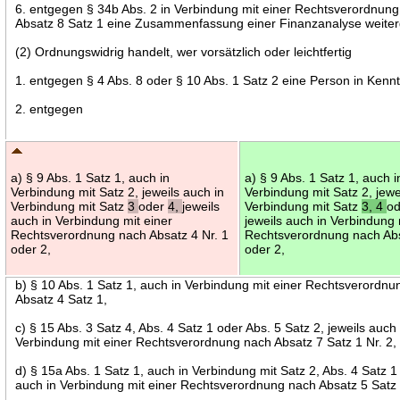
6. entgegen § 34b Abs. 2 in Verbindung mit einer Rechtsverordnun
Absatz 8 Satz 1 eine Zusammenfassung einer Finanzanalyse weiterg
(2) Ordnungswidrig handelt, wer vorsätzlich oder leichtfertig
1. entgegen § 4 Abs. 8 oder § 10 Abs. 1 Satz 2 eine Person in Kenntn
2. entgegen
a) § 9 Abs. 1 Satz 1, auch in
a) § 9 Abs. 1 Satz 1, auch i
Verbindung mit Satz 2, jeweils auch in
Verbindung mit Satz 2, jewe
Verbindung mit Satz
3
oder
4,
jeweils
Verbindung mit Satz
3, 4
o
auch in Verbindung mit einer
jeweils auch in Verbindung 
Rechtsverordnung nach Absatz 4 Nr. 1
Rechtsverordnung nach Abs
oder 2,
oder 2,
b) § 10 Abs. 1 Satz 1, auch in Verbindung mit einer Rechtsverordn
Absatz 4 Satz 1,
c) § 15 Abs. 3 Satz 4, Abs. 4 Satz 1 oder Abs. 5 Satz 2, jeweils auch 
Verbindung mit einer Rechtsverordnung nach Absatz 7 Satz 1 Nr. 2,
d) § 15a Abs. 1 Satz 1, auch in Verbindung mit Satz 2, Abs. 4 Satz 1 
auch in Verbindung mit einer Rechtsverordnung nach Absatz 5 Satz 