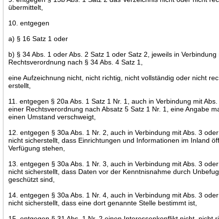
übermittelt,
10. entgegen
a) § 16 Satz 1 oder
b) § 34 Abs. 1 oder Abs. 2 Satz 1 oder Satz 2, jeweils in Verbindung 
Rechtsverordnung nach § 34 Abs. 4 Satz 1,
eine Aufzeichnung nicht, nicht richtig, nicht vollständig oder nicht rec
erstellt,
11. entgegen § 20a Abs. 1 Satz 1 Nr. 1, auch in Verbindung mit Abs.
einer Rechtsverordnung nach Absatz 5 Satz 1 Nr. 1, eine Angabe m
einen Umstand verschweigt,
12. entgegen § 30a Abs. 1 Nr. 2, auch in Verbindung mit Abs. 3 oder
nicht sicherstellt, dass Einrichtungen und Informationen im Inland öff
Verfügung stehen,
13. entgegen § 30a Abs. 1 Nr. 3, auch in Verbindung mit Abs. 3 oder
nicht sicherstellt, dass Daten vor der Kenntnisnahme durch Unbefug
geschützt sind,
14. entgegen § 30a Abs. 1 Nr. 4, auch in Verbindung mit Abs. 3 oder
nicht sicherstellt, dass eine dort genannte Stelle bestimmt ist,
15. entgegen § 31 Abs. 1 Nr. 2 einen Interessenkonflikt nicht, nicht ri