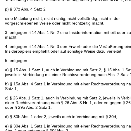
p) § 37z Abs. 4 Satz 2
eine Mitteilung nicht, nicht richtig, nicht vollständig, nicht in der
vorgeschriebenen Weise oder nicht rechtzeitig macht,
3. entgegen § 14 Abs. 1 Nr. 2 eine Insiderinformation mitteilt oder z
macht,
4. entgegen § 14 Abs. 1 Nr. 3 den Erwerb oder die Veräußerung ein
Insiderpapiers empfiehlt oder auf sonstige Weise dazu verleitet,
5. entgegen
a) § 15 Abs. 1 Satz 1, auch in Verbindung mit Satz 2, § 15 Abs. 1 Sa
jeweils in Verbindung mit einer Rechtsverordnung nach Abs. 7 Satz 1
b) § 15a Abs. 4 Satz 1 in Verbindung mit einer Rechtsverordnung na
Satz 1,
c) § 26 Abs. 1 Satz 1, auch in Verbindung mit Satz 2, jeweils in Verb
einer Rechtsverordnung nach § 26 Abs. 3 Nr. 1, oder entgegen § 26
oder § 29a Abs. 2 Satz 1,
d) § 30b Abs. 1 oder 2, jeweils auch in Verbindung mit § 30d,
e) § 30e Abs. 1 Satz 1 in Verbindung mit einer Rechtsverordnung n
Abs. 2 oder entgegen § 30f Abs. 2,