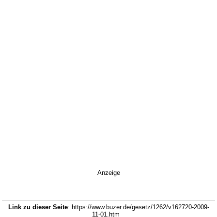
Anzeige
Link zu dieser Seite
: https://www.buzer.de/gesetz/1262/v162720-2009-
11-01.htm