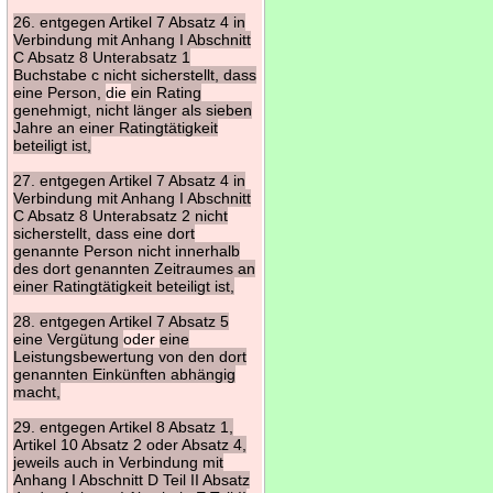
26. entgegen Artikel 7 Absatz 4 in
Verbindung mit Anhang I Abschnitt
C Absatz 8 Unterabsatz 1
Buchstabe c nicht sicherstellt, dass
eine Person,
die
ein Rating
genehmigt, nicht länger als sieben
Jahre an einer Ratingtätigkeit
beteiligt ist,
27. entgegen Artikel 7 Absatz 4 in
Verbindung mit Anhang I Abschnitt
C Absatz 8 Unterabsatz 2 nicht
sicherstellt, dass eine dort
genannte Person nicht innerhalb
des dort genannten Zeitraumes an
einer Ratingtätigkeit beteiligt ist,
28. entgegen Artikel 7 Absatz 5
eine Vergütung
oder
eine
Leistungsbewertung von den dort
genannten Einkünften abhängig
macht,
29. entgegen Artikel 8 Absatz 1,
Artikel 10 Absatz 2 oder Absatz 4,
jeweils auch in Verbindung mit
Anhang I Abschnitt D Teil II Absatz