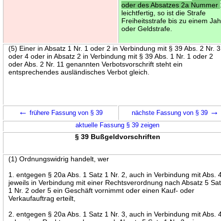
oder des Absatzes 2a Nummer
leichtfertig, so ist die Strafe
Freiheitsstrafe bis zu einem Jah
oder Geldstrafe.
(5) Einer in Absatz 1 Nr. 1 oder 2 in Verbindung mit § 39 Abs. 2 Nr. 3
oder 4 oder in Absatz 2 in Verbindung mit § 39 Abs. 1 Nr. 1 oder 2
oder Abs. 2 Nr. 11 genannten Verbotsvorschrift steht ein
entsprechendes ausländisches Verbot gleich.
←
→
frühere Fassung von § 39
nächste Fassung von § 39
aktuelle Fassung § 39 zeigen
§ 39 Bußgeldvorschriften
(1) Ordnungswidrig handelt, wer
1. entgegen § 20a Abs. 1 Satz 1 Nr. 2, auch in Verbindung mit Abs. 
jeweils in Verbindung mit einer Rechtsverordnung nach Absatz 5 Sa
1 Nr. 2 oder 5 ein Geschäft vornimmt oder einen Kauf- oder
Verkaufauftrag erteilt,
2. entgegen § 20a Abs. 1 Satz 1 Nr. 3, auch in Verbindung mit Abs. 