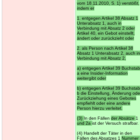
vom 18.11.2010, S. 1) verstößt,
indem er
1. entgegen Artikel 38 Absatz 1
Unterabsatz 1, auch in
Verbindung mit Absatz 2 oder
Artikel 40, ein Gebot einstellt,
ändert oder zurückzieht oder
2. als Person nach Artikel 38
Absatz 1 Unterabsatz 2, auch i
Verbindung mit Absatz 2,
a) entgegen Artikel 39 Buchsta
a eine Insider-Information
weitergibt oder
b) entgegen Artikel 39 Buchsta
b die Einstellung, Änderung ode
Zurückziehung eines Gebotes
empfiehlt oder eine andere
Person hierzu verleitet.
(3)
In den Fällen
der Absätze
1
und 2a
ist der Versuch strafbar.
(4) Handelt der Täter in den
Fällen des Absatzes 1
Nummer