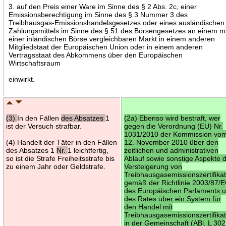
3. auf den Preis einer Ware im Sinne des § 2 Abs. 2c, einer
Emissionsberechtigung im Sinne des § 3 Nummer 3 des
Treibhausgas-Emissionshandelsgesetzes oder eines ausländischen
Zahlungsmittels im Sinne des § 51 des Börsengesetzes an einem mi
einer inländischen Börse vergleichbaren Markt in einem anderen
Mitgliedstaat der Europäischen Union oder in einem anderen
Vertragsstaat des Abkommens über den Europäischen
Wirtschaftsraum
einwirkt.
(3)
In den Fällen
des Absatzes
1
(2a) Ebenso wird bestraft, wer
ist der Versuch strafbar.
gegen die Verordnung (EU) Nr.
1031/2010 der Kommission vo
(4) Handelt der Täter in den Fällen
12. November 2010 über den
des Absatzes 1
Nr.
1 leichtfertig,
zeitlichen und administrativen
so ist die Strafe Freiheitsstrafe bis
Ablauf sowie sonstige Aspekte 
zu einem Jahr oder Geldstrafe.
Versteigerung von
Treibhausgasemissionszertifika
gemäß der Richtlinie 2003/87/
des Europäischen Parlaments 
des Rates über ein System für
den Handel mit
Treibhausgasemissionszertifika
in der Gemeinschaft (ABl. L 302