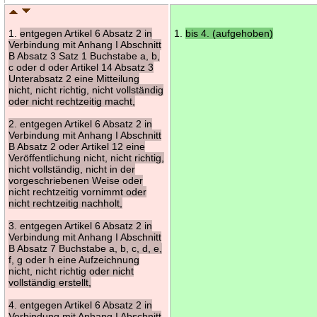
1.
entgegen Artikel 6 Absatz 2 in
1.
bis 4. (aufgehoben)
Verbindung mit Anhang I Abschnitt
B Absatz 3 Satz 1 Buchstabe a, b,
c oder d oder Artikel 14 Absatz 3
Unterabsatz 2 eine Mitteilung
nicht, nicht richtig, nicht vollständig
oder nicht rechtzeitig macht,
2. entgegen Artikel 6 Absatz 2 in
Verbindung mit Anhang I Abschnitt
B Absatz 2 oder Artikel 12 eine
Veröffentlichung nicht, nicht richtig,
nicht vollständig, nicht in der
vorgeschriebenen Weise oder
nicht rechtzeitig vornimmt oder
nicht rechtzeitig nachholt,
3. entgegen Artikel 6 Absatz 2 in
Verbindung mit Anhang I Abschnitt
B Absatz 7 Buchstabe a, b, c, d, e,
f, g oder h eine Aufzeichnung
nicht, nicht richtig oder nicht
vollständig erstellt,
4. entgegen Artikel 6 Absatz 2 in
Verbindung mit Anhang I Abschnitt