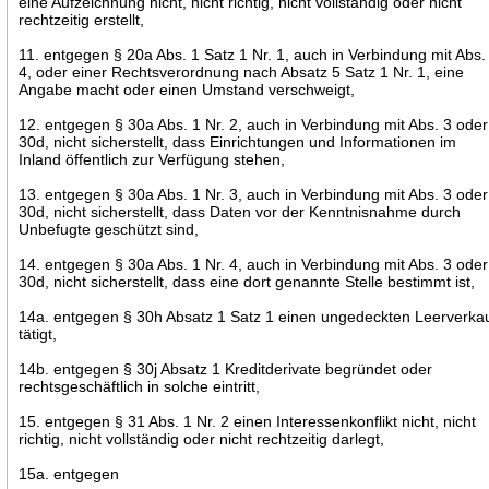
eine Aufzeichnung nicht, nicht richtig, nicht vollständig oder nicht
rechtzeitig erstellt,
11. entgegen § 20a Abs. 1 Satz 1 Nr. 1, auch in Verbindung mit Abs.
4, oder einer Rechtsverordnung nach Absatz 5 Satz 1 Nr. 1, eine
Angabe macht oder einen Umstand verschweigt,
12. entgegen § 30a Abs. 1 Nr. 2, auch in Verbindung mit Abs. 3 oder
30d, nicht sicherstellt, dass Einrichtungen und Informationen im
Inland öffentlich zur Verfügung stehen,
13. entgegen § 30a Abs. 1 Nr. 3, auch in Verbindung mit Abs. 3 oder
30d, nicht sicherstellt, dass Daten vor der Kenntnisnahme durch
Unbefugte geschützt sind,
14. entgegen § 30a Abs. 1 Nr. 4, auch in Verbindung mit Abs. 3 oder
30d, nicht sicherstellt, dass eine dort genannte Stelle bestimmt ist,
14a. entgegen § 30h Absatz 1 Satz 1 einen ungedeckten Leerverka
tätigt,
14b. entgegen § 30j Absatz 1 Kreditderivate begründet oder
rechtsgeschäftlich in solche eintritt,
15. entgegen § 31 Abs. 1 Nr. 2 einen Interessenkonflikt nicht, nicht
richtig, nicht vollständig oder nicht rechtzeitig darlegt,
15a. entgegen