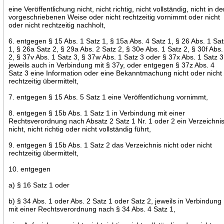
eine Veröffentlichung nicht, nicht richtig, nicht vollständig, nicht in de
vorgeschriebenen Weise oder nicht rechtzeitig vornimmt oder nicht
oder nicht rechtzeitig nachholt,
6. entgegen § 15 Abs. 1 Satz 1, § 15a Abs. 4 Satz 1, § 26 Abs. 1 Sa
1, § 26a Satz 2, § 29a Abs. 2 Satz 2, § 30e Abs. 1 Satz 2, § 30f Abs.
2, § 37v Abs. 1 Satz 3, § 37w Abs. 1 Satz 3 oder § 37x Abs. 1 Satz 3
jeweils auch in Verbindung mit § 37y, oder entgegen § 37z Abs. 4
Satz 3 eine Information oder eine Bekanntmachung nicht oder nicht
rechtzeitig übermittelt,
7. entgegen § 15 Abs. 5 Satz 1 eine Veröffentlichung vornimmt,
8. entgegen § 15b Abs. 1 Satz 1 in Verbindung mit einer
Rechtsverordnung nach Absatz 2 Satz 1 Nr. 1 oder 2 ein Verzeichni
nicht, nicht richtig oder nicht vollständig führt,
9. entgegen § 15b Abs. 1 Satz 2 das Verzeichnis nicht oder nicht
rechtzeitig übermittelt,
10. entgegen
a) § 16 Satz 1 oder
b) § 34 Abs. 1 oder Abs. 2 Satz 1 oder Satz 2, jeweils in Verbindung
mit einer Rechtsverordnung nach § 34 Abs. 4 Satz 1,