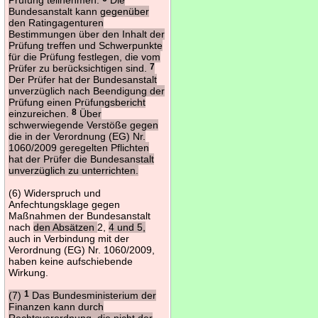
Bundesanstalt kann gegenüber
den Ratingagenturen
Bestimmungen über den Inhalt der
Prüfung treffen und Schwerpunkte
für die Prüfung festlegen, die vom
Prüfer zu berücksichtigen sind.
7
Der Prüfer hat der Bundesanstalt
unverzüglich nach Beendigung der
Prüfung einen Prüfungsbericht
einzureichen.
8
Über
schwerwiegende Verstöße gegen
die in der Verordnung (EG) Nr.
1060/2009 geregelten Pflichten
hat der Prüfer die Bundesanstalt
unverzüglich zu unterrichten.
(6) Widerspruch und
Anfechtungsklage gegen
Maßnahmen der Bundesanstalt
nach
den Absätzen
2,
4 und 5,
auch in Verbindung mit der
Verordnung (EG) Nr. 1060/2009,
haben keine aufschiebende
Wirkung.
(7)
1
Das Bundesministerium der
Finanzen kann durch
Rechtsverordnung, die nicht der