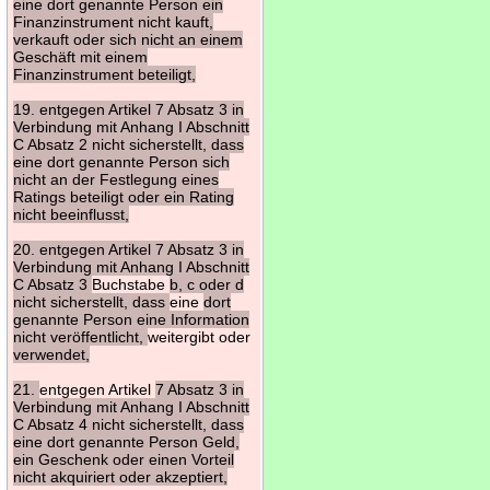
eine dort genannte Person ein
Finanzinstrument nicht kauft,
verkauft oder sich nicht an einem
Geschäft mit einem
Finanzinstrument beteiligt,
19. entgegen Artikel 7 Absatz 3 in
Verbindung mit Anhang I Abschnitt
C Absatz 2 nicht sicherstellt, dass
eine dort genannte Person sich
nicht an der Festlegung eines
Ratings beteiligt oder ein Rating
nicht beeinflusst,
20. entgegen Artikel 7 Absatz 3 in
Verbindung mit Anhang I Abschnitt
C Absatz 3
Buchstabe
b, c oder d
nicht sicherstellt, dass
eine
dort
genannte Person eine Information
nicht veröffentlicht,
weitergibt oder
verwendet,
21.
entgegen Artikel
7 Absatz 3 in
Verbindung mit Anhang I Abschnitt
C Absatz 4 nicht sicherstellt, dass
eine dort genannte Person Geld,
ein Geschenk oder einen Vorteil
nicht akquiriert oder akzeptiert,