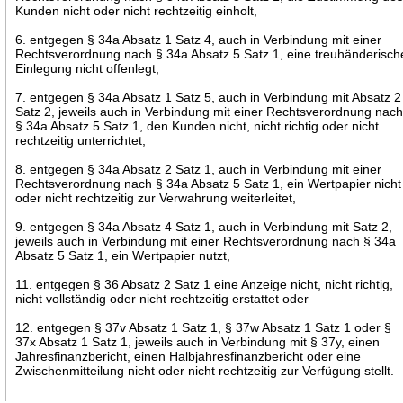
Kunden nicht oder nicht rechtzeitig einholt,
6. entgegen § 34a Absatz 1 Satz 4, auch in Verbindung mit einer
Rechtsverordnung nach § 34a Absatz 5 Satz 1, eine treuhänderisch
Einlegung nicht offenlegt,
7. entgegen § 34a Absatz 1 Satz 5, auch in Verbindung mit Absatz 2
Satz 2, jeweils auch in Verbindung mit einer Rechtsverordnung nac
§ 34a Absatz 5 Satz 1, den Kunden nicht, nicht richtig oder nicht
rechtzeitig unterrichtet,
8. entgegen § 34a Absatz 2 Satz 1, auch in Verbindung mit einer
Rechtsverordnung nach § 34a Absatz 5 Satz 1, ein Wertpapier nicht
oder nicht rechtzeitig zur Verwahrung weiterleitet,
9. entgegen § 34a Absatz 4 Satz 1, auch in Verbindung mit Satz 2,
jeweils auch in Verbindung mit einer Rechtsverordnung nach § 34a
Absatz 5 Satz 1, ein Wertpapier nutzt,
11. entgegen § 36 Absatz 2 Satz 1 eine Anzeige nicht, nicht richtig,
nicht vollständig oder nicht rechtzeitig erstattet oder
12. entgegen § 37v Absatz 1 Satz 1, § 37w Absatz 1 Satz 1 oder §
37x Absatz 1 Satz 1, jeweils auch in Verbindung mit § 37y, einen
Jahresfinanzbericht, einen Halbjahresfinanzbericht oder eine
Zwischenmitteilung nicht oder nicht rechtzeitig zur Verfügung stellt.