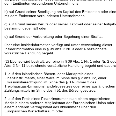
dem Emittenten verbundenen Unternehmens,
b) auf Grund seiner Beteiligung am Kapital des Emittenten oder ein
mit dem Emittenten verbundenen Unternehmens,
c) auf Grund seines Berufs oder seiner Tätigkeit oder seiner Aufgab
bestimmungsgemäß oder
d) auf Grund der Vorbereitung oder Begehung einer Straftat
über eine Insiderinformation verfügt und unter Verwendung dieser
Insiderinformation eine in § 39 Abs. 2 Nr. 3 oder 4 bezeichnete
vorsätzliche Handlung begeht.
(2) Ebenso wird bestraft, wer eine in § 39 Abs. 1 Nr. 1 oder Nr. 2 od
Abs. 2 Nr. 11 bezeichnete vorsätzliche Handlung begeht und dadur
1. auf den inländischen Börsen- oder Marktpreis eines
Finanzinstruments, einer Ware im Sinne des § 2 Abs. 2c, einer
Emissionsberechtigung im Sinne des § 3 Nummer 3 des
Treibhausgas-Emissionshandelsgesetzes oder eines ausländischen
Zahlungsmittels im Sinne des § 51 des Börsengesetzes,
2. auf den Preis eines Finanzinstruments an einem organisierten
Markt in einem anderen Mitgliedstaat der Europäischen Union oder 
einem anderen Vertragsstaat des Abkommens über den
Europäischen Wirtschaftsraum oder