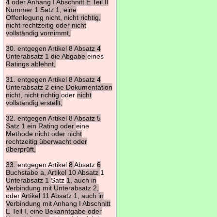
4 oder Anhang I Abschnitt E Teil II
Nummer 1 Satz 1, eine
Offenlegung nicht, nicht richtig,
nicht rechtzeitig oder nicht
vollständig vornimmt,
30. entgegen Artikel 8 Absatz 4
Unterabsatz 1 die Abgabe
eines
Ratings ablehnt,
31. entgegen Artikel 8 Absatz 4
Unterabsatz 2 eine Dokumentation
nicht, nicht richtig
oder
nicht
vollständig erstellt,
32. entgegen Artikel 8 Absatz 5
Satz 1 ein Rating oder
eine
Methode nicht oder nicht
rechtzeitig überwacht oder
überprüft,
33.
entgegen Artikel
8
Absatz
6
Buchstabe a, Artikel 10 Absatz
1
Unterabsatz 1
Satz
1, auch in
Verbindung mit Unterabsatz 2,
oder
Artikel 11 Absatz 1, auch in
Verbindung mit Anhang I Abschnitt
E Teil I, eine Bekanntgabe oder