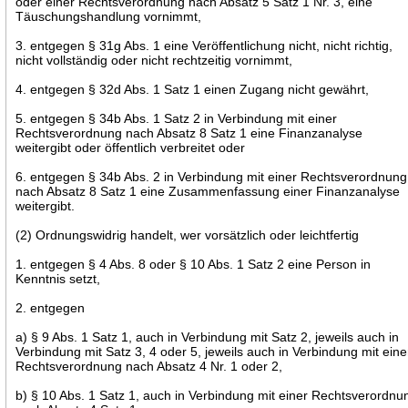
oder einer Rechtsverordnung nach Absatz 5 Satz 1 Nr. 3, eine
Täuschungshandlung vornimmt,
3. entgegen § 31g Abs. 1 eine Veröffentlichung nicht, nicht richtig,
nicht vollständig oder nicht rechtzeitig vornimmt,
4. entgegen § 32d Abs. 1 Satz 1 einen Zugang nicht gewährt,
5. entgegen § 34b Abs. 1 Satz 2 in Verbindung mit einer
Rechtsverordnung nach Absatz 8 Satz 1 eine Finanzanalyse
weitergibt oder öffentlich verbreitet oder
6. entgegen § 34b Abs. 2 in Verbindung mit einer Rechtsverordnung
nach Absatz 8 Satz 1 eine Zusammenfassung einer Finanzanalyse
weitergibt.
(2) Ordnungswidrig handelt, wer vorsätzlich oder leichtfertig
1. entgegen § 4 Abs. 8 oder § 10 Abs. 1 Satz 2 eine Person in
Kenntnis setzt,
2. entgegen
a) § 9 Abs. 1 Satz 1, auch in Verbindung mit Satz 2, jeweils auch in
Verbindung mit Satz 3, 4 oder 5, jeweils auch in Verbindung mit eine
Rechtsverordnung nach Absatz 4 Nr. 1 oder 2,
b) § 10 Abs. 1 Satz 1, auch in Verbindung mit einer Rechtsverordnu