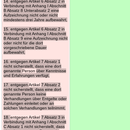
14. entgegen Artikel 6 Absatz 2 in
Verbindung mit Anhang I Abschnitt
B Absatz 8 Unterabsatz 2 eine
Aufzeichnung nicht oder nicht
mindestens drei Jahre aufbewahrt,
15. entgegen Artikel 6 Absatz 2 in
Verbindung mit Anhang I Abschnitt
B Absatz 9 eine Aufzeichnung nicht
oder nicht für die dort
vorgeschriebene Dauer
aufbewahrt,
16. entgegen Artikel 7 Absatz 1
nicht sicherstellt, dass eine dort
genannte
Person
über Kenntnisse
und Erfahrungen verfügt,
17. entgegen
Artikel
7 Absatz 2
nicht sicherstellt, dass eine dort
genannte Person keine
Verhandlungen über Entgelte oder
Zahlungen einleitet oder an
solchen Verhandlungen teilnimmt,
18.
entgegen Artikel
7 Absatz 3 in
Verbindung mit Anhang I Abschnitt
C Absatz 1 nicht sicherstellt, dass