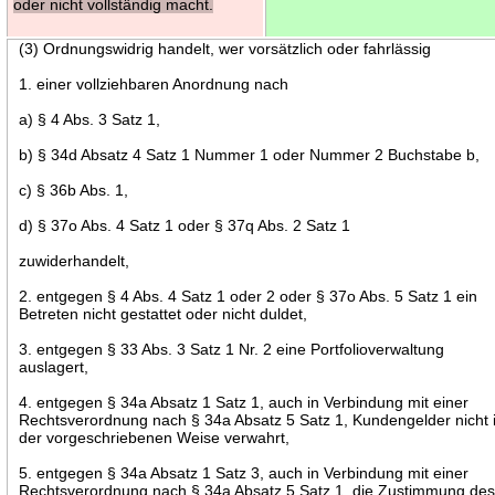
oder nicht vollständig macht.
(3) Ordnungswidrig handelt, wer vorsätzlich oder fahrlässig
1. einer vollziehbaren Anordnung nach
a) § 4 Abs. 3 Satz 1,
b) § 34d Absatz 4 Satz 1 Nummer 1 oder Nummer 2 Buchstabe b,
c) § 36b Abs. 1,
d) § 37o Abs. 4 Satz 1 oder § 37q Abs. 2 Satz 1
zuwiderhandelt,
2. entgegen § 4 Abs. 4 Satz 1 oder 2 oder § 37o Abs. 5 Satz 1 ein
Betreten nicht gestattet oder nicht duldet,
3. entgegen § 33 Abs. 3 Satz 1 Nr. 2 eine Portfolioverwaltung
auslagert,
4. entgegen § 34a Absatz 1 Satz 1, auch in Verbindung mit einer
Rechtsverordnung nach § 34a Absatz 5 Satz 1, Kundengelder nicht 
der vorgeschriebenen Weise verwahrt,
5. entgegen § 34a Absatz 1 Satz 3, auch in Verbindung mit einer
Rechtsverordnung nach § 34a Absatz 5 Satz 1, die Zustimmung de