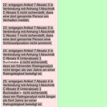
22. entgegen Artikel 7 Absatz 3 in
Verbindung mit Anhang I Abschnitt
C Absatz 5 nicht sicherstellt, dass
eine dort genannte Person ein
Verhalten meldet,
23. entgegen Artikel 7 Absatz 3 in
Verbindung mit Anhang I Abschnitt
C Absatz 7 nicht sicherstellt, dass
eine dort genannte Person eine
Schlüsselposition nicht annimmt,
24. entgegen Artikel 7 Absatz 4 in
Verbindung mit Anhang I Abschnitt
C Absatz 8 Unterabsatz 1
Buchstabe
a nicht sicherstellt,
dass ein führender Ratinganalyst
nicht länger als vier Jahre an einer
Ratingtätigkeit beteiligt ist,
25. entgegen Artikel 7 Absatz 4 in
Verbindung mit Anhang I Abschnitt
C Absatz 8 Unterabsatz 1
Buchstabe
b
nicht sicherstellt,
dass ein Ratinganalyst nicht länger
als fünf Jahre an einer
Ratingtätigkeit beteiligt ist,