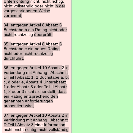
Unterrichtung
nicht, nicht richtig,
nicht vollständig oder nicht
in der
vorgeschriebenen Weise
vornimmt,
34. entgegen Artikel 8 Absatz 6
Buchstabe b ein Rating nicht oder
nicht
rechtzeitig
überprüft,
35.
entgegen Artikel
8
Absatz
6
Buchstabe c ein neues Rating
nicht oder nicht rechtzeitig
durchführt,
36. entgegen Artikel 10 Absatz
2
in
Verbindung mit Anhang I Abschnitt
D Teil I Absatz 1, 2 Buchstabe a, b,
c, d oder e, Absatz 4 Unterabsatz
1 oder Absatz 5 oder Teil II Absatz
1, 2 oder 3 nicht sicherstellt, dass
ein Rating entsprechend den
genannten Anforderungen
präsentiert wird,
37. entgegen Artikel 10 Absatz 2 in
Verbindung mit Anhang I Abschnitt
D Teil I Absatz 3
eine
Information
nicht, nicht
richtig, nicht vollständig