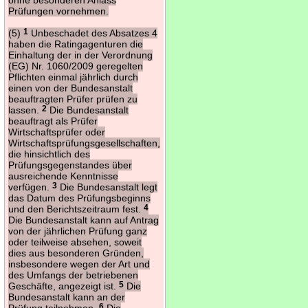
Prüfungen vornehmen.
(5)
1
Unbeschadet des Absatzes 4
haben die Ratingagenturen die
Einhaltung der in der Verordnung
(EG) Nr. 1060/2009 geregelten
Pflichten einmal jährlich durch
einen von der Bundesanstalt
beauftragten Prüfer prüfen zu
lassen.
2
Die Bundesanstalt
beauftragt als Prüfer
Wirtschaftsprüfer oder
Wirtschaftsprüfungsgesellschaften,
die hinsichtlich des
Prüfungsgegenstandes über
ausreichende Kenntnisse
verfügen.
3
Die Bundesanstalt legt
das Datum des Prüfungsbeginns
und den Berichtszeitraum fest.
4
Die Bundesanstalt kann auf Antrag
von der jährlichen Prüfung ganz
oder teilweise absehen, soweit
dies aus besonderen Gründen,
insbesondere wegen der Art und
des Umfangs der betriebenen
Geschäfte, angezeigt ist.
5
Die
Bundesanstalt kann an der
Prüfung teilnehmen.
6
Die