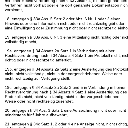
mit einer Rechtsverordnung nach § 33 Absatz 4, ein dort genanntes
Verfahren nicht vorhält oder eine dort genannte Dokumentation nich
vornimmt,
18. entgegen § 33a Abs. 5 Satz 2 oder Abs. 6 Nr. 1 oder 2 einen
Hinweis oder eine Information nicht oder nicht rechtzeitig gibt oder
eine Einwilligung oder Zustimmung nicht oder nicht rechtzeitig einhol
19. entgegen § 33a Abs. 6 Nr. 3 eine Mitteilung nicht richtig oder nic
vollständig macht,
19a. entgegen § 34 Absatz 2a Satz 1 in Verbindung mit einer
Rechtsverordnung nach § 34 Absatz 4 Satz 1 ein Protokoll nicht, nic
richtig oder nicht rechtzeitig anfertigt,
19b. entgegen § 34 Absatz 2a Satz 2 eine Ausfertigung des Protokol
nicht, nicht vollständig, nicht in der vorgeschriebenen Weise oder
nicht rechtzeitig zur Verfügung stellt,
19c. entgegen § 34 Absatz 2a Satz 3 und 5 in Verbindung mit einer
Rechtsverordnung nach § 34 Absatz 4 Satz 1 eine Ausfertigung des
Protokolls nicht, nicht vollständig, nicht in der vorgeschriebenen
Weise oder nicht rechtzeitig zusendet,
20. entgegen § 34 Abs. 3 Satz 1 eine Aufzeichnung nicht oder nicht
mindestens fünf Jahre aufbewahrt,
21. entgegen § 34c Satz 1, 2 oder 4 eine Anzeige nicht, nicht richtig