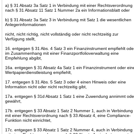
a) § 31 Absatz 3a Satz 1 in Verbindung mit einer Rechtsverordnung
nach § 31 Absatz 11 Satz 1 Nummer 2a ein Informationsblatt oder
b) § 31 Absatz 3a Satz 3 in Verbindung mit Satz 1 die wesentlichen
Anlegerinformationen
nicht, nicht richtig, nicht vollständig oder nicht rechtzeitig zur
Verfügung stellt,
16. entgegen § 31 Abs. 4 Satz 3 ein Finanzinstrument empfiehlt ode
im Zusammenhang mit einer Finanzportfolioverwaltung eine
Empfehlung abgibt,
16a. entgegen § 31 Absatz 4a Satz 1 ein Finanzinstrument oder ein
Wertpapierdienstleistung empfiehlt,
17. entgegen § 31 Abs. 5 Satz 3 oder 4 einen Hinweis oder eine
Information nicht oder nicht rechtzeitig gibt,
17a. entgegen § 31d Absatz 1 Satz 1 eine Zuwendung annimmt ode
gewährt,
17b. entgegen § 33 Absatz 1 Satz 2 Nummer 1, auch in Verbindung
mit einer Rechtsverordnung nach § 33 Absatz 4, eine Compliance-
Funktion nicht einrichtet,
17c. entgegen § 33 Absatz 1 Satz 2 Nummer 4, auch in Verbindung