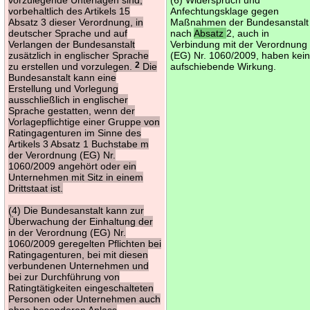
vorbehaltlich des Artikels 15
Anfechtungsklage gegen
Absatz 3 dieser Verordnung, in
Maßnahmen der Bundesanstalt
deutscher Sprache und auf
nach
Absatz
2, auch in
Verlangen der Bundesanstalt
Verbindung mit der Verordnung
zusätzlich in englischer Sprache
(EG) Nr. 1060/2009, haben kei
zu erstellen und vorzulegen.
2
Die
aufschiebende Wirkung.
Bundesanstalt kann eine
Erstellung und Vorlegung
ausschließlich in englischer
Sprache gestatten, wenn der
Vorlagepflichtige einer Gruppe von
Ratingagenturen im Sinne des
Artikels 3 Absatz 1 Buchstabe m
der Verordnung (EG) Nr.
1060/2009 angehört oder ein
Unternehmen mit Sitz in einem
Drittstaat ist.
(4) Die Bundesanstalt kann zur
Überwachung der Einhaltung der
in der Verordnung (EG) Nr.
1060/2009 geregelten Pflichten bei
Ratingagenturen, bei mit diesen
verbundenen Unternehmen und
bei zur Durchführung von
Ratingtätigkeiten eingeschalteten
Personen oder Unternehmen auch
ohne besonderen Anlass