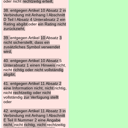
oder nicht
rechtzeitig erteilt,
38. entgegen Artikel 10 Absatz 2 in
Verbindung mit Anhang I Abschnitt
D Teil I Absatz 4 Unterabsatz 2 ein
Rating abgibt
oder
ein Rating nicht
zurückzieht,
39.
entgegen Artikel
10
Absatz
3
nicht sicherstellt, dass ein
zusätzliches Symbol verwendet
wird,
40. entgegen Artikel 10 Absatz
5
Unterabsatz 1 einen Hinweis
nicht,
nicht
richtig oder nicht vollständig
abgibt,
41. entgegen Artikel 11 Absatz 2
eine Information nicht, nicht
richtig,
nicht
rechtzeitig oder nicht
vollständig
zur Verfügung stellt
oder
42. entgegen Artikel 11 Absatz 3 in
Verbindung mit Anhang I Abschnitt
E Teil II Nummer 2 eine Angabe
nicht,
nicht
richtig, nicht
rechtzeitig