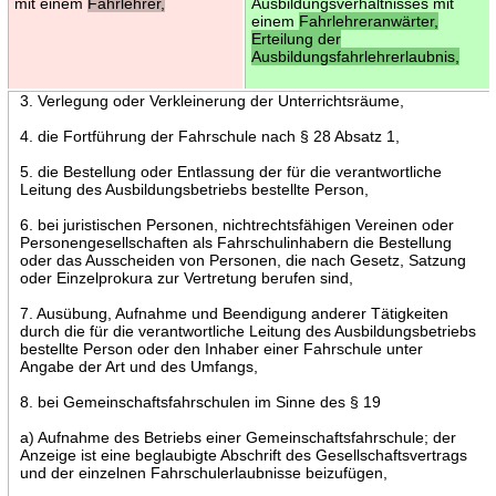
mit einem
Fahrlehrer,
Ausbildungsverhältnisses mit
einem
Fahrlehreranwärter,
Erteilung der
Ausbildungsfahrlehrerlaubnis,
3. Verlegung oder Verkleinerung der Unterrichtsräume,
4. die Fortführung der Fahrschule nach § 28 Absatz 1,
5. die Bestellung oder Entlassung der für die verantwortliche
Leitung des Ausbildungsbetriebs bestellte Person,
6. bei juristischen Personen, nichtrechtsfähigen Vereinen oder
Personengesellschaften als Fahrschulinhabern die Bestellung
oder das Ausscheiden von Personen, die nach Gesetz, Satzung
oder Einzelprokura zur Vertretung berufen sind,
7. Ausübung, Aufnahme und Beendigung anderer Tätigkeiten
durch die für die verantwortliche Leitung des Ausbildungsbetriebs
bestellte Person oder den Inhaber einer Fahrschule unter
Angabe der Art und des Umfangs,
8. bei Gemeinschaftsfahrschulen im Sinne des § 19
a) Aufnahme des Betriebs einer Gemeinschaftsfahrschule; der
Anzeige ist eine beglaubigte Abschrift des Gesellschaftsvertrags
und der einzelnen Fahrschulerlaubnisse beizufügen,