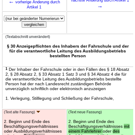
←
nächste Änderung durch Artikel 1
vorherige Änderung durch
→
Artikel 1
(Textabschnitt unverändert)
§ 30 Anzeigepflichten des Inhabers der Fahrschule und der
für die verantwortliche Leitung des Ausbildungsbetriebs
bestellten Person
1
Der Inhaber der Fahrschule oder in den Fällen des § 18 Absatz
2, § 28 Absatz 2, § 33 Absatz 1 Satz 3 und § 34 Absatz 4 die für
die verantwortliche Leitung des Ausbildungsbetriebs bestellte
Person hat der nach Landesrecht zuständigen Behörde
unverzüglich schriftlich oder elektronisch anzuzeigen
1. Verlegung, Stilllegung und Schließung der Fahrschule,
(Text alte Fassung)
(Text neue Fassung)
2. Beginn und Ende des
2. Beginn und Ende des
Beschäftigungsverhältnisses
Beschäftigungsverhältnisses
mit
oder Ausbildungsverhältnisses
einem Fahrlehrer
oder
des