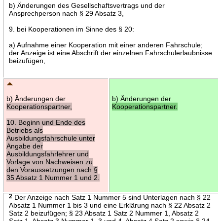
b) Änderungen des Gesellschaftsvertrags und der
Ansprechperson nach § 29 Absatz 3,
9. bei Kooperationen im Sinne des § 20:
a) Aufnahme einer Kooperation mit einer anderen Fahrschule;
der Anzeige ist eine Abschrift der einzelnen Fahrschulerlaubnisse
beizufügen,
b) Änderungen der
b) Änderungen der
Kooperationspartner,
Kooperationspartner.
10. Beginn und Ende des
Betriebs als
Ausbildungsfahrschule unter
Angabe der
Ausbildungsfahrlehrer und
Vorlage von Nachweisen zu
den Voraussetzungen nach §
35 Absatz 1 Nummer 1 und 2.
2
Der Anzeige nach Satz 1 Nummer 5 sind Unterlagen nach § 22
Absatz 1 Nummer 1 bis 3 und eine Erklärung nach § 22 Absatz 2
Satz 2 beizufügen; § 23 Absatz 1 Satz 2 Nummer 1, Absatz 2
Satz 1, Absatz 3 Nummer 1, 3 und 4, Absatz 4 Satz 2 sowie § 24