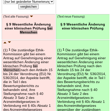
(Text alte Fassung)
(Text neue Fassung)
§ 9 Wesentliche Änderung
§ 9 Wesentliche Änderung
einer klinischen Prüfung
bei
einer klinischen Prüfung
Menschen
(1)
1
Die zuständige Ethik-
(1)
1
Die zuständige Ethik-
Kommission gibt bei einem
Kommission gibt bei einem
Antrag auf Genehmigung einer
Antrag auf Genehmigung einer
wesentlichen Änderung einer
wesentlichen Änderung einer
klinischen Prüfung
bei
klinischen Prüfung nach den
Menschen
nach den Artikeln 15
Artikeln 15 bis 24 der
bis 24 der Verordnung (EU) Nr.
Verordnung (EU) Nr. 536/2014,
536/2014, der Aspekte betrifft,
der Aspekte betrifft, die in Teil I
die in Teil I des
des Bewertungsberichts zu
Bewertungsberichts zu
behandeln sind, ihre
behandeln sind, ihre
Stellungnahme nach § 40
Stellungnahme nach § 40
Absatz 3 Satz 2 des
Absatz 3 Satz 2 des
Arzneimittelgesetzes in
Arzneimittelgesetzes in
Verbindung mit § 40c Absatz 1
Verbindung mit § 40c Absatz 1
des Arzneimittelgesetzes
des Arzneimittelgesetzes
gegenüber der zuständigen