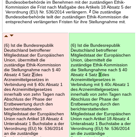
Bundesoberbehörde im Benehmen mit der zuständigen Ethik-
Kommission die Frist nach Maßgabe des Artikels 18 Absatz 5 der
Verordnung (EU) Nr. 536/2014 verlängern.
2
Die zuständige
Bundesoberbehörde teilt der zuständigen Ethik-Kommission die
entsprechend verlängerten Fristen für ihre Stellungnahme mit.
(6) Ist die Bundesrepublik
(6) Ist die Bundesrepublik
Deutschland betroffener
Deutschland betroffener
Mitgliedstaat der Europäischen
Mitgliedstaat der Europäischen
Union, übermittelt die
Union, übermittelt die
zuständige Ethik-Kommission
zuständige Ethik-Kommission
die Stellungnahme nach § 40
die Stellungnahme nach § 40
Absatz 4 Satz
2
des
Absatz 4 Satz
3
des
Arzneimittelgesetzes in
Arzneimittelgesetzes in
Verbindung mit § 40c Absatz 1
Verbindung mit § 40c Absatz 1
des Arzneimittelgesetzes
des Arzneimittelgesetzes
innerhalb von zehn Tagen nach
innerhalb von zehn Tagen nach
Abschluss der Phase der
Abschluss der Phase der
Erstbewertung durch den
Erstbewertung durch den
berichterstattenden
berichterstattenden
Mitgliedstaat der Europäischen
Mitgliedstaat der Europäischen
Union nach Artikel 18 Absatz 4
Union nach Artikel 18 Absatz 4
Unterabsatz 1 Buchstabe a der
Unterabsatz 1 Buchstabe a der
Verordnung (EU) Nr. 536/2014
Verordnung (EU) Nr. 536/2014
an die zuständige
an die zuständige