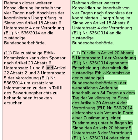
Rahmen dieser weiteren
Rahmen dieser weiteren
Konsolidierung innerhalb von
Konsolidierung innerhalb von
vier Tagen nach Abschluss der
vier Tagen nach Abschluss der
koordinierten Überprüfung im
koordinierten Überprüfung im
Sinne von Artikel 18 Absatz 6
Sinne von Artikel 18 Absatz 6
Unterabsatz 4 der Verordnung
Unterabsatz 4 der Verordnung
(EU) Nr. 536/2014 an die
(EU) Nr. 536/2014 an die
zuständige
zuständige
Bundesoberbehörde.
Bundesoberbehörde.
(11) Die zuständige Ethik-
(11)
Für die in Artikel 20 Absatz
Kommission kann den Sponsor
5 Unterabsatz 1 der Verordnung
nach Artikel 20 Absatz 6
(EU) Nr. 536/2014 genannte
Unterabsatz 1 und 6
und
Artikel
Entscheidung übermittelt die
22 Absatz 2 und 3 Unterabsatz
zuständige Ethik-Kommission
5 der Verordnung (EU) Nr.
der zuständigen
536/2014 um zusätzliche
Bundesoberbehörde zu der
Informationen zu den in Teil II
wesentlichen Änderung
des Bewertungsberichts zu
innerhalb von 34 Tagen ab dem
behandelnden Aspekten
Tag der Validierung im Sinne
ersuchen.
des Artikels 20 Absatz 4 der
Verordnung (EU) Nr. 536/2014
elektronisch ein Votum in Form
einer Zustimmung, einer
Zustimmung unter Auflagen im
Sinne des Artikels 20 Absatz 5
Unterabsatz 3 der Verordnung
(EU) Nr. 536/2014 oder einer