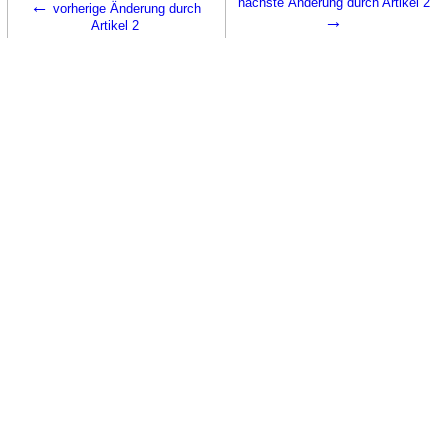
←
nächste Änderung durch Artikel 2
vorherige Änderung durch
→
Artikel 2