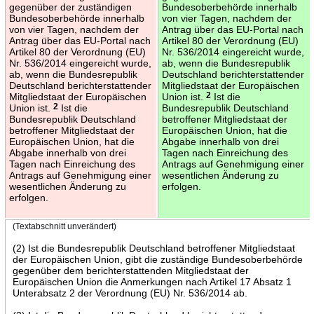
gegenüber der zuständigen
Bundesoberbehörde innerhalb
Bundesoberbehörde innerhalb
von vier Tagen, nachdem der
von vier Tagen, nachdem der
Antrag über das EU-Portal nach
Antrag über das EU-Portal nach
Artikel 80 der Verordnung (EU)
Artikel 80 der Verordnung (EU)
Nr. 536/2014 eingereicht wurde,
Nr. 536/2014 eingereicht wurde,
ab, wenn die Bundesrepublik
ab, wenn die Bundesrepublik
Deutschland berichterstattender
Deutschland berichterstattender
Mitgliedstaat der Europäischen
Mitgliedstaat der Europäischen
Union ist.
2
Ist die
Union ist.
2
Ist die
Bundesrepublik Deutschland
Bundesrepublik Deutschland
betroffener Mitgliedstaat der
betroffener Mitgliedstaat der
Europäischen Union, hat die
Europäischen Union, hat die
Abgabe innerhalb von drei
Abgabe innerhalb von drei
Tagen nach Einreichung des
Tagen nach Einreichung des
Antrags auf Genehmigung einer
Antrags auf Genehmigung einer
wesentlichen Änderung zu
wesentlichen Änderung zu
erfolgen.
erfolgen.
(Textabschnitt unverändert)
(2) Ist die Bundesrepublik Deutschland betroffener Mitgliedstaat
der Europäischen Union, gibt die zuständige Bundesoberbehörde
gegenüber dem berichterstattenden Mitgliedstaat der
Europäischen Union die Anmerkungen nach Artikel 17 Absatz 1
Unterabsatz 2 der Verordnung (EU) Nr. 536/2014 ab.