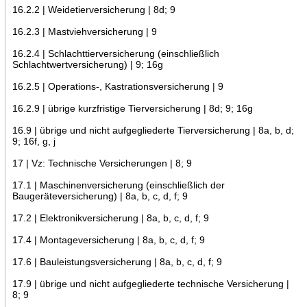
16.2.2 | Weidetierversicherung | 8d; 9
16.2.3 | Mastviehversicherung | 9
16.2.4 | Schlachttierversicherung (einschließlich
Schlachtwertversicherung) | 9; 16g
16.2.5 | Operations-, Kastrationsversicherung | 9
16.2.9 | übrige kurzfristige Tierversicherung | 8d; 9; 16g
16.9 | übrige und nicht aufgegliederte Tierversicherung | 8a, b, d;
9; 16f, g, j
17 | Vz: Technische Versicherungen | 8; 9
17.1 | Maschinenversicherung (einschließlich der
Baugeräteversicherung) | 8a, b, c, d, f; 9
17.2 | Elektronikversicherung | 8a, b, c, d, f; 9
17.4 | Montageversicherung | 8a, b, c, d, f; 9
17.6 | Bauleistungsversicherung | 8a, b, c, d, f; 9
17.9 | übrige und nicht aufgegliederte technische Versicherung |
8; 9