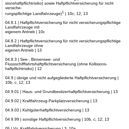
sionshaftpflichtrisiko) sowie Haftpflichtversicherung für nicht
versiche-
1
rungspflichtige Landfahrzeuge)
| 10c; 12; 13
04.8.1 | Haftpflichtversicherung für nicht versicherungspflichtige
Landfahrzeuge mit
eigenem Antrieb | 10c
04.8.2 | Haftpflichtversicherung für nicht versicherungspflichtige
Landfahrzeuge ohne
eigenen Antrieb | 13
04.8.3 | See-, Binnensee- und
Flussschifffahrtshaftpflichtversicherung (ohne Kollisions-
haftpflichtrisiko) | 12
04.9 | übrige und nicht aufgegliederte Haftpflichtversicherung |
10b, c; 12; 13
04.9.01 | Haus- und Grundbesitzerhaftpflichtversicherung | 13
04.9.02 | Kraftfahrzeug-Parkplatzversicherung | 13
04.9.03 | Kühlgüterhaftpflichtversicherung | 13
04.9.99 | sonstige Haftpflichtversicherung | 10b, c; 12; 13
05 | Vz: Kraftfahrtversicherung | 3; 10a