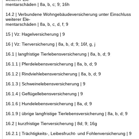
mentarschäden | 8a, b, c; 9; 16h
14.2 | Verbundene Wohngebäudeversicherung unter Einschluss
weiterer Ele-
mentarschäden | 8a, b, c, d, f; 9
15 | Vz: Hagelversicherung | 9
16 | Vz: Tierversicherung | 8a, b, d; 9; 16f, g, j
16.1 | langfristige Tierlebensversicherung | 8a, b, d; 9
16.1.1 | Pferdelebensversicherung | 8a, b, d; 9
16.1.2 | Rindviehlebensversicherung | 8a, b, d; 9
16.1.3 | Schweinelebensversicherung | 9
16.1.4 | Geflügellebensversicherung | 9
16.1.6 | Hundelebensversicherung | 8a, d; 9
16.1.9 | übrige langfristige Tierlebensversicherung | 8a, b, d; 9
16.2 | kurzfristige Tierversicherung | 8d; 9; 16g
16.2.1 | Trächtigkeits-, Leibesfrucht- und Fohlenversicherung | 9