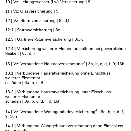
10 | Vz: Leitungswasser (Lw)-Versicherung | 9
11 | Vz: Glasversicherung | 9
12 | Vz: Sturmversicherung | 8c,d,f
12.1 | Sturmversicherung | 8c
12.3 | Gärtnerei-Sturmversicherung | 8c, d
12.4 | Versicherung weiterer Elementarschäden bei gewerblichen
Risiken | 8c, d, f
3
13 | Vz: Verbundene Hausratversicherung
| 8a, b, c, d, f; 9; 16h
13.1 | Verbundene Hausratversicherung ohne Einschluss
weiterer Elementar-
schäden | 8a, b, c; 9
13.2 | Verbundene Hausratversicherung unter Einschluss
weiterer Elementar-
schäden | 8a, b, c, d, f; 9; 16h
4
14 | Vz: Verbundene Wohngebäudeversicherung
| 8a, b, c, d, f;
9; 16h
14.1 | Verbundene Wohngebäudeversicherung ohne Einschluss
weiterer Ele-