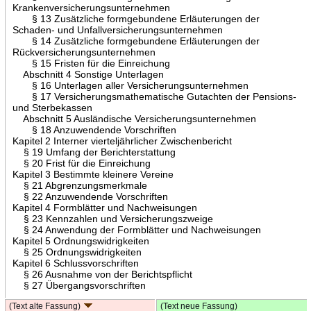
Krankenversicherungsunternehmen
§ 13 Zusätzliche formgebundene Erläuterungen der
Schaden- und Unfallversicherungsunternehmen
§ 14 Zusätzliche formgebundene Erläuterungen der
Rückversicherungsunternehmen
§ 15 Fristen für die Einreichung
Abschnitt 4 Sonstige Unterlagen
§ 16 Unterlagen aller Versicherungsunternehmen
§ 17 Versicherungsmathematische Gutachten der Pensions-
und Sterbekassen
Abschnitt 5 Ausländische Versicherungsunternehmen
§ 18 Anzuwendende Vorschriften
Kapitel 2 Interner vierteljährlicher Zwischenbericht
§ 19 Umfang der Berichterstattung
§ 20 Frist für die Einreichung
Kapitel 3 Bestimmte kleinere Vereine
§ 21 Abgrenzungsmerkmale
§ 22 Anzuwendende Vorschriften
Kapitel 4 Formblätter und Nachweisungen
§ 23 Kennzahlen und Versicherungszweige
§ 24 Anwendung der Formblätter und Nachweisungen
Kapitel 5 Ordnungswidrigkeiten
§ 25 Ordnungswidrigkeiten
Kapitel 6 Schlussvorschriften
§ 26 Ausnahme von der Berichtspflicht
§ 27 Übergangsvorschriften
(Text alte Fassung)
(Text neue Fassung)