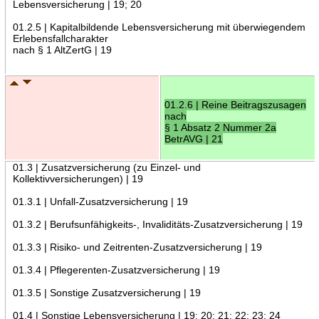
Lebensversicherung | 19; 20
01.2.5 | Kapitalbildende Lebensversicherung mit überwiegendem
Erlebensfallcharakter
nach § 1 AltZertG | 19
01.2.6 | Reine Beitragszusagen
nach
§ 1 Absatz 2 Nummer 2a
BetrAVG | 21
01.3 | Zusatzversicherung (zu Einzel- und
Kollektivversicherungen) | 19
01.3.1 | Unfall-Zusatzversicherung | 19
01.3.2 | Berufsunfähigkeits-, Invaliditäts-Zusatzversicherung | 19
01.3.3 | Risiko- und Zeitrenten-Zusatzversicherung | 19
01.3.4 | Pflegerenten-Zusatzversicherung | 19
01.3.5 | Sonstige Zusatzversicherung | 19
01.4 | Sonstige Lebensversicherung | 19; 20; 21; 22; 23; 24