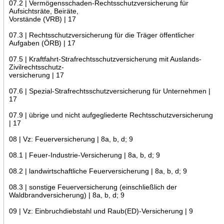
07.2 | Vermögensschaden-Rechtsschutzversicherung für
Aufsichtsräte, Beiräte,
Vorstände (VRB) | 17
07.3 | Rechtsschutzversicherung für die Träger öffentlicher
Aufgaben (ÖRB) | 17
07.5 | Kraftfahrt-Strafrechtsschutzversicherung mit Auslands-
Zivilrechtsschutz-
versicherung | 17
07.6 | Spezial-Strafrechtsschutzversicherung für Unternehmen |
17
07.9 | übrige und nicht aufgegliederte Rechtsschutzversicherung
| 17
08 | Vz: Feuerversicherung | 8a, b, d; 9
08.1 | Feuer-Industrie-Versicherung | 8a, b, d; 9
08.2 | landwirtschaftliche Feuerversicherung | 8a, b, d; 9
08.3 | sonstige Feuerversicherung (einschließlich der
Waldbrandversicherung) | 8a, b, d; 9
09 | Vz: Einbruchdiebstahl und Raub(ED)-Versicherung | 9