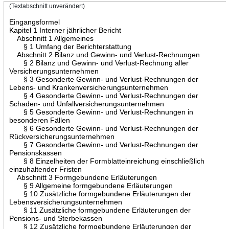
(Textabschnitt unverändert)
Eingangsformel
Kapitel 1 Interner jährlicher Bericht
Abschnitt 1 Allgemeines
§ 1 Umfang der Berichterstattung
Abschnitt 2 Bilanz und Gewinn- und Verlust-Rechnungen
§ 2 Bilanz und Gewinn- und Verlust-Rechnung aller
Versicherungsunternehmen
§ 3 Gesonderte Gewinn- und Verlust-Rechnungen der
Lebens- und Krankenversicherungsunternehmen
§ 4 Gesonderte Gewinn- und Verlust-Rechnungen der
Schaden- und Unfallversicherungsunternehmen
§ 5 Gesonderte Gewinn- und Verlust-Rechnungen in
besonderen Fällen
§ 6 Gesonderte Gewinn- und Verlust-Rechnungen der
Rückversicherungsunternehmen
§ 7 Gesonderte Gewinn- und Verlust-Rechnungen der
Pensionskassen
§ 8 Einzelheiten der Formblatteinreichung einschließlich
einzuhaltender Fristen
Abschnitt 3 Formgebundene Erläuterungen
§ 9 Allgemeine formgebundene Erläuterungen
§ 10 Zusätzliche formgebundene Erläuterungen der
Lebensversicherungsunternehmen
§ 11 Zusätzliche formgebundene Erläuterungen der
Pensions- und Sterbekassen
§ 12 Zusätzliche formgebundene Erläuterungen der