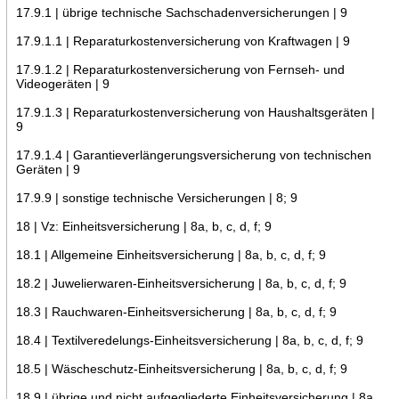
17.9.1 | übrige technische Sachschadenversicherungen | 9
17.9.1.1 | Reparaturkostenversicherung von Kraftwagen | 9
17.9.1.2 | Reparaturkostenversicherung von Fernseh- und
Videogeräten | 9
17.9.1.3 | Reparaturkostenversicherung von Haushaltsgeräten |
9
17.9.1.4 | Garantieverlängerungsversicherung von technischen
Geräten | 9
17.9.9 | sonstige technische Versicherungen | 8; 9
18 | Vz: Einheitsversicherung | 8a, b, c, d, f; 9
18.1 | Allgemeine Einheitsversicherung | 8a, b, c, d, f; 9
18.2 | Juwelierwaren-Einheitsversicherung | 8a, b, c, d, f; 9
18.3 | Rauchwaren-Einheitsversicherung | 8a, b, c, d, f; 9
18.4 | Textilveredelungs-Einheitsversicherung | 8a, b, c, d, f; 9
18.5 | Wäscheschutz-Einheitsversicherung | 8a, b, c, d, f; 9
18.9 | übrige und nicht aufgegliederte Einheitsversicherung | 8a,