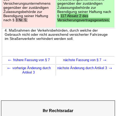
Versicherungsunternehmens
gegenüber der zuständigen
gegenüber der zuständigen
Zulassungsbehörde zur
Zulassungsbehörde zur
Beendigung seiner Haftung nach
Beendigung seiner Haftung
§
117 Absatz 2 des
nach §
3 Nr. 5;
Versicherungsvertragsgesetzes;
4. Maßnahmen der Verkehrsbehörden, durch welche der
Gebrauch nicht oder nicht ausreichend versicherter Fahrzeuge
im Straßenverkehr verhindert werden soll.
←
→
frühere Fassung von § 7
nächste Fassung von § 7
←
→
vorherige Änderung durch
nächste Änderung durch Artikel 3
Artikel 3
Ihr Rechtsradar