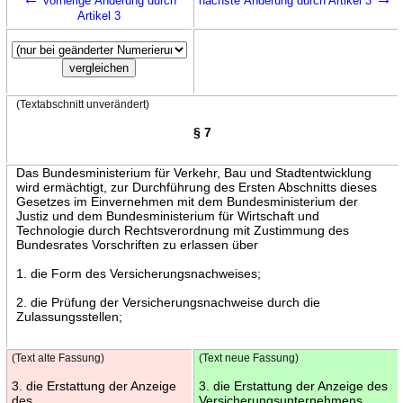
vorherige Änderung durch
nächste Änderung durch Artikel 3
Artikel 3
(Textabschnitt unverändert)
§ 7
Das Bundesministerium für Verkehr, Bau und Stadtentwicklung
wird ermächtigt, zur Durchführung des Ersten Abschnitts dieses
Gesetzes im Einvernehmen mit dem Bundesministerium der
Justiz und dem Bundesministerium für Wirtschaft und
Technologie durch Rechtsverordnung mit Zustimmung des
Bundesrates Vorschriften zu erlassen über
1. die Form des Versicherungsnachweises;
2. die Prüfung der Versicherungsnachweise durch die
Zulassungsstellen;
(Text alte Fassung)
(Text neue Fassung)
3. die Erstattung der Anzeige
3. die Erstattung der Anzeige des
des
Versicherungsunternehmens