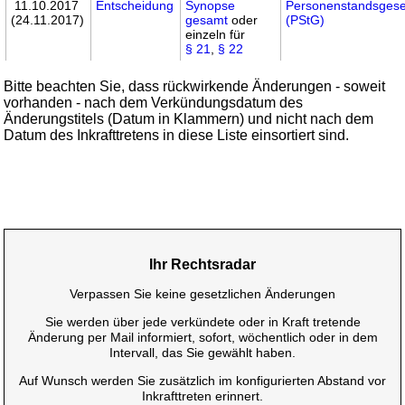
11.10.2017
Entscheidung
Synopse
Personenstandsgese
(24.11.2017)
gesamt
oder
(PStG)
einzeln für
§ 21
,
§ 22
Bitte beachten Sie, dass rückwirkende Änderungen - soweit
vorhanden - nach dem Verkündungsdatum des
Änderungstitels (Datum in Klammern) und nicht nach dem
Datum des Inkrafttretens in diese Liste einsortiert sind.
Ihr Rechtsradar
Verpassen Sie keine gesetzlichen Änderungen
Sie werden über jede verkündete oder in Kraft tretende
Änderung per Mail informiert, sofort, wöchentlich oder in dem
Intervall, das Sie gewählt haben.
Auf Wunsch werden Sie zusätzlich im konfigurierten Abstand vor
Inkrafttreten erinnert.