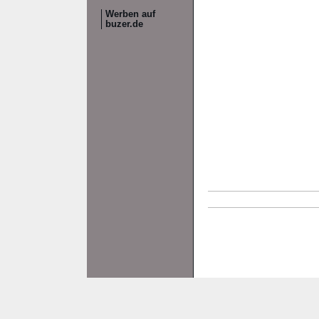
Werben auf
buzer.de