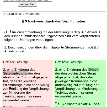
(Textabschnitt unverändert)
§ 9 Nachweis durch den Verpflichteten
(1)
1
Im Zusammenhang mit der Mitteilung nach § 37c Absatz 1
des Bundes-Immissionsschutzgesetzes sind vom Verpflichteten
folgende Unterlagen vorzulegen:
1. Bescheinigungen über die mitgeteilte Strommenge nach § 8
Absatz 2 und
(Text alte Fassung)
(Text neue Fassung)
2. eine Erklärung des
2. eine Erklärung des
Dritten,
Stromanbieters,
der den
der den elektrischen Strom
elektrischen Strom abgegeben
abgegeben hat, dass die
hat, dass die jeweilige
jeweilige Strommenge nicht
Strommenge nicht anderweitig
anderweitig zur Erfüllung der
zur Erfüllung der Verpflichtung
Verpflichtung zur Minderung der
zur Minderung der
Treibhausgasemissionen
Treibhausgasemissionen
verwendet wurde.
verwendet wurde.
2
§ 37c Absatz 3 Satz 4 und 5