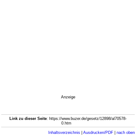
Anzeige
Link zu dieser Seite
: https://www.buzer.de/gesetz/12898/al70578-
0.htm
Inhaltsverzeichnis
|
Ausdrucken/PDF
|
nach oben