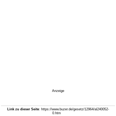
Anzeige
Link zu dieser Seite
: https://www.buzer.de/gesetz/12964/al240052-
0.htm