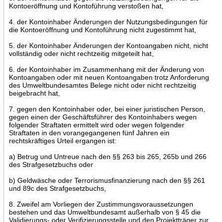
Kontoeröffnung und Kontoführung verstoßen hat,
4. der Kontoinhaber Änderungen der Nutzungsbedingungen für
die Kontoeröffnung und Kontoführung nicht zugestimmt hat,
5. der Kontoinhaber Änderungen der Kontoangaben nicht, nicht
vollständig oder nicht rechtzeitig mitgeteilt hat,
6. der Kontoinhaber im Zusammenhang mit der Änderung von
Kontoangaben oder mit neuen Kontoangaben trotz Anforderung
des Umweltbundesamtes Belege nicht oder nicht rechtzeitig
beigebracht hat,
7. gegen den Kontoinhaber oder, bei einer juristischen Person,
gegen einen der Geschäftsführer des Kontoinhabers wegen
folgender Straftaten ermittelt wird oder wegen folgender
Straftaten in den vorangegangenen fünf Jahren ein
rechtskräftiges Urteil ergangen ist:
a) Betrug und Untreue nach den §§ 263 bis 265, 265b und 266
des Strafgesetzbuchs oder
b) Geldwäsche oder Terrorismusfinanzierung nach den §§ 261
und 89c des Strafgesetzbuchs,
8. Zweifel am Vorliegen der Zustimmungsvoraussetzungen
bestehen und das Umweltbundesamt außerhalb von § 45 die
Validierungs- oder Verifizierungsstelle und den Projektträger zur